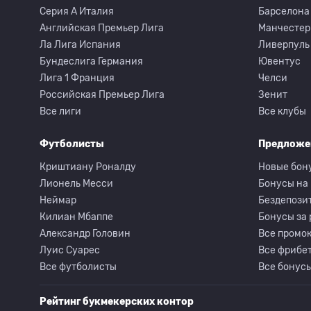
Серия A Италия
Барселона
Английская Премьер Лига
Манчестер
Ла Лига Испания
Ливерпуль
Бундеслига Германия
Ювентус
Лига 1 Франция
Челси
Российская Премьер Лига
Зенит
Все лиги
Все клубы
Футболисты
Предложе
Криштиану Роналду
Новые бон
Лионель Месси
Бонусы на
Неймар
Бездепози
Килиан Мбаппе
Бонусы за
Александр Головин
Все промок
Луис Суарес
Все фрибет
Все футболисты
Все бонусы
Рейтинг букмекерских контор