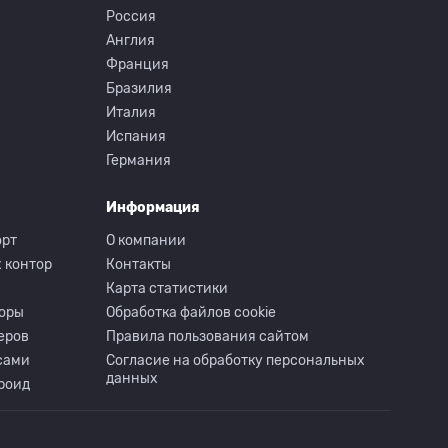
Россия
Англия
Франция
Бразилия
Италия
Испания
Германия
Информация
орт
О компании
 контор
Контакты
Карта статистики
торы
Обработка файлов cookie
еров
Правила пользования сайтом
сами
Согласие на обработку персональных
данных
роид