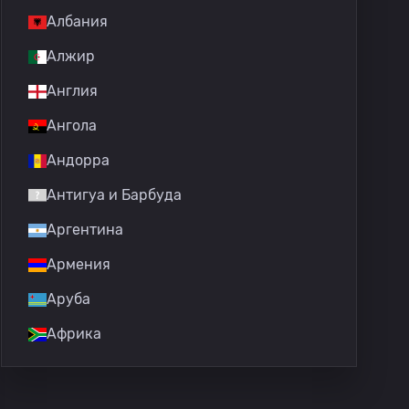
Албания
Алжир
Англия
Ангола
Андорра
Антигуа и Барбуда
Аргентина
Армения
Аруба
Африка