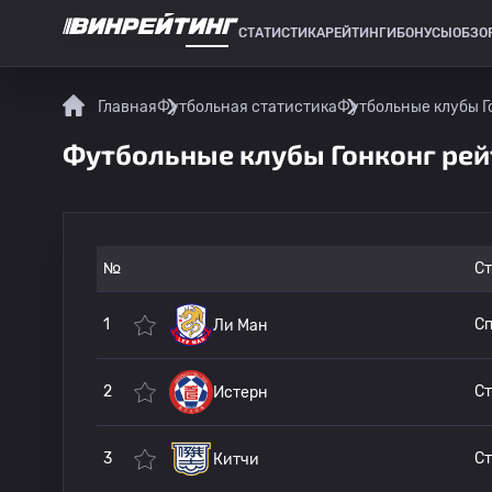
СТАТИСТИКА
РЕЙТИНГИ
БОНУСЫ
ОБЗО
СПОРТИВНАЯ СТАТИСТИКА
Главная
Футбольная статистика
Футбольные клубы Г
Футбольные клубы Гонконг рей
№
С
1
Ли Ман
2
Истерн
3
Китчи