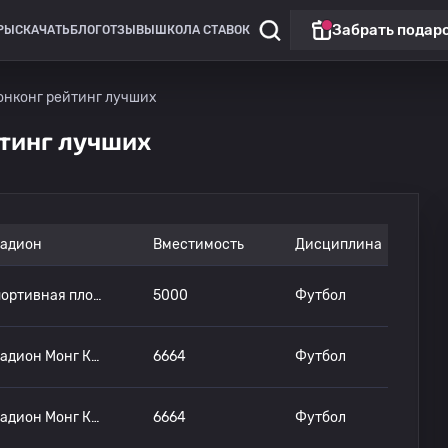
Забрать подар
РЫ
СКАЧАТЬ
БЛОГ
ОТЗЫВЫ
ШКОЛА СТАВОК
онконг рейтинг лучших
тинг лучших
тадион
Вместимость
Дисциплина
Спортивная площадка Tseung Kwan O
5000
Футбол
Стадион Монг Кок
6664
Футбол
Стадион Монг Кок
6664
Футбол