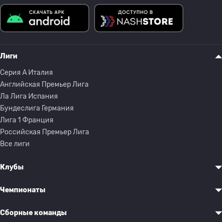
Лиги
Серия A Италия
Английская Премьер Лига
Ла Лига Испания
Бундеслига Германия
Лига 1 Франция
Российская Премьер Лига
Все лиги
Клубы
Чемпионаты
Сборные команды