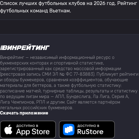
Список лучших футбольных клубов на 2026 год. Рейтинг
футбольных команд Вьетнам.
Винрейтинг — независимый информационный ресурс о
букмекерских конторах и спортивной статистике,
зарегистрированный как средство массовой информации
(реестровая запись СМИ ЭЛ № ФС 77-83883). Публикует рейтинги
и обзоры букмекеров, сравнения коэффициентов, обучающие
материалы для беттеров, а также футбольную статистику:
расписание матчей, турнирные таблицы, результаты и статистику
по ведущим лигам мира — АПЛ, Бундеслига, Ла Лига, Серия А,
Лига Чемпионов, РПЛ и другим. Сайт является партнёром
легальных российских букмекеров.
Скачать приложение