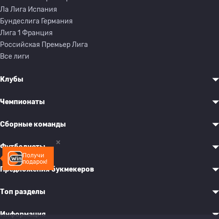
Ла Лига Испания
Бундеслига Германия
Лига 1 Франция
Российская Премьер Лига
Все лиги
Клубы
Чемпионаты
Сборные команды
Футболисты
Получи
подарок!
Предложения букмекеров
Топ разделы
Информация