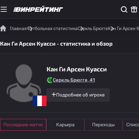
Главная
Футбольная статистика
Серкль Брюгге
Кан Ги Арсен 
Кан Ги Арсен Куасси - статистика и обзор
Кан Ги Арсен Куасси
Серкль Брюгге, 41
Подробнее об игроке
Последние матчи
Карьера
Переходы
Спис