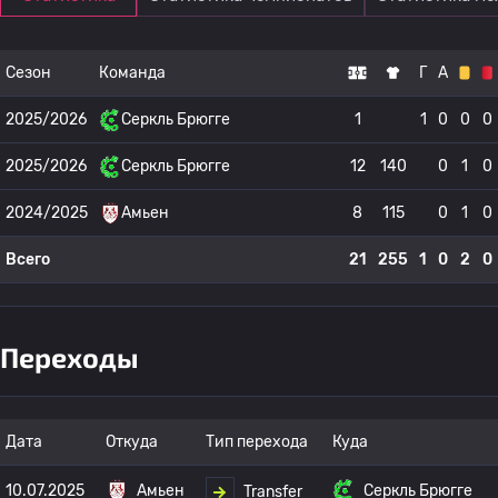
Сезон
Команда
Г
А
2025/2026
Серкль Брюгге
1
1
0
0
0
2025/2026
Серкль Брюгге
12
140
0
1
0
2024/2025
Амьен
8
115
0
1
0
Всего
21
255
1
0
2
0
Переходы
Дата
Откуда
Тип перехода
Куда
10.07.2025
Амьен
Серкль Брюгге
Transfer