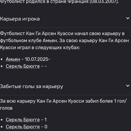
Футболист родился в стране Франция (08.03.2007).
Карьера игрока
Футболист Кан Ги Арсен Куасси начал свою карьеру в
футбольном клубе Амьен. За свою карьеру Кан Ги Арсен
Куасси играл в следующих клубах:
Амьен
- 10.07.2025-
Серкль Брюгге
- -
Забитые голы за карьеру
За всю карьеру Кан Ги Арсен Куасси забил более 1 гол/
голов
Серкль Брюгге
- 1
Серкль Брюгге
- 0