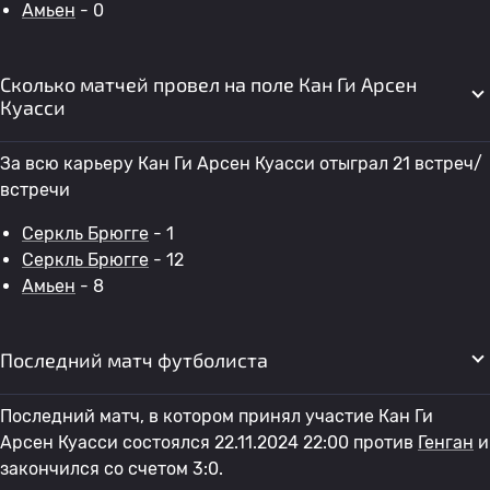
Амьен
- 0
Сколько матчей провел на поле Кан Ги Арсен
Куасси
За всю карьеру Кан Ги Арсен Куасси отыграл 21 встреч/
встречи
Серкль Брюгге
- 1
Серкль Брюгге
- 12
Амьен
- 8
Последний матч футболиста
Последний матч, в котором принял участие Кан Ги
Арсен Куасси состоялся 22.11.2024 22:00 против
Генган
и
закончился со счетом 3:0.