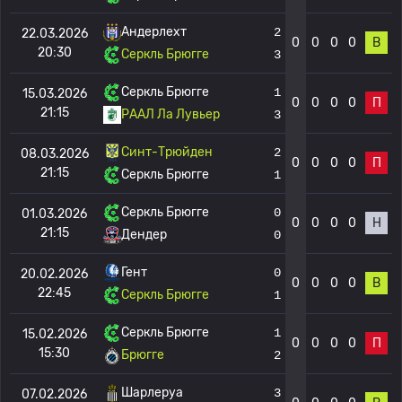
Андерлехт
2
22.03.2026
0
0
0
0
В
20:30
Серкль Брюгге
3
Серкль Брюгге
1
15.03.2026
0
0
0
0
П
21:15
РААЛ Ла Лувьер
3
Синт-Трюйден
2
08.03.2026
0
0
0
0
П
21:15
Серкль Брюгге
1
Серкль Брюгге
0
01.03.2026
0
0
0
0
Н
21:15
Дендер
0
Гент
0
20.02.2026
0
0
0
0
В
22:45
Серкль Брюгге
1
Серкль Брюгге
1
15.02.2026
0
0
0
0
П
15:30
Брюгге
2
Шарлеруа
3
07.02.2026