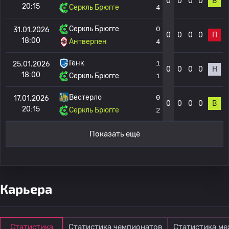
0
0
0
0
В
20:15
Серкль Брюгге
4
Серкль Брюгге
0
31.01.2026
0
0
0
0
П
18:00
Антверпен
4
Генк
1
25.01.2026
0
0
0
0
Н
18:00
Серкль Брюгге
1
Вестерло
0
17.01.2026
0
0
0
0
В
20:15
Серкль Брюгге
2
Показать ещё
Карьера
Статистика
Статистика чемпионатов
Статистика м