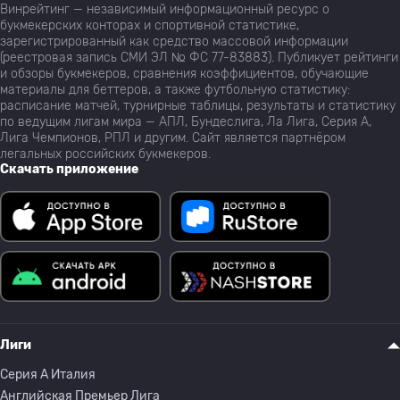
Винрейтинг — независимый информационный ресурс о
букмекерских конторах и спортивной статистике,
зарегистрированный как средство массовой информации
(реестровая запись СМИ ЭЛ № ФС 77-83883). Публикует рейтинги
и обзоры букмекеров, сравнения коэффициентов, обучающие
материалы для беттеров, а также футбольную статистику:
расписание матчей, турнирные таблицы, результаты и статистику
по ведущим лигам мира — АПЛ, Бундеслига, Ла Лига, Серия А,
Лига Чемпионов, РПЛ и другим. Сайт является партнёром
легальных российских букмекеров.
Скачать приложение
Лиги
Серия A Италия
Английская Премьер Лига