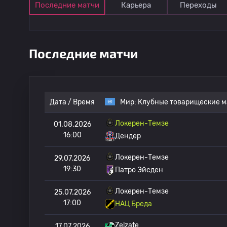
Последние матчи
Карьера
Переходы
Последние матчи
Дата / Время
Мир:
Клубные товарищеские м
Локерен-Темзе
01.08.2026
16:00
Дендер
Локерен-Темзе
29.07.2026
19:30
Патро Эйсден
Локерен-Темзе
25.07.2026
17:00
НАЦ Бреда
Zelzate
17.07.2026