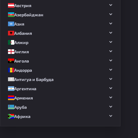
Австрия
Азербайджан
Азия
Албания
Алжир
Англия
Ангола
Андорра
Антигуа и Барбуда
Аргентина
Армения
Аруба
Африка