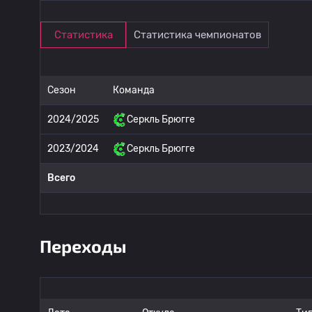
Статистика
Статистика чемпионатов
Сезон
Команда
2024/2025
Серкль Брюгге
2023/2024
Серкль Брюгге
Всего
Переходы