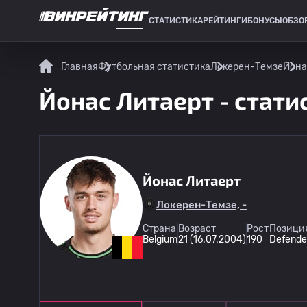
СТАТИСТИКА
РЕЙТИНГИ
БОНУСЫ
ОБЗО
СПОРТИВНАЯ СТАТИСТИКА
Главная
Футбольная статистика
Локерен-Темзе
Йона
Йонас Литаерт - стати
Йонас Литаерт
Локерен-Темзе, -
Страна
Возраст
Рост
Позиция
Belgium
21 (16.07.2004)
190
Defende