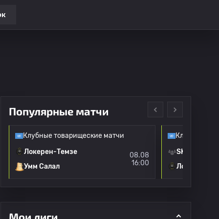
ок
Популярные матчи
Клубные товарищеские матчи
Клубные тов
Локерен-Темзе
SK Roeselare
08.08
16:00
Умм Салал
Локерен-Те
Мои лиги