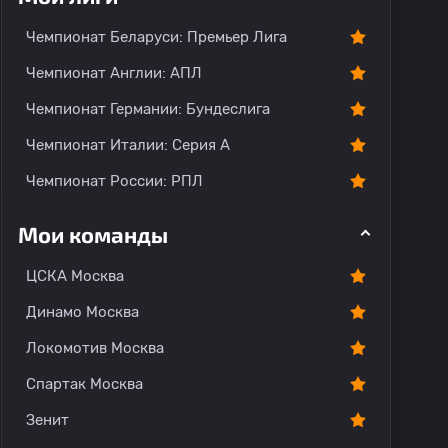
Чемпионат Беларуси: Премьер Лига
Чемпионат Англии: АПЛ
Чемпионат Германии: Бундеслига
Чемпионат Италии: Серия А
Чемпионат России: РПЛ
Мои команды
ЦСКА Москва
Динамо Москва
Локомотив Москва
Спартак Москва
Зенит