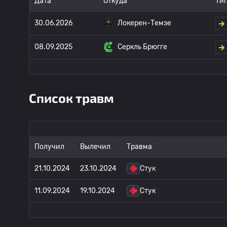
Дата
Откуда
Тип
30.06.2026
Локерен-Темзе
08.09.2025
Серкль Брюгге
Список травм
Получил
Вылечил
Травма
21.10.2024
23.10.2024
Стук
11.09.2024
19.10.2024
Стук