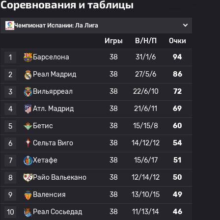
Соревнования и таблицы
Чемпионат Испании: Ла Лига
Игры
В/Н/П
Очки
Барселона
38
31/1/6
94
1
Реал Мадрид
38
27/5/6
86
2
Вильярреал
38
22/6/10
72
3
Атл. Мадрид
38
21/6/11
69
4
Бетис
38
15/15/8
60
5
Сельта Виго
38
14/12/12
54
6
Хетафе
38
15/6/17
51
7
Райо Вальекано
38
12/14/12
50
8
Валенсия
38
13/10/15
49
9
Реал Сосьедад
38
11/13/14
46
10