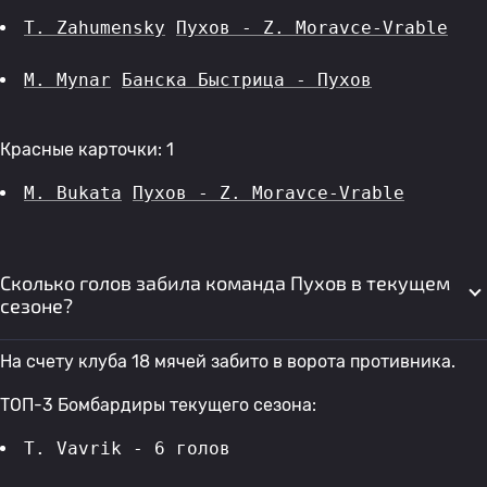
T. Zahumensky
Пухов - Z. Moravce-Vrable
M. Mynar
Банска Быстрица - Пухов
Красные карточки: 1
M. Bukata
Пухов - Z. Moravce-Vrable
Сколько голов забила команда Пухов в текущем
сезоне?
На счету клуба 18 мячей забито в ворота противника.
ТОП-3 Бомбардиры текущего сезона:
T. Vavrik - 6 голов 