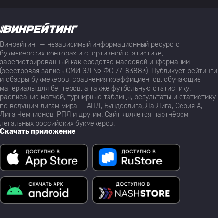
Винрейтинг — независимый информационный ресурс о
букмекерских конторах и спортивной статистике,
зарегистрированный как средство массовой информации
(реестровая запись СМИ ЭЛ № ФС 77-83883). Публикует рейтинги
и обзоры букмекеров, сравнения коэффициентов, обучающие
материалы для беттеров, а также футбольную статистику:
расписание матчей, турнирные таблицы, результаты и статистику
по ведущим лигам мира — АПЛ, Бундеслига, Ла Лига, Серия А,
Лига Чемпионов, РПЛ и другим. Сайт является партнёром
легальных российских букмекеров.
Скачать приложение