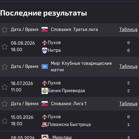
Последние результаты
Дата / Время
Словакия:
Третья лига
Таблица
Пухов
0
08.08.2026
18:00
Нитра
0
Мир:
Клубные товарищеские
Дата / Время
Таблица
матчи
Пухов
2
18.07.2026
11:00
Баник Приевидза
2
Дата / Время
Словакия:
Лига 1
Таблица
Пухов
0
15.05.2026
18:00
Поважска Быстрица
1
L. Микулаш
3
08.05.2026