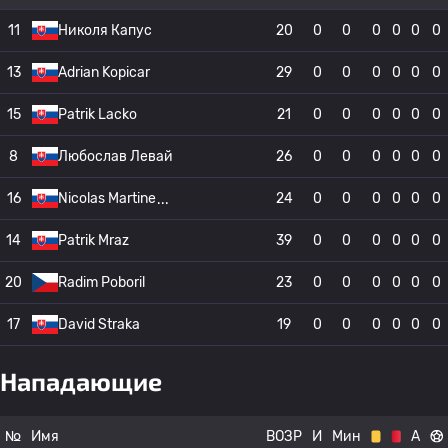
11
Николя Капус
20
0
0
0
0
0
0
13
Adrian Kopicar
29
0
0
0
0
0
0
15
Patrik Lacko
21
0
0
0
0
0
0
8
Любослав Левай
26
0
0
0
0
0
0
16
Nicolas Martine
24
0
0
0
0
0
0
14
Patrik Mraz
39
0
0
0
0
0
0
20
Radim Poboril
23
0
0
0
0
0
0
17
David Straka
19
0
0
0
0
0
0
Нападающие
№
Имя
ВОЗР
И
Мин
А