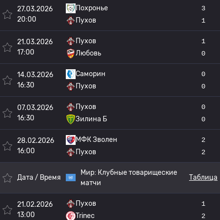
Похронье
3
27.03.2026
20:00
Пухов
1
Пухов
1
21.03.2026
17:00
Любовь
0
Саморин
0
14.03.2026
16:30
Пухов
0
Пухов
0
07.03.2026
16:30
Зилина Б
0
МФК Зволен
2
28.02.2026
16:00
Пухов
2
Мир:
Клубные товарищеские
Дата / Время
Таблица
матчи
Пухов
1
21.02.2026
13:00
Trinec
2