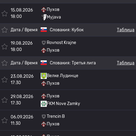
Пухов
15.08.2026
18:00
Myjava
Дата / Время
Словакия:
Кубок
Таблица
Rovnost Krajne
19.08.2026
18:00
Пухов
Дата / Время
Словакия:
Третья лига
Таблица
Велке Лудинце
23.08.2026
17:30
Пухов
Пухов
29.08.2026
17:30
FKM Nove Zamky
Trencin B
06.09.2026
11:30
Пухов