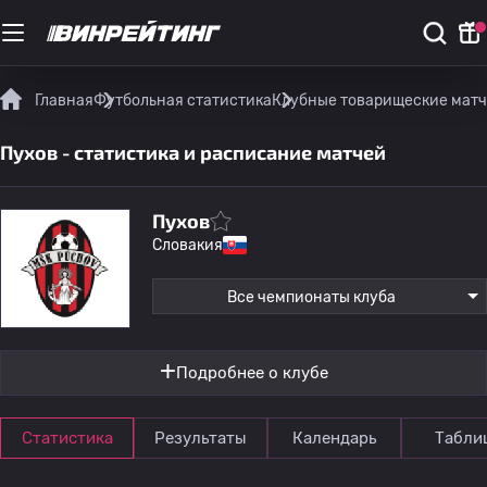
Главная
Футбольная статистика
Клубные товарищеские мат
Пухов - статистика и расписание матчей
Пухов
Словакия
Все чемпионаты клуба
Подробнее о клубе
Статистика
Результаты
Календарь
Табли