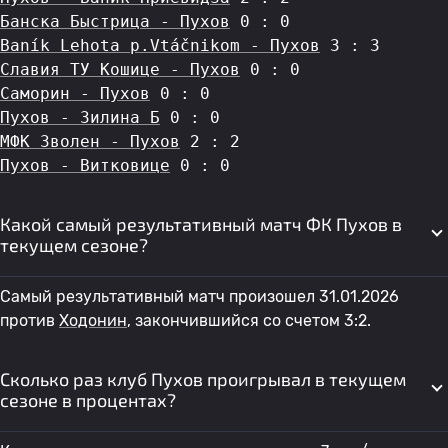
Банска Быстрица - Пухов
 0 : 0
Baník Lehota p.Vtáčnikom - Пухов
 3 : 3
Славия ТУ Кошице - Пухов
 0 : 0
Саморин - Пухов
 0 : 0
Пухов - Зилина Б
 0 : 0
МФК Зволен - Пухов
 2 : 2
Пухов - Витковице
 0 : 0
Какой самый результативный матч ФК Пухов в
текущем сезоне?
Самый результативный матч произошел 31.01.2026
против
Ходонин
, закончившийся со счетом 3:2.
Сколько раз клуб Пухов проигрывал в текущем
сезоне в процентах?