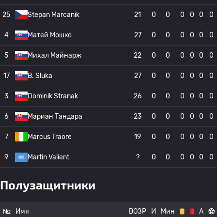
25
Stepan Marcanik
21
0
0
0
0
0
0
4
Матей Мошко
27
0
0
0
0
0
0
5
Михал Майнарж
22
0
0
0
0
0
0
17
B. Sluka
27
0
0
0
0
0
0
3
Dominik Stranak
26
0
0
0
0
0
0
6
Мариан Тандара
23
0
0
0
0
0
0
7
Marcus Traore
19
0
0
0
0
0
0
9
Martin Valient
?
0
0
0
0
0
0
Полузащитники
№
Имя
ВОЗР
И
Мин
А