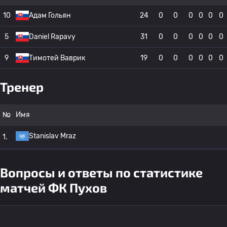
10
Адам Гольян
24
0
0
0
0
0
0
5
Daniel Rapavy
31
0
0
0
0
0
0
9
Тимотей Ваврик
19
0
0
0
0
0
0
Тренер
№
Имя
Stanislav Mraz
1.
Вопросы и ответы по статистике
матчей ФК Пухов