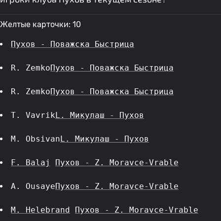
Желтые карточки: 10
Пухов - Поважска Быстрица
R. Zemko
Пухов - Поважска Быстрица
R. Zemko
Пухов - Поважска Быстрица
T. Vavrik
L. Микулаш - Пухов
M. Obsivan
L. Микулаш - Пухов
F. Balaj
Пухов - Z. Moravce-Vrable
A. Ousaye
Пухов - Z. Moravce-Vrable
M. Helebrand
Пухов - Z. Moravce-Vrable