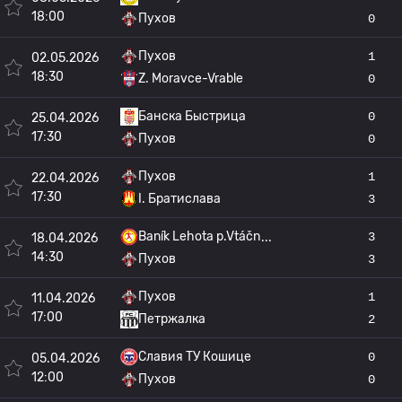
18:00
Пухов
0
Пухов
1
02.05.2026
18:30
Z. Moravce-Vrable
0
Банска Быстрица
0
25.04.2026
17:30
Пухов
0
Пухов
1
22.04.2026
17:30
I. Братислава
3
Baník Lehota p.Vtáčn
3
18.04.2026
14:30
Пухов
3
Пухов
1
11.04.2026
17:00
Петржалка
2
Славия ТУ Кошице
0
05.04.2026
12:00
Пухов
0