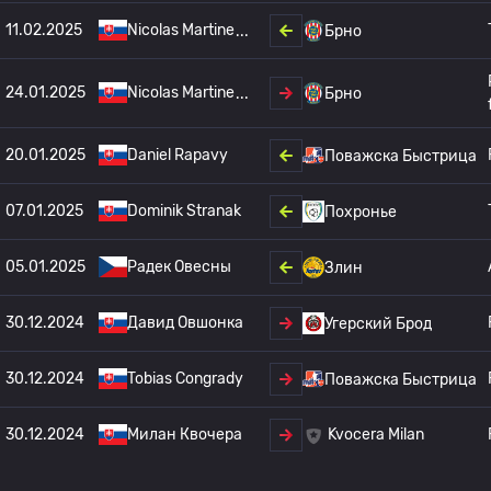
11.02.2025
Nicolas Martine
Брно
24.01.2025
Nicolas Martine
Брно
20.01.2025
Daniel Rapavy
Поважска Быстрица
07.01.2025
Dominik Stranak
Похронье
05.01.2025
Радек Овесны
Злин
30.12.2024
Давид Овшонка
Угерский Брод
30.12.2024
Tobias Congrady
Поважска Быстрица
30.12.2024
Милан Квочера
Kvocera Milan