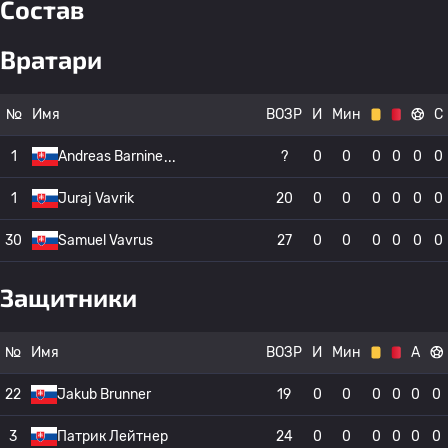
Состав
Вратари
№
Имя
ВОЗР
И
Мин
С
1
Andreas Barnine
?
0
0
0
0
0
0
1
Juraj Vavrik
20
0
0
0
0
0
0
30
Samuel Vavrus
27
0
0
0
0
0
0
Защитники
№
Имя
ВОЗР
И
Мин
А
22
Jakub Brunner
19
0
0
0
0
0
0
3
Патрик Лейтнер
24
0
0
0
0
0
0