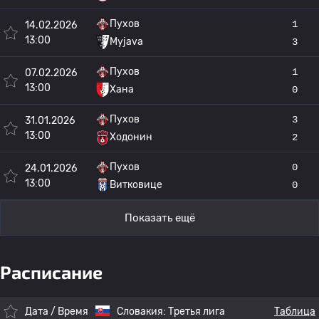
Пухов
1
14.02.2026
13:00
Myjava
3
Пухов
1
07.02.2026
13:00
Хана
0
Пухов
3
31.01.2026
13:00
Ходонин
2
Пухов
0
24.01.2026
13:00
Витковице
0
Показать ещё
Расписание
Дата / Время
Словакия:
Третья лига
Таблица