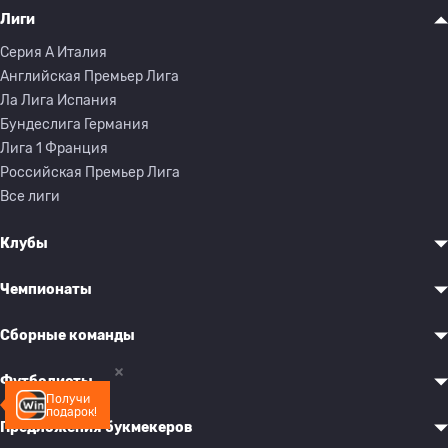
Лиги
Серия A Италия
Английская Премьер Лига
Ла Лига Испания
Бундеслига Германия
Лига 1 Франция
Российская Премьер Лига
Все лиги
Клубы
Чемпионаты
Сборные команды
Футболисты
Получи
подарок!
Предложения букмекеров