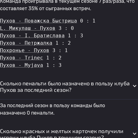
Команда проигрывала в текущем сезоне 7 раз/раза, что
составляет 35% от сыгранных встреч.
Пухов - Поважска Быстрица
 0 : 1
L. Микулаш - Пухов
 3 : 0
Пухов - I. Братислава
 1 : 3
Пухов - Петржалка
 1 : 2
Похронье - Пухов
 3 : 1
Пухов - Trinec
 1 : 2
Пухов - Myjava
 1 : 3
Сколько пенальти было назначено в пользу клуба
Пухов за последний сезон?
За последний сезон в пользу команды было
назначено 0 пенальти.
Сколько красных и желтых карточек получили
игроки клуба Пухов в текущем сезоне?