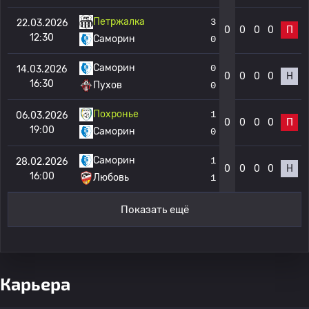
Петржалка
3
22.03.2026
0
0
0
0
П
12:30
Саморин
0
Саморин
0
14.03.2026
0
0
0
0
Н
16:30
Пухов
0
Похронье
1
06.03.2026
0
0
0
0
П
19:00
Саморин
0
Саморин
1
28.02.2026
0
0
0
0
Н
16:00
Любовь
1
Показать ещё
Карьера