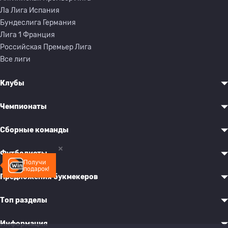
Ла Лига Испания
Бундеслига Германия
Лига 1 Франция
Российская Премьер Лига
Все лиги
Клубы
Чемпионаты
Сборные команды
Футболисты
Получи
подарок!
Предложения букмекеров
Топ разделы
Информация