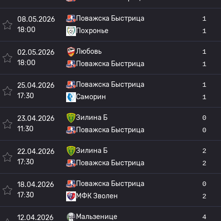
Поважска Быстрица
1
08.05.2026
18:00
Похронье
1
Любовь
1
02.05.2026
18:00
Поважска Быстрица
1
Поважска Быстрица
1
25.04.2026
17:30
Саморин
1
Зилина Б
0
23.04.2026
11:30
Поважска Быстрица
0
Зилина Б
2
22.04.2026
17:30
Поважска Быстрица
2
Поважска Быстрица
0
18.04.2026
17:30
МФК Зволен
2
Мальзенице
4
12.04.2026