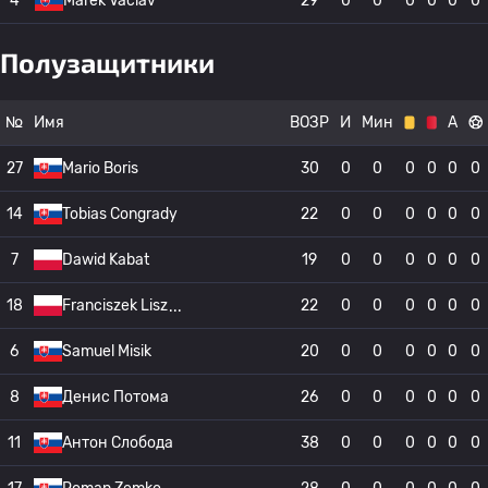
4
Marek Vaclav
29
0
0
0
0
0
0
Полузащитники
№
Имя
ВОЗР
И
Мин
А
27
Mario Boris
30
0
0
0
0
0
0
14
Tobias Congrady
22
0
0
0
0
0
0
7
Dawid Kabat
19
0
0
0
0
0
0
18
Franciszek Lisz
22
0
0
0
0
0
0
6
Samuel Misik
20
0
0
0
0
0
0
8
Денис Потома
26
0
0
0
0
0
0
11
Антон Слобода
38
0
0
0
0
0
0