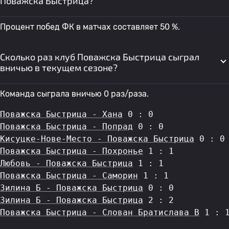
Поважска Быстрица?
Процент побед ФК в матчах составляет 50 %.
Сколько раз клуб Поважска Быстрица сыграл
вничью в текущем сезоне?
Команда сыграла вничью 0 раз/раза.
Поважска Быстрица - Хана
 0 : 0
Поважска Быстрица - Попрад
 0 : 0
Кисуцке-Нове-Место - Поважска Быстрица
 0 : 0
Поважска Быстрица - Похронье
 1 : 1
Любовь - Поважска Быстрица
 1 : 1
Поважска Быстрица - Саморин
 1 : 1
Зилина Б - Поважска Быстрица
 0 : 0
Зилина Б - Поважска Быстрица
 2 : 2
Поважска Быстрица - Слован Братислава B
 1 : 