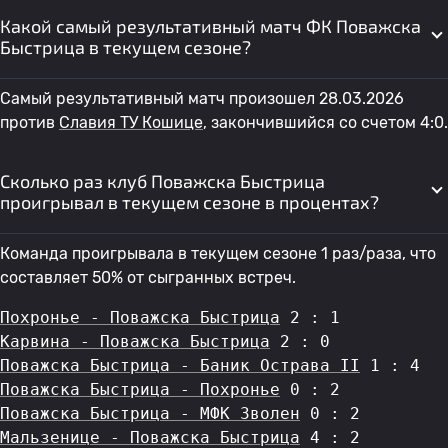
Какой самый результативный матч ФК Поважска
Быстрица в текущем сезоне?
Самый результативный матч произошел 28.03.2026
против
Славия ТУ Кошице
, закончившийся со счетом 4:0.
Сколько раз клуб Поважска Быстрица
проигрывал в текущем сезоне в процентах?
Команда проигрывала в текущем сезоне 1 раз/раза, что
составляет 50% от сыгранных встреч.
Похронье - Поважска Быстрица
 2 : 1
Карвина - Поважска Быстрица
 2 : 0
Поважска Быстрица - Баник Острава II
 1 : 4
Поважска Быстрица - Похронье
 0 : 2
Поважска Быстрица - МФК Зволен
 0 : 2
Мальзенице - Поважска Быстрица
 4 : 2