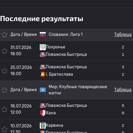
Последние результаты
Дата / Время
Словакия:
Лига 1
Таблица
Похронье
2
31.07.2026
18:00
Поважска Быстрица
1
Поважска Быстрица
3
25.07.2026
18:00
I. Братислава
1
Мир:
Клубные товарищеские
Дата / Время
Таблица
матчи
Поважска Быстрица
0
18.07.2026
12:00
Хана
0
Карвина
2
10.07.2026
17:30
Поважска Быстрица
0