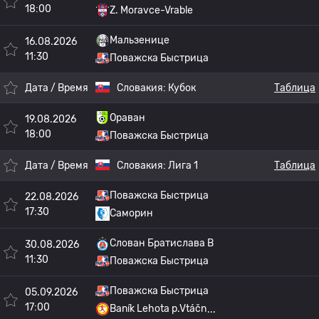
18:00
Z. Moravce-Vrable
Мальзенице
16.08.2026
11:30
Поважска Быстрица
Дата / Время
Словакия:
Кубок
Таблица
Ораван
19.08.2026
18:00
Поважска Быстрица
Дата / Время
Словакия:
Лига 1
Таблица
Поважска Быстрица
22.08.2026
17:30
Саморин
Слован Братислава B
30.08.2026
11:30
Поважска Быстрица
Поважска Быстрица
05.09.2026
17:00
Baník Lehota p.Vtáčn