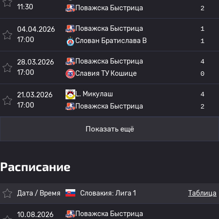
11:30
Поважска Быстрица
2
Поважска Быстрица
1
04.04.2026
17:00
Слован Братислава B
1
Поважска Быстрица
4
28.03.2026
17:00
Славия ТУ Кошице
0
L. Микулаш
4
21.03.2026
17:00
Поважска Быстрица
2
Показать ещё
Расписание
Дата / Время
Словакия:
Лига 1
Таблица
Поважска Быстрица
10.08.2026