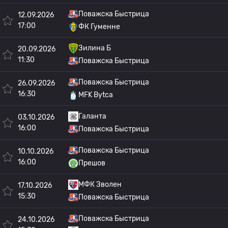
Поважска Быстрица
12.09.2026
17:00
ФК Гуменне
Зилина Б
20.09.2026
11:30
Поважска Быстрица
Поважска Быстрица
26.09.2026
16:30
MFK Bytca
Галанта
03.10.2026
16:00
Поважска Быстрица
Поважска Быстрица
10.10.2026
16:00
Прешов
МФК Зволен
17.10.2026
15:30
Поважска Быстрица
Поважска Быстрица
24.10.2026