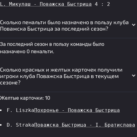
L. Микулаш - Поважска Быстрица
 4 : 2
Сколько пенальти было назначено в пользу клуба
Поважска Быстрица за последний сезон?
За последний сезон в пользу команды было
назначено 0 пенальти.
Сколько красных и желтых карточек получили
игроки клуба Поважска Быстрица в текущем
сезоне?
Желтые карточки: 10
F. Liszka
Похронье - Поважска Быстрица
D. Straka
Поважска Быстрица - I. Братислава