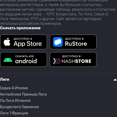
и обзоры букмекеров, сравнения коэффициентов, обучающие
материалы для беттеров, а также футбольную статистику:
расписание матчей, турнирные таблицы, результаты и статистику
по ведущим лигам мира — АПЛ, Бундеслига, Ла Лига, Серия А,
Лига Чемпионов, РПЛ и другим. Сайт является партнёром
легальных российских букмекеров.
Скачать приложение
Лиги
Серия A Италия
Английская Премьер Лига
Ла Лига Испания
Бундеслига Германия
Лига 1 Франция