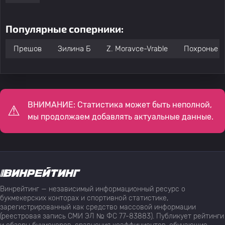
Популярные соперники:
Прешов
Зилина Б
Z. Moravce-Vrable
Похронье
ВНИМАНИЕ: Статистика может быть неполной,
мы продолжаем добавлять актуальные данные.
Винрейтинг — независимый информационный ресурс о
букмекерских конторах и спортивной статистике,
зарегистрированный как средство массовой информации
(реестровая запись СМИ ЭЛ № ФС 77-83883). Публикует рейтинги