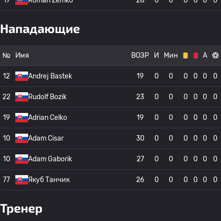
17
Roman Zemko
28
0
0
0
0
0
0
Нападающие
№
Имя
ВОЗР
И
Мин
А
12
Andrej Bastek
19
0
0
0
0
0
0
22
Rudolf Bozik
23
0
0
0
0
0
0
19
Adrian Celko
19
0
0
0
0
0
0
10
Adam Cisar
30
0
0
0
0
0
0
10
Adam Gaborik
27
0
0
0
0
0
0
77
Якуб Танчик
26
0
0
0
0
0
0
Тренер