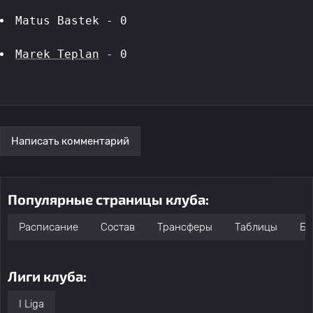
Matus Bastek - 0
Marek Teplan
 - 0
Написать комментарий
Популярные страницы клуба:
Расписание
Состав
Трансферы
Таблицы
Бо
Лиги клуба:
I Liga