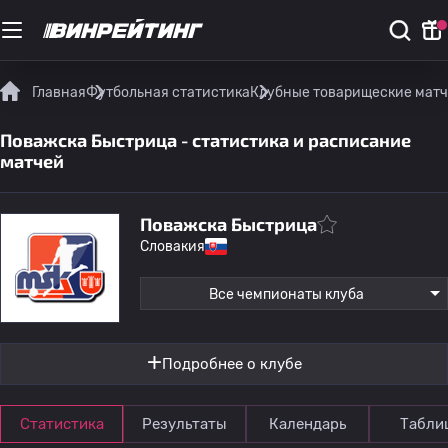
Главная
Футбольная статистика
Клубные товарищеские мат
Поважска Быстрица - статистика и расписание
матчей
Поважска Быстрица
Словакия
Все чемпионаты клуба
Подробнее о клубе
Статистика
Результаты
Календарь
Табли