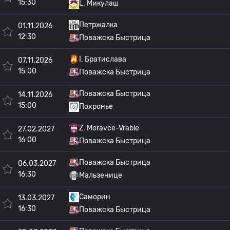
15:30
L. Микулаш
Петржалка
01.11.2026
12:30
Поважска Быстрица
I. Братислава
07.11.2026
15:00
Поважска Быстрица
Поважска Быстрица
14.11.2026
15:00
Похронье
Z. Moravce-Vrable
27.02.2027
16:00
Поважска Быстрица
Поважска Быстрица
06.03.2027
16:30
Мальзенице
Саморин
13.03.2027
16:30
Поважска Быстрица