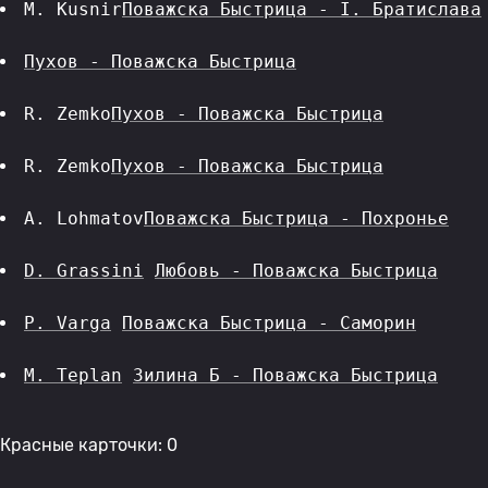
M. Kusnir
Поважска Быстрица - I. Братислава
Пухов - Поважска Быстрица
R. Zemko
Пухов - Поважска Быстрица
R. Zemko
Пухов - Поважска Быстрица
A. Lohmatov
Поважска Быстрица - Похронье
D. Grassini
Любовь - Поважска Быстрица
P. Varga
Поважска Быстрица - Саморин
M. Teplan
Зилина Б - Поважска Быстрица
Красные карточки: 0