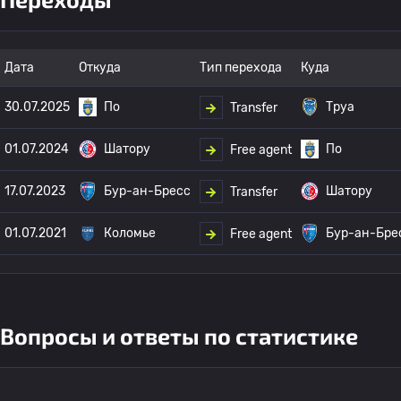
Дата
Откуда
Тип перехода
Куда
30.07.2025
По
Труа
Transfer
01.07.2024
Шатору
По
Free agent
17.07.2023
Бур-ан-Бресс
Шатору
Transfer
01.07.2021
Коломье
Бур-ан-Бре
Free agent
Вопросы и ответы по статистике