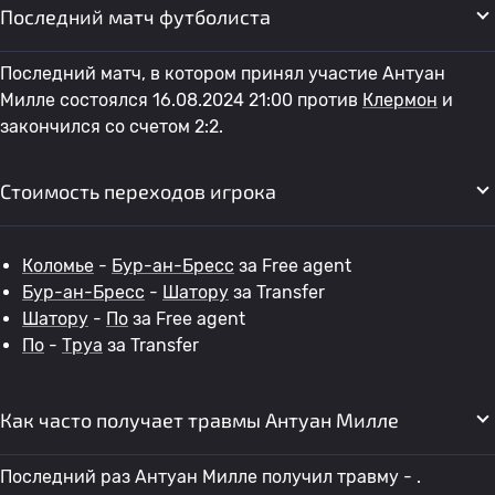
Последний матч футболиста
Последний матч, в котором принял участие Антуан
Милле состоялся 16.08.2024 21:00 против
Клермон
и
закончился со счетом 2:2.
Стоимость переходов игрока
Коломье
-
Бур-ан-Бресс
за Free agent
Бур-ан-Бресс
-
Шатору
за Transfer
Шатору
-
По
за Free agent
По
-
Труа
за Transfer
Как часто получает травмы Антуан Милле
Последний раз Антуан Милле получил травму - .