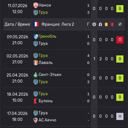
Нанси
1
11.07.2026
0
0
0
0
В
12:00
Труа
3
Дата / Время
Франция:
Лига 2
Г
И
Гренобль
1
09.05.2026
0
0
0
0
П
21:00
Труа
0
Труа
4
02.05.2026
1
2
0
0
В
21:00
Лаваль
0
Сент-Этьен
0
25.04.2026
0
0
0
0
В
21:00
Труа
3
Труа
1
18.04.2026
0
0
0
0
В
15:00
Булонь
0
Труа
-
17.04.2026
0
0
0
0
Н
18:00
AC Аяччо
-