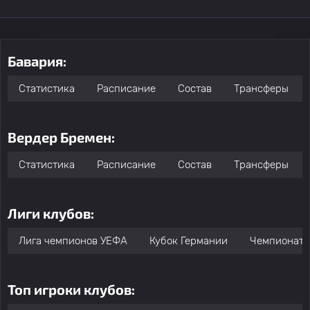
Бавария:
Статистика
Расписание
Состав
Трансферы
Вердер Бремен:
Статистика
Расписание
Состав
Трансферы
Лиги клубов:
Лига чемпионов УЕФА
Кубок Германии
Чемпионат 
Топ игроки клубов: