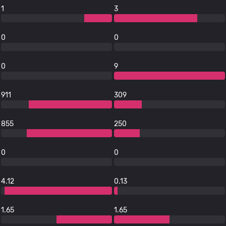
1
3
0
0
0
9
911
309
855
250
0
0
4.12
0.13
1.65
1.65