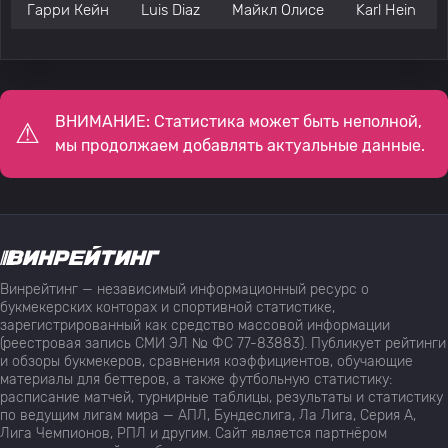
Гарри Кейн
Luis Diaz
Майкл Олисе
Karl Hein
ВНИМАНИЕ: Статистика может быть неполной,
мы продолжаем добавлять актуальные данные.
Винрейтинг — независимый информационный ресурс о
букмекерских конторах и спортивной статистике,
зарегистрированный как средство массовой информации
(реестровая запись СМИ ЭЛ № ФС 77-83883). Публикует рейтинги
и обзоры букмекеров, сравнения коэффициентов, обучающие
материалы для беттеров, а также футбольную статистику:
расписание матчей, турнирные таблицы, результаты и статистику
по ведущим лигам мира — АПЛ, Бундеслига, Ла Лига, Серия А,
Лига Чемпионов, РПЛ и другим. Сайт является партнёром