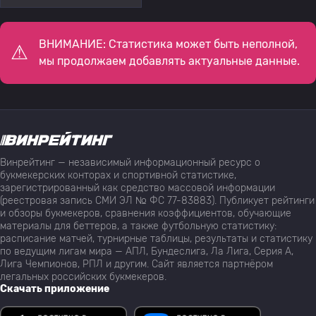
ВНИМАНИЕ: Статистика может быть неполной,
мы продолжаем добавлять актуальные данные.
Винрейтинг — независимый информационный ресурс о
букмекерских конторах и спортивной статистике,
зарегистрированный как средство массовой информации
(реестровая запись СМИ ЭЛ № ФС 77-83883). Публикует рейтинги
и обзоры букмекеров, сравнения коэффициентов, обучающие
материалы для беттеров, а также футбольную статистику:
расписание матчей, турнирные таблицы, результаты и статистику
по ведущим лигам мира — АПЛ, Бундеслига, Ла Лига, Серия А,
Лига Чемпионов, РПЛ и другим. Сайт является партнёром
легальных российских букмекеров.
Скачать приложение