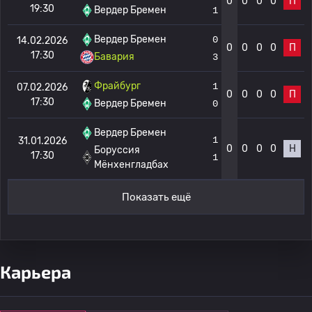
0
0
0
0
П
19:30
Вердер Бремен
1
Вердер Бремен
0
14.02.2026
0
0
0
0
П
17:30
Бавария
3
Фрайбург
1
07.02.2026
0
0
0
0
П
17:30
Вердер Бремен
0
Вердер Бремен
1
31.01.2026
0
0
0
0
Н
Боруссия
17:30
1
Мёнхенгладбах
Показать ещё
Карьера