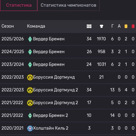
Статистика
Статистика чемпионатов
Сезон
Команда
Г
А
2025/2026
Вердер Бремен
34
1970
6
0
2
0
2024/2025
Вердер Бремен
26
958
3
2
1
0
2023/2024
Вердер Бремен
24
1031
6
2
1
0
2022/2023
Боруссия Дортмунд
1
21
0
0
0
2022/2023
Боруссия Дортмунд 2
34
13
5
4
0
2021/2022
Боруссия Дортмунд 2
17
5
0
2
0
2021/2022
Вердер Бремен 2
10
14
0
0
0
2020/2021
Холштайн Киль 2
3
3
0
0
0