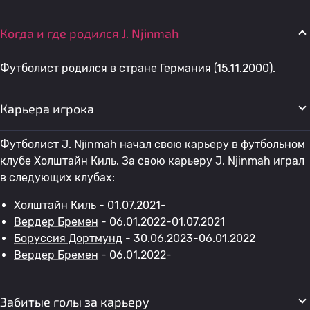
Когда и где родился J. Njinmah
Футболист родился в стране Германия (15.11.2000).
Карьера игрока
Футболист J. Njinmah начал свою карьеру в футбольном
клубе Холштайн Киль. За свою карьеру J. Njinmah играл
в следующих клубах:
Холштайн Киль
- 01.07.2021-
Вердер Бремен
- 06.01.2022-01.07.2021
Боруссия Дортмунд
- 30.06.2023-06.01.2022
Вердер Бремен
- 06.01.2022-
Забитые голы за карьеру