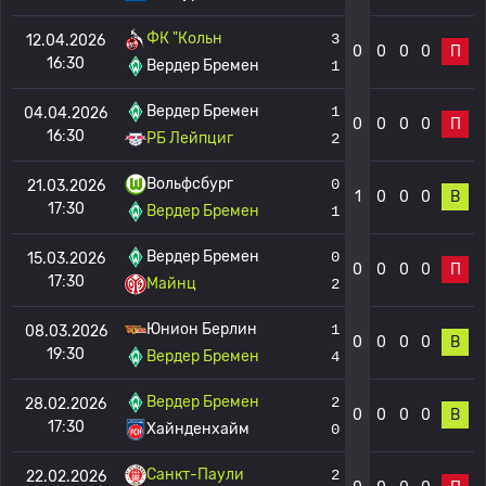
ФК "Кольн
3
12.04.2026
0
0
0
0
П
16:30
Вердер Бремен
1
Вердер Бремен
1
04.04.2026
0
0
0
0
П
16:30
РБ Лейпциг
2
Вольфсбург
0
21.03.2026
1
0
0
0
В
17:30
Вердер Бремен
1
Вердер Бремен
0
15.03.2026
0
0
0
0
П
17:30
Майнц
2
Юнион Берлин
1
08.03.2026
0
0
0
0
В
19:30
Вердер Бремен
4
Вердер Бремен
2
28.02.2026
0
0
0
0
В
17:30
Хайнденхайм
0
Санкт-Паули
2
22.02.2026