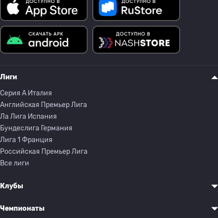
Лиги
Серия A Италия
Английская Премьер Лига
Ла Лига Испания
Бундеслига Германия
Лига 1 Франция
Российская Премьер Лига
Все лиги
Клубы
Чемпионаты