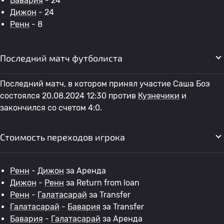
Бавария
- 24
Дижон
- 24
Ренн
- 8
Последний матч футболиста
Последний матч, в котором принял участие Саша Боэ
состоялся 20.08.2024 12:30 против
Кузнечики
и
закончился со счетом 4:0.
Стоимость переходов игрока
Ренн
-
Дижон
за Аренда
Дижон
-
Ренн
за Return from loan
Ренн
-
Галатасарай
за Transfer
Галатасарай
-
Бавария
за Transfer
Бавария
-
Галатасарай
за Аренда