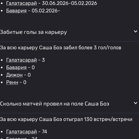
Галатасарай
- 30.06.2026-05.02.2026
Бавария
- 05.02.2026-
Забитые голы за карьеру
За всю карьеру Саша Боэ забил более 3 гол/голов
Галатасарай
- 3
Бавария
- 0
Дижон
- 0
Ренн
- 0
Сколько матчей провел на поле Саша Боэ
За всю карьеру Саша Боэ отыграл 130 встреч/встречи
Галатасарай
- 74