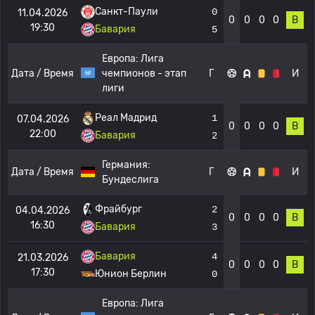
Санкт-Паули
0
11.04.2026
0
0
0
0
В
19:30
Бавария
5
Европа:
Лига
Дата / Время
чемпионов - этап
Г
И
лиги
Реал Мадрид
1
07.04.2026
0
0
0
0
В
22:00
Бавария
2
Германия:
Дата / Время
Г
И
Бундеслига
Фрайбург
2
04.04.2026
0
0
0
0
В
16:30
Бавария
3
Бавария
4
21.03.2026
0
0
0
0
В
17:30
Юнион Берлин
0
Европа:
Лига