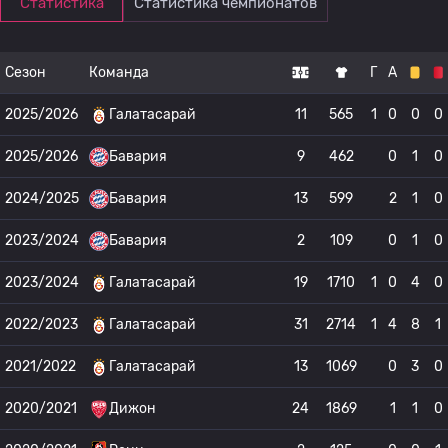
Статистика
Статистика чемпионатов
Сезон
Команда
Г
А
2025/2026
Галатасарай
11
565
1
0
0
0
2025/2026
Бавария
9
462
0
1
0
2024/2025
Бавария
13
599
2
1
0
2023/2024
Бавария
2
109
0
1
0
2023/2024
Галатасарай
19
1710
1
0
4
0
2022/2023
Галатасарай
31
2714
1
4
8
1
2021/2022
Галатасарай
13
1069
0
3
0
2020/2021
Дижон
24
1869
1
1
0