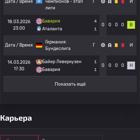
Дата / Время
чемпионов - этап
Г
И
лиги
Бавария
4
18.03.2026
0
0
0
0
В
23:00
Аталанта
1
Германия:
Дата / Время
Г
И
Бундеслига
Байер Леверкузен
1
14.03.2026
0
0
0
0
Н
17:30
Бавария
1
Показать ещё
Карьера