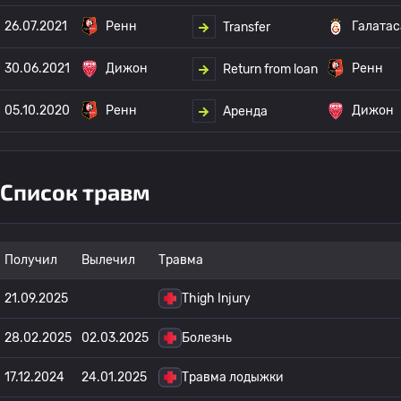
26.07.2021
Ренн
Галата
Transfer
30.06.2021
Дижон
Ренн
Return from loan
05.10.2020
Ренн
Дижон
Аренда
Список травм
Получил
Вылечил
Травма
21.09.2025
Thigh Injury
28.02.2025
02.03.2025
Болезнь
17.12.2024
24.01.2025
Травма лодыжки