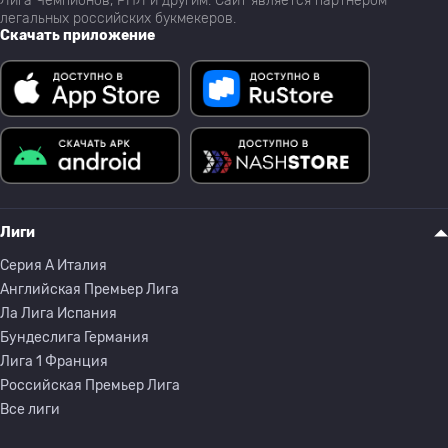
Лига Чемпионов, РПЛ и другим. Сайт является партнёром
легальных российских букмекеров.
Скачать приложение
Лиги
Серия A Италия
Английская Премьер Лига
Ла Лига Испания
Бундеслига Германия
Лига 1 Франция
Российская Премьер Лига
Все лиги