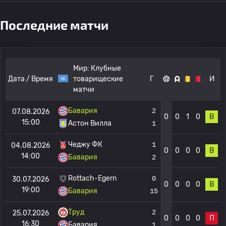
Последние матчи
Мир:
Клубные
Дата / Время
товарищеские
Г
И
матчи
Бавария
2
07.08.2026
0
0
1
0
В
15:00
Астон Вилла
1
Чеджу ФК
1
04.08.2026
0
0
0
0
В
14:00
Бавария
2
Rottach-Egern
0
30.07.2026
0
0
0
0
В
19:00
Бавария
15
Труд
2
25.07.2026
0
0
0
0
П
16:30
Бавария
1