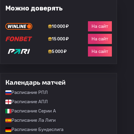
Можно доверять
На сайт
10 000 ₽
На сайт
15 000 ₽
На сайт
5 000 ₽
Календарь матчей
Расписание РПЛ
Расписание АПЛ
Расписание Серии А
Расписание Ла Лиги
Расписание Бундеслига