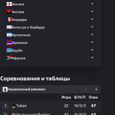
Англия
Ангола
Андорра
Антигуа и Барбуда
Аргентина
Армения
Аруба
Африка
Соревнования и таблицы
Национальный дивизион
Игры
В/Н/П
Очки
Tubize
22
14/5/3
47
1
1
Эксельсиор Виртон
22
14/5/3
47