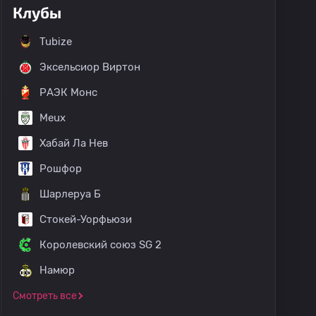
Клубы
Tubize
Эксельсиор Виртон
РАЭК Монс
Meux
Национальный дивизион
Лига Юпилер Про
Профессиона
Хабай Ла Нев
Рошфор
Шарлеруа Б
 Шарлеруа
Патро Эйсден
Сент-Элуа-Винкель
Тиск
Стокей-Уорфьюзи
Королевский союз SG 2
Намюр
Смотреть все