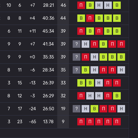
П
В
Н
Н
В
2
10
6
+7
28:21
46
В
П
В
В
В
2
8
8
+4
40:36
44
П
В
П
В
В
6
11
+11
45:34
39
?
Н
П
В
П
П
0
9
9
+7
41:34
39
?
П
Н
В
В
В
0
9
9
+0
35:35
39
?
В
Н
П
П
Н
8
11
-6
28:34
35
В
В
Н
П
П
0
3
15
-13
26:39
33
П
Н
Н
П
В
8
12
-3
26:29
32
?
Н
В
П
П
Н
7
17
-24
26:50
19
П
П
П
П
П
3
23
-65
13:78
9