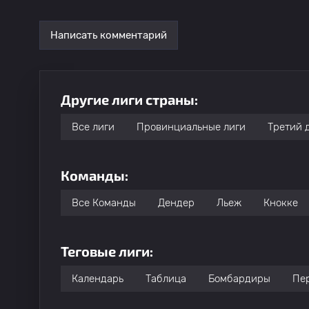
Написать комментарий
Другие лиги страны:
Все лиги
Провинциальные лиги
Третий 
Команды:
Все Команды
Дендер
Льеж
Кнокке
Теговые лиги:
Календарь
Таблица
Бомбардиры
Пе