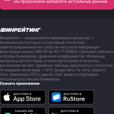
мы продолжаем добавлять актуальные данные.
Винрейтинг — независимый информационный ресурс о
букмекерских конторах и спортивной статистике,
зарегистрированный как средство массовой информации
(реестровая запись СМИ ЭЛ № ФС 77-83883). Публикует рейтинги
и обзоры букмекеров, сравнения коэффициентов, обучающие
материалы для беттеров, а также футбольную статистику:
расписание матчей, турнирные таблицы, результаты и статистику
по ведущим лигам мира — АПЛ, Бундеслига, Ла Лига, Серия А,
Лига Чемпионов, РПЛ и другим. Сайт является партнёром
легальных российских букмекеров.
Скачать приложение