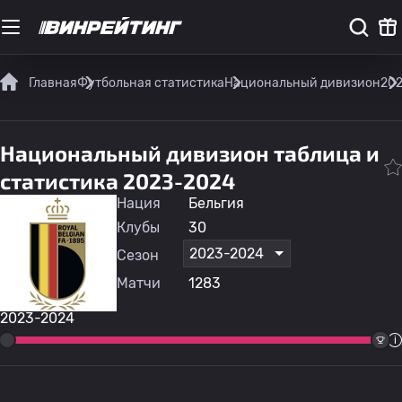
Главная
Футбольная статистика
Национальный дивизион
20
Национальный дивизион таблица и
статистика 2023-2024
Нация
Бельгия
Клубы
30
2023-2024
Сезон
Матчи
1283
2023-2024