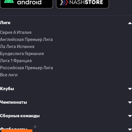
Лиги
Серия A Италия
Английская Премьер Лига
Ла Лига Испания
Бундеслига Германия
Лига 1 Франция
Российская Премьер Лига
Все лиги
Клубы
Чемпионаты
Сборные команды
Футболисты