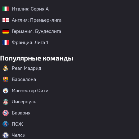
Италия: Серия А
Англия: Премьер-лига
Германия: Бундеслига
Франция: Лига 1
Популярные команды
Реал Мадрид
Барселона
Манчестер Сити
Ливерпуль
Бавария
ПСЖ
Челси