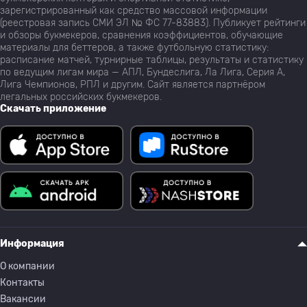
зарегистрированный как средство массовой информации
(реестровая запись СМИ ЭЛ № ФС 77-83883). Публикует рейтинги
и обзоры букмекеров, сравнения коэффициентов, обучающие
материалы для беттеров, а также футбольную статистику:
расписание матчей, турнирные таблицы, результаты и статистику
по ведущим лигам мира — АПЛ, Бундеслига, Ла Лига, Серия А,
Лига Чемпионов, РПЛ и другим. Сайт является партнёром
легальных российских букмекеров.
Скачать приложение
Информация
О компании
Контакты
Вакансии