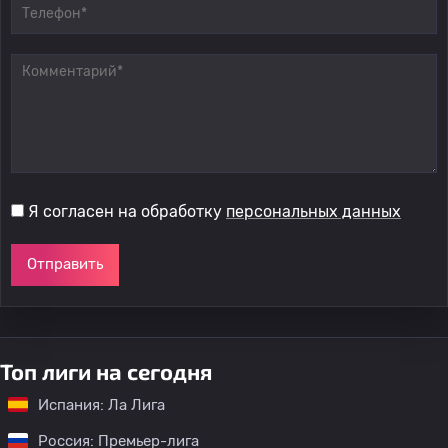
Я согласен на обработку
персональных данных
Отправить
Топ лиги на сегодня
Испания: Ла Лига
Россия: Премьер-лига