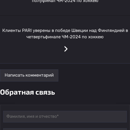
полуфинал ЧМ-2024 по хоккею
Клиенты PARI уверены в победе Швеции над Финляндией в
четвертьфинале ЧМ-2024 по хоккею
›
Написать комментарий
Обратная связь