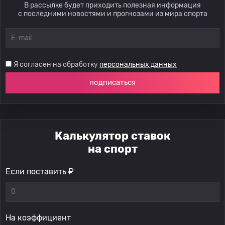
В рассылке будет приходить полезная информация
с последними новостями и прогнозами из мира спорта
Я согласен на обработку
персональных данных
подписаться
Калькулятор ставок
на спорт
Если поставить ₽
На коэффициент