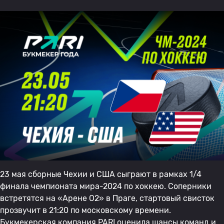
23 мая сборные Чехии и США сыграют в рамках 1/4
финала чемпионата мира-2024 по хоккею. Соперники
встретятся на «Арене О2» в Праге, стартовый свисток
прозвучит в 21:20 по московскому времени.
Букмекерская компания PARI оценила шансы команд и