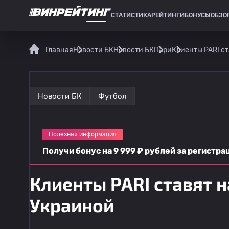
СТАТИСТИКА
РЕЙТИНГИ
БОНУСЫ
ОБЗО
СПОРТИВНАЯ СТАТИСТИКА
Главная
Новости БК
Новости БК
Пари
Клиенты PARI ст
Новости БК
Футбол
Полезная информация
Получи бонус на 9 999 ₽ рублей за регистр
Клиенты PARI ставят н
Украиной