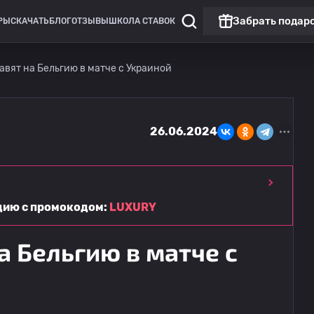
Забрать подар
РЫ
СКАЧАТЬ
БЛОГ
ОТЗЫВЫ
ШКОЛА СТАВОК
авят на Бельгию в матче с Украиной
26.06.2024
ацию с промокодом:
LUXURY
а Бельгию в матче с