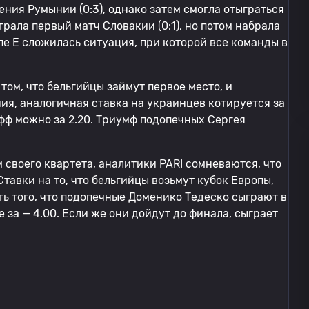
ния Румынии (0:3), однако затем смогла отыграться
грала первый матч Словакии (0:1), но потом набрала
уппе Е сложилась ситуация, при которой все команды в
том, что бельгийцы займут первое место, и
ния, аналогичная ставка на украинцев котируется за
фф можно за 2.20. Триумф подопечных Сергея
м своего квартета, аналитики PARI сомневаются, что
тавки на то, что бельгийцы возьмут кубок Европы,
ь того, что подопечные Доменико Тедеско сыграют в
е за — 4.00. Если же они дойдут до финала, сыграет