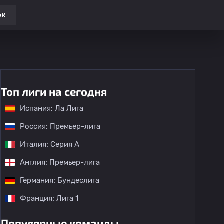
ок
Топ лиги на сегодня
Испания: Ла Лига
Россия: Премьер-лига
Италия: Серия А
Англия: Премьер-лига
Германия: Бундеслига
Франция: Лига 1
Популярные команды