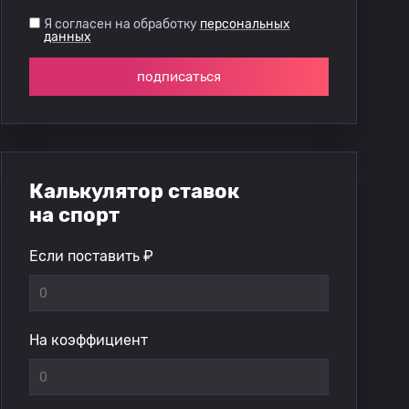
Я согласен на обработку
персональных
данных
подписаться
Калькулятор ставок
на спорт
Если поставить ₽
На коэффициент