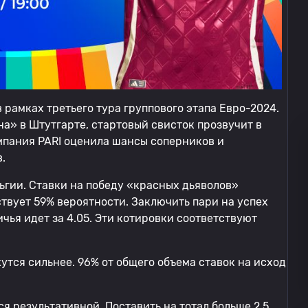
 рамках третьего тура группового этапа Евро-2024.
» в Штутгарте, стартовый свисток прозвучит в
мпания PARI оценила шансы соперников и
.
ьгии. Ставки на победу «красных дьяволов»
твует 59% вероятности. Заключить пари на успех
чья идет за 4.05. Эти котировки соответствуют
утся сильнее. 96% от общего объема ставок на исход
я результативной. Поставить на тотал больше 2.5