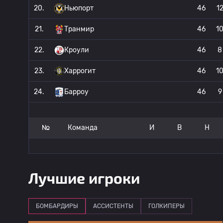
20.
Ньюпорт
46
1
21.
Транмир
46
1
22.
Кроули
46
8
23.
Харрогит
46
1
24.
Барроу
46
9
№
Команда
И
В
Н
Лучшие игроки
БОМБАРДИРЫ
АССИСТЕНТЫ
ГОЛКИПЕРЫ