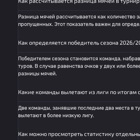
Как рассчитывается разница мячей в турнир
Разница мячей рассчитывается как количество з
пропущенных. Этот показатель важен для опреде
Как определяется победитель сезона 2026/2
Победителем сезона становится команда, набрав
туров. В случае равенства очков у двух или бол
разницы мячей.
Какие команды вылетают из лиги по итогам 
Две команды, занявшие последние два места в т
вылетают в более низкую лигу.
Как можно просмотреть статистику отдельны