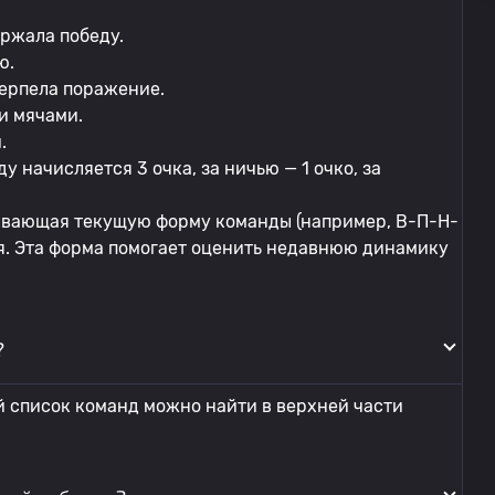
ержала победу.
ю.
терпела поражение.
и мячами.
.
 начисляется 3 очка, за ничью — 1 очко, за
зывающая текущую форму команды (например, В-П-Н-
чья. Эта форма помогает оценить недавнюю динамику
?
й список команд можно найти в верхней части