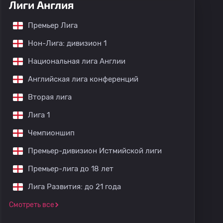
Лиги Англия
Премьер Лига
Нон-Лига: дивизион 1
Национальная лига Англии
Английская лига конференций
Вторая лига
Лига 1
Чемпионшип
Премьер-дивизион Истмийской лиги
Премьер-лига до 18 лет
Лига Развития: до 21 года
Смотреть все