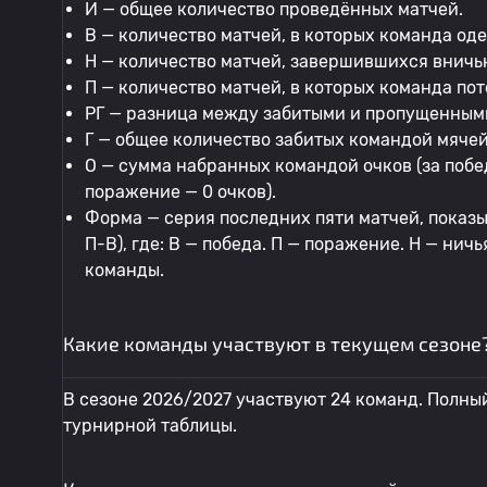
И — общее количество проведённых матчей.
В — количество матчей, в которых команда од
Н — количество матчей, завершившихся вничь
П — количество матчей, в которых команда по
РГ — разница между забитыми и пропущенным
Г — общее количество забитых командой мячей
О — сумма набранных командой очков (за победу
поражение — 0 очков).
Форма — серия последних пяти матчей, пока
П-В), где: В — победа. П — поражение. Н — ни
команды.
Какие команды участвуют в текущем сезоне
В сезоне 2026/2027 участвуют 24 команд. Полны
турнирной таблицы.