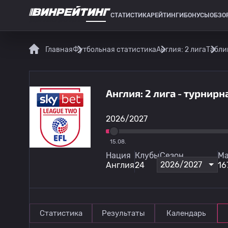
СТАТИСТИКА
РЕЙТИНГИ
БОНУСЫ
ОБЗО
СПОРТИВНАЯ СТАТИСТИКА
Главная
Футбольная статистика
Англия: 2 лига
Табли
Англия: 2 лига - турнир
2026/2027
15.08.
Нация
Клубы
Сезон
Ма
2026/2027
Англия
24
16
Статистика
Результаты
Календарь