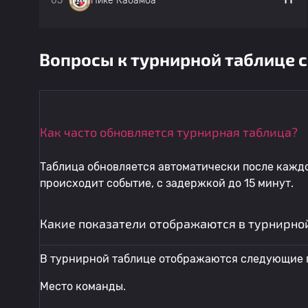
3
05
11
Нике Кабамба
Вопросы к турнирной таблице 
Как часто обновляется турнирная таблица?
Таблица обновляется автоматически после каждо
происходит событие, с задержкой до 15 минут.
Какие показатели отображаются в турнирно
В турнирной таблице отображаются следующие 
Место команды.