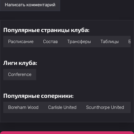
Написать комментарий
Популярные страницы клуба:
Расписание
Состав
Трансферы
Таблицы
Бо
Лиги клуба:
Conference
Популярные соперники:
Boreham Wood
Carlisle United
Scunthorpe United