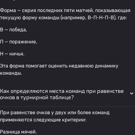
Форма — серия последних пяти матчей, показывающая
текущую форму команды (например, В-П-Н-П-В), где:
В — победа,
П — поражение,
Н — ничья.
Эта форма помогает оценить недавнюю динамику
команды.
Как определяются места команд при равенстве
очков в турнирной таблице?
При равенстве очков у двух или более команд
применяются следующие критерии:
Разница мячей.