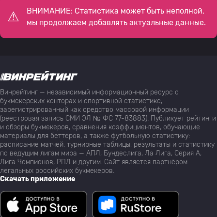
ВНИМАНИЕ: Статистика может быть неполной,
мы продолжаем добавлять актуальные данные.
Винрейтинг — независимый информационный ресурс о
букмекерских конторах и спортивной статистике,
зарегистрированный как средство массовой информации
(реестровая запись СМИ ЭЛ № ФС 77-83883). Публикует рейтинги
и обзоры букмекеров, сравнения коэффициентов, обучающие
материалы для беттеров, а также футбольную статистику:
расписание матчей, турнирные таблицы, результаты и статистику
по ведущим лигам мира — АПЛ, Бундеслига, Ла Лига, Серия А,
Лига Чемпионов, РПЛ и другим. Сайт является партнёром
легальных российских букмекеров.
Скачать приложение