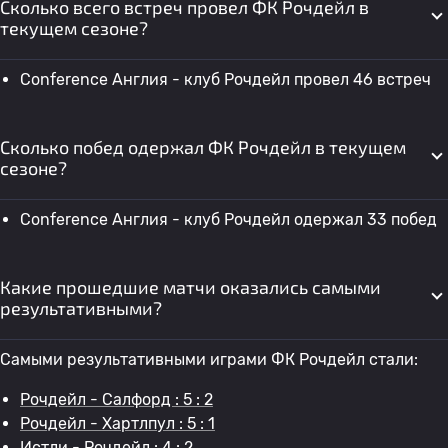
Сколько всего встреч провел ФК Рочдейл в
текущем сезоне?
Conference Англия - клуб Рочдейл провел 46 встреч
Сколько побед одержал ФК Рочдейл в текущем
сезоне?
Conference Англия - клуб Рочдейл одержал 33 побед
Какие прошедшие матчи оказались самыми
результативными?
Самыми результативными играми ФК Рочдейл стали:
Рочдейл - Салфорд : 5 : 2
Рочдейл - Хартлпул : 5 : 1
Истли - Рочдейл : 4 : 2