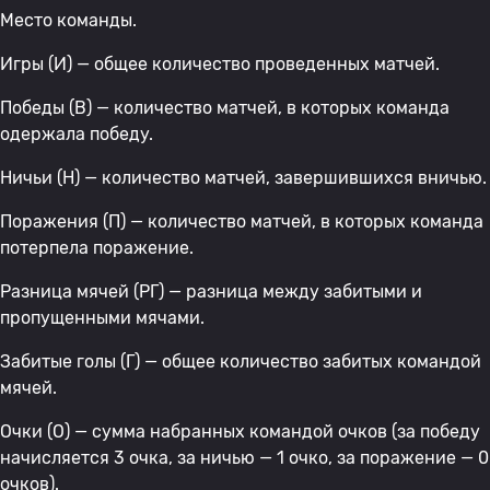
Место команды.
Игры (И) — общее количество проведенных матчей.
Победы (В) — количество матчей, в которых команда
одержала победу.
Ничьи (Н) — количество матчей, завершившихся вничью.
Поражения (П) — количество матчей, в которых команда
потерпела поражение.
Разница мячей (РГ) — разница между забитыми и
пропущенными мячами.
Забитые голы (Г) — общее количество забитых командой
мячей.
Очки (О) — сумма набранных командой очков (за победу
начисляется 3 очка, за ничью — 1 очко, за поражение — 0
очков).