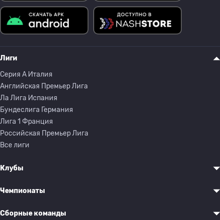
Лиги
Серия A Италия
Английская Премьер Лига
Ла Лига Испания
Бундеслига Германия
Лига 1 Франция
Российская Премьер Лига
Все лиги
Клубы
Чемпионаты
Сборные команды