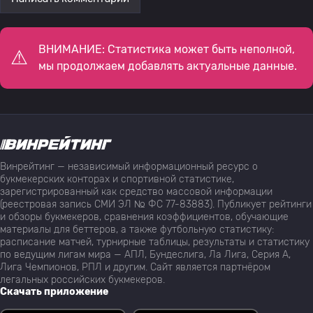
ВНИМАНИЕ: Статистика может быть неполной,
мы продолжаем добавлять актуальные данные.
Винрейтинг — независимый информационный ресурс о
букмекерских конторах и спортивной статистике,
зарегистрированный как средство массовой информации
(реестровая запись СМИ ЭЛ № ФС 77-83883). Публикует рейтинги
и обзоры букмекеров, сравнения коэффициентов, обучающие
материалы для беттеров, а также футбольную статистику:
расписание матчей, турнирные таблицы, результаты и статистику
по ведущим лигам мира — АПЛ, Бундеслига, Ла Лига, Серия А,
Лига Чемпионов, РПЛ и другим. Сайт является партнёром
легальных российских букмекеров.
Скачать приложение