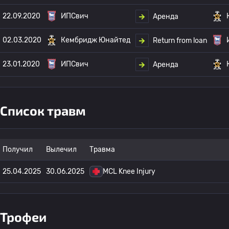
22.09.2020
ИПСвич
Аренда
02.03.2020
Кембридж Юнайтед
Return from loan
23.01.2020
ИПСвич
Аренда
Список травм
Получил
Вылечил
Травма
25.04.2025
30.06.2025
MCL Knee Injury
Трофеи