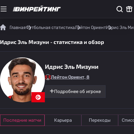
Главная
Футбольная статистика
Лейтон Ориент
Идрис Эль Ми
Идрис Эль Мизуни - статистика и обзор
Идрис Эль Мизуни
Лейтон Ориент, 8
Подробнее об игроке
Последние матчи
Карьера
Переходы
Спис