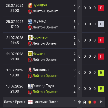
Суиндон
2
28.07.2026
0
0
0
0
П
21:00
Лейтон Ориент
1
Саутенд
1
25.07.2026
0
0
0
0
Н
17:00
Лейтон Ориент
1
Хорнчерч
2
21.07.2026
0
0
0
0
П
21:45
Лейтон Ориент
1
Чешэнт
2
21.07.2026
0
0
0
0
П
21:00
Лейтон Ориент
1
Линкольн
0
17.07.2026
0
0
0
0
В
18:00
Лейтон Ориент
2
Энфилд Таун
1
10.07.2026
0
0
0
0
В
21:00
Лейтон Ориент
4
Дата / Время
Англия:
Лига 1
Г
И