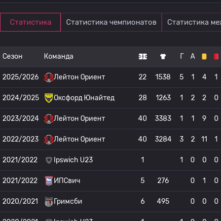
Статистика
Статистика чемпионатов
Статистика м
Сезон
Команда
Г
А
2025/2026
Лейтон Ориент
22
1538
5
1
4
1
2024/2025
Оксфорд Юнайтед
28
1263
1
2
2
0
2023/2024
Лейтон Ориент
40
3383
1
1
9
0
2022/2023
Лейтон Ориент
40
3284
3
2
11
1
2021/2022
Ipswich U23
1
1
0
0
0
2021/2022
ИПСвич
5
276
0
1
0
2020/2021
Гримсби
6
495
0
0
0