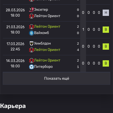
Эксетер
0
28.03.2026
0
0
0
0
Н
18:00
Лейтон Ориент
0
Лейтон Ориент
2
21.03.2026
1
0
0
0
В
18:00
Вайкомб
0
Уимблдон
2
17.03.2026
0
0
0
0
В
22:45
Лейтон Ориент
4
Лейтон Ориент
2
14.03.2026
0
0
0
0
В
18:00
Питерборо
1
Показать ещё
Карьера