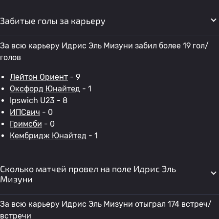
Забитые голы за карьеру
За всю карьеру Идрис Эль Мизуни забил более 19 гол/
голов
Лейтон Ориент
- 9
Оксфорд Юнайтед
- 1
Ipswich U23 - 8
ИПСвич
- 0
Гримсби
- 0
Кембридж Юнайтед
- 1
Сколько матчей провел на поле Идрис Эль
Мизуни
За всю карьеру Идрис Эль Мизуни отыграл 174 встреч/
встречи