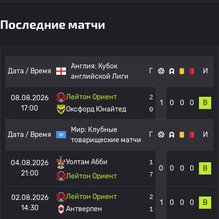
Последние матчи
Англия:
Кубок
Дата / Время
Г
И
английской Лиги
Лейтон Ориент
2
08.08.2026
1
0
0
0
В
17:00
Оксфорд Юнайтед
0
Мир:
Клубные
Дата / Время
Г
И
товарищеские матчи
1
Уолтам Абби
04.08.2026
0
0
0
0
В
21:00
7
Лейтон Ориент
Лейтон Ориент
2
02.08.2026
1
0
0
0
В
14:30
Антверпен
1