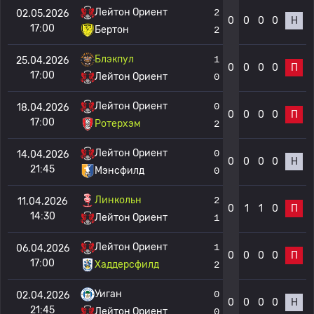
Лейтон Ориент
2
02.05.2026
0
0
0
0
Н
17:00
Бертон
2
Блэкпул
1
25.04.2026
0
0
0
0
П
17:00
Лейтон Ориент
0
Лейтон Ориент
0
18.04.2026
0
0
0
0
П
17:00
Ротерхэм
2
Лейтон Ориент
0
14.04.2026
0
0
0
0
Н
21:45
Мэнсфилд
0
Линкольн
2
11.04.2026
0
1
1
0
П
14:30
Лейтон Ориент
1
Лейтон Ориент
1
06.04.2026
0
0
0
0
П
17:00
Хаддерсфилд
2
Уиган
0
02.04.2026
0
0
0
0
Н
21:45
Лейтон Ориент
0