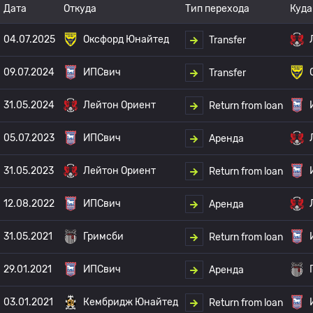
Дата
Откуда
Тип перехода
Куда
04.07.2025
Оксфорд Юнайтед
Transfer
09.07.2024
ИПСвич
Transfer
31.05.2024
Лейтон Ориент
Return from loan
05.07.2023
ИПСвич
Аренда
31.05.2023
Лейтон Ориент
Return from loan
12.08.2022
ИПСвич
Аренда
31.05.2021
Гримсби
Return from loan
29.01.2021
ИПСвич
Аренда
03.01.2021
Кембридж Юнайтед
Return from loan