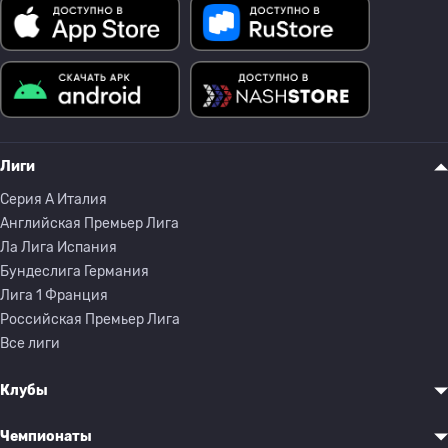
Лиги
Серия A Италия
Английская Премьер Лига
Ла Лига Испания
Бундеслига Германия
Лига 1 Франция
Российская Премьер Лига
Все лиги
Клубы
Чемпионаты