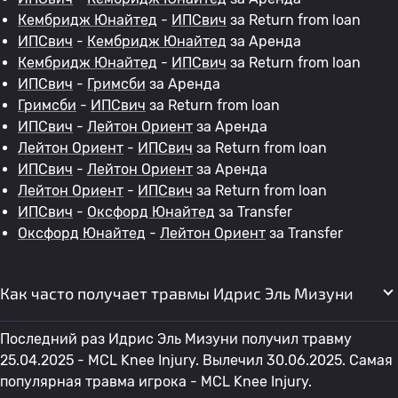
Кембридж Юнайтед
-
ИПСвич
за Return from loan
ИПСвич
-
Кембридж Юнайтед
за Аренда
Кембридж Юнайтед
-
ИПСвич
за Return from loan
ИПСвич
-
Гримсби
за Аренда
Гримсби
-
ИПСвич
за Return from loan
ИПСвич
-
Лейтон Ориент
за Аренда
Лейтон Ориент
-
ИПСвич
за Return from loan
ИПСвич
-
Лейтон Ориент
за Аренда
Лейтон Ориент
-
ИПСвич
за Return from loan
ИПСвич
-
Оксфорд Юнайтед
за Transfer
Оксфорд Юнайтед
-
Лейтон Ориент
за Transfer
Как часто получает травмы Идрис Эль Мизуни
Последний раз Идрис Эль Мизуни получил травму
25.04.2025 - MCL Knee Injury. Вылечил 30.06.2025. Самая
популярная травма игрока - MCL Knee Injury.