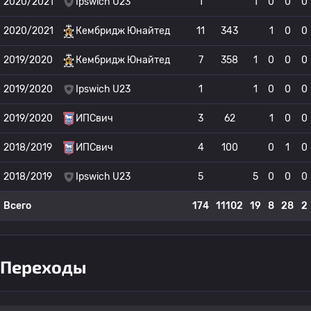
2020/2021
Ipswich U23
1
1
0
0
0
2020/2021
Кембридж Юнайтед
11
343
1
0
0
2019/2020
Кембридж Юнайтед
7
358
1
0
0
0
2019/2020
Ipswich U23
1
1
0
0
0
2019/2020
ИПСвич
3
62
1
0
0
2018/2019
ИПСвич
4
100
0
1
0
2018/2019
Ipswich U23
5
5
0
0
0
Всего
174
11102
19
8
28
2
Переходы