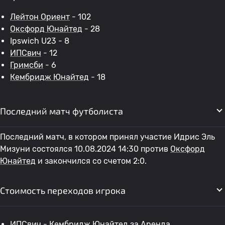
Лейтон Ориент
- 102
Оксфорд Юнайтед
- 28
Ipswich U23 - 8
ИПСвич
- 12
Гримсби
- 6
Кембридж Юнайтед
- 18
Последний матч футболиста
Последний матч, в котором принял участие Идрис Эль
Мизуни состоялся 10.08.2024 14:30 против
Оксфорд
Юнайтед
и закончился со счетом 2:0.
Стоимость переходов игрока
ИПСвич
-
Кембридж Юнайтед
за Аренда