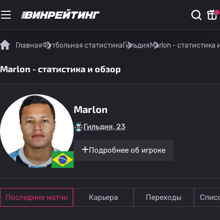
Главная
Футбольная статистика
Гильдия
Marlon - статистика 
Marlon - статистика и обзор
Marlon
Гильдия, 23
Подробнее об игроке
Последние матчи
Карьера
Переходы
Спис