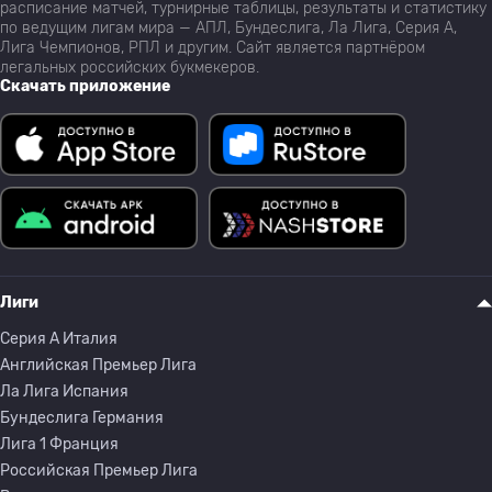
расписание матчей, турнирные таблицы, результаты и статистику
по ведущим лигам мира — АПЛ, Бундеслига, Ла Лига, Серия А,
Лига Чемпионов, РПЛ и другим. Сайт является партнёром
легальных российских букмекеров.
Скачать приложение
Лиги
Серия A Италия
Английская Премьер Лига
Ла Лига Испания
Бундеслига Германия
Лига 1 Франция
Российская Премьер Лига