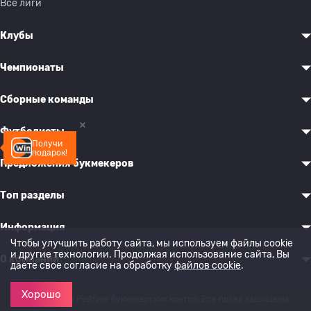
Все лиги
Клубы
Чемпионаты
Сборные команды
Футболисты
Получи
подарок!
Предложения букмекеров
Топ разделы
Информация
Чтобы улучшить работу сайта, мы используем файлы cookie
и другие технологии. Продолжая использование сайта, Вы
О компании
даете свое согласие на обработку
файлов cookie
.
Хорошо
© 2022-2026 Рейтинг букмекерских контор. Все права защищены.