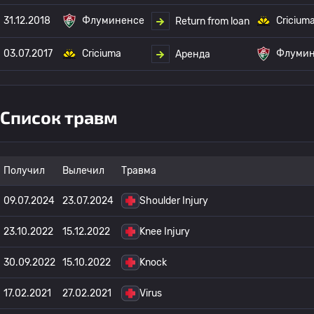
31.12.2018
Флуминенсе
Cricium
Return from loan
03.07.2017
Criciuma
Флумин
Аренда
Список травм
Получил
Вылечил
Травма
09.07.2024
23.07.2024
Shoulder Injury
23.10.2022
15.12.2022
Knee Injury
30.09.2022
15.10.2022
Knock
17.02.2021
27.02.2021
Virus