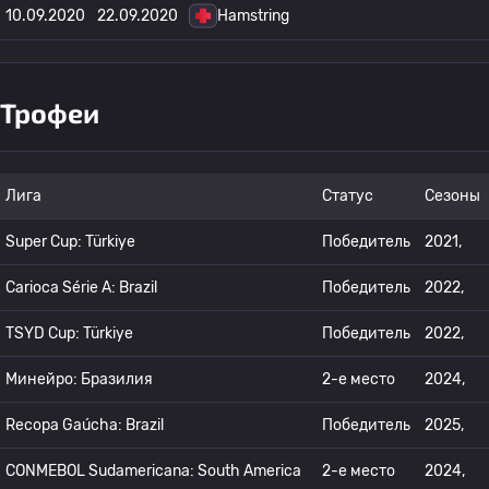
10.09.2020
22.09.2020
Hamstring
Трофеи
Лига
Статус
Сезоны
Super Cup: Türkiye
Победитель
2021,
Carioca Série A: Brazil
Победитель
2022,
TSYD Cup: Türkiye
Победитель
2022,
Минейро: Бразилия
2-е место
2024,
Recopa Gaúcha: Brazil
Победитель
2025,
CONMEBOL Sudamericana: South America
2-е место
2024,