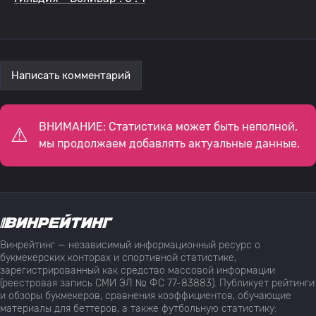
Написать комментарий
ВНИМАНИЕ: Статистика может быть неполной,
мы продолжаем добавлять актуальные данные.
Винрейтинг — независимый информационный ресурс о
букмекерских конторах и спортивной статистике,
зарегистрированный как средство массовой информации
(реестровая запись СМИ ЭЛ № ФС 77-83883). Публикует рейтинги
и обзоры букмекеров, сравнения коэффициентов, обучающие
материалы для беттеров, а также футбольную статистику: