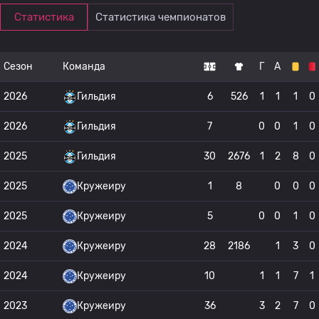
Статистика
Статистика чемпионатов
Сезон
Команда
Г
А
2026
Гильдия
6
526
1
1
1
0
2026
Гильдия
7
0
0
1
0
2025
Гильдия
30
2676
1
2
8
0
2025
Кружеиру
1
8
0
0
0
2025
Кружеиру
5
0
0
1
0
2024
Кружеиру
28
2186
1
3
0
2024
Кружеиру
10
1
1
7
1
2023
Кружеиру
36
3
2
7
0