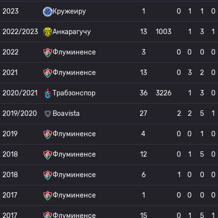
2023
Кружеиру
1
0
1
1
0
2022/2023
Анкарагучу
13
1003
1
3
1
2022
Флуминенсе
3
0
0
0
0
2021
Флуминенсе
13
0
3
2
0
2020/2021
Трабзонспор
36
3226
1
3
0
2019/2020
Boavista
27
2
2
5
1
2019
Флуминенсе
4
0
0
1
0
2018
Флуминенсе
12
0
1
5
0
2018
Флуминенсе
6
1
0
0
0
2017
Флуминенсе
1
0
0
0
0
2017
Флуминенсе
15
0
1
5
1