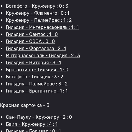
Ботафого - Кружеиру : 0 : 3
Кружеиру - Фламенго : 0 : 1
Кружеиру - Палмейрас : 1 : 2
Гильдия - Интернасьональ : 1 : 1
Гильдия - Сантос : 1 : 0
Гильдия - СЭСА : 0 : 0
Гильдия - Форталеза : 2 : 1
Интернасьональ - Гильдия : 2 : 3
Гильдия - Витория : 3 : 1
Брагантино - Гильдия : 1 : 0
Ботафого - Гильдия : 3 : 2
Гильдия - Палмейрас : 3 : 2
Гильдия - Брагантино : 1 : 1
Красная карточка - 3
Сан-Паулу - Кружеиру : 2 : 0
Баия - Кружеиру : 4 : 1
Гильдия - Боливар : 0 : 1