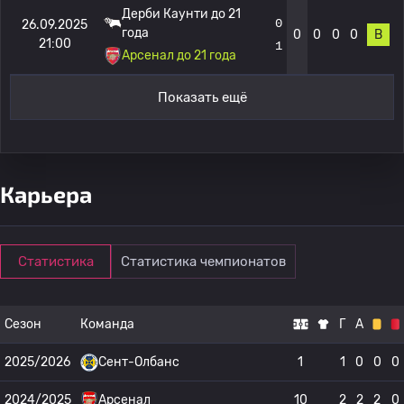
Дерби Каунти до 21
0
26.09.2025
года
0
0
0
0
В
21:00
1
Арсенал до 21 года
Показать ещё
Карьера
Статистика
Статистика чемпионатов
Сезон
Команда
Г
А
2025/2026
Сент-Олбанс
1
1
0
0
0
2024/2025
Арсенал
10
2
2
2
0