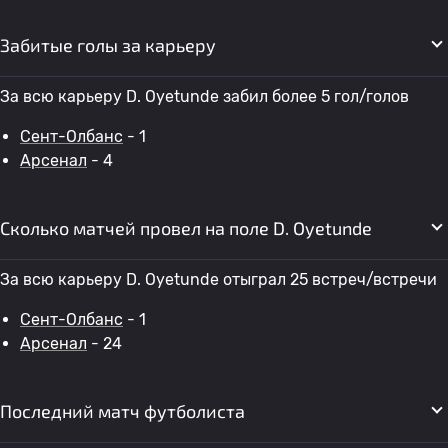
Забитые голы за карьеру
За всю карьеру D. Oyetunde забил более 5 гол/голов
Сент-Олбанс
- 1
Арсенал
- 4
Сколько матчей провел на поле D. Oyetunde
За всю карьеру D. Oyetunde отыграл 25 встреч/встречи
Сент-Олбанс
- 1
Арсенал
- 24
Последний матч футболиста