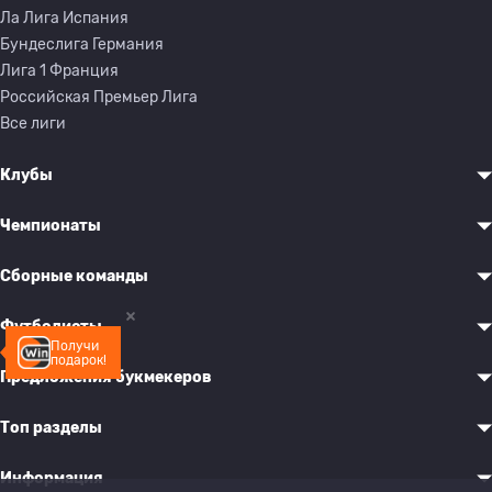
Ла Лига Испания
Бундеслига Германия
Лига 1 Франция
Российская Премьер Лига
Все лиги
Клубы
Чемпионаты
Сборные команды
Футболисты
Получи
подарок!
Предложения букмекеров
Топ разделы
Информация