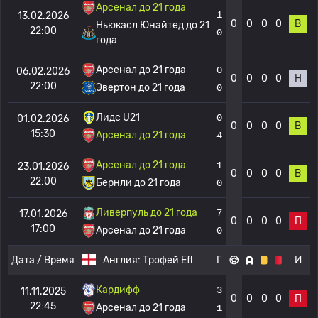
Арсенал до 21 года
1
13.02.2026
0
0
0
0
В
Ньюкасл Юнайтед до 21
22:00
0
года
Арсенал до 21 года
0
06.02.2026
0
0
0
0
Н
22:00
Эвертон до 21 года
0
Лидс U21
0
01.02.2026
0
0
0
0
В
15:30
Арсенал до 21 года
4
Арсенал до 21 года
1
23.01.2026
0
0
0
0
В
22:00
Бернли до 21 года
0
Ливерпуль до 21 года
7
17.01.2026
0
0
0
0
П
17:00
Арсенал до 21 года
0
Дата / Время
Англия:
Трофей Efl
Г
И
Кардифф
3
11.11.2025
0
0
0
0
П
22:45
Арсенал до 21 года
1