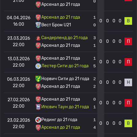
21:00
0
Арсенал до 21 года
Арсенал до 21 года
1
04.04.2026
0
0
0
0
В
16:00
Вест Бром U21
0
Сандерленд до 21 года
3
23.03.2026
0
0
0
0
П
22:00
Арсенал до 21 года
1
Арсенал до 21 года
1
13.03.2026
0
0
0
0
П
22:00
Лестер Сити до 21 года
5
Норвич Сити до 21 года
2
06.03.2026
0
0
0
0
Н
22:00
Арсенал до 21 года
2
Арсенал до 21 года
0
27.02.2026
0
0
0
0
П
22:00
Ипсвич Таун до 21 года
1
Рединг до 21 года
1
23.02.2026
0
0
0
0
В
22:00
Арсенал до 21 года
4