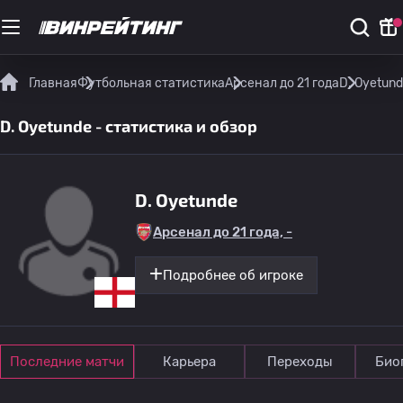
Главная
Футбольная статистика
Арсенал до 21 года
D. Oyetund
D. Oyetunde - статистика и обзор
D. Oyetunde
Арсенал до 21 года, -
Подробнее об игроке
Последние матчи
Карьера
Переходы
Био