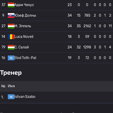
37
Адам Чекус
23
0
0
0
0
0
0
9
Юзеф Долны
34
15
785
2
0
1
2
27
M. Эппель
34
35
2162
1
0
0
11
14
Luca Noveli
18
3
59
0
0
0
0
79
С. Салай
24
32
1298
3
0
1
4
16
Elod Toth-Pal
19
3
72
0
0
0
0
Тренер
№
Имя
Istvan Szabo
1.