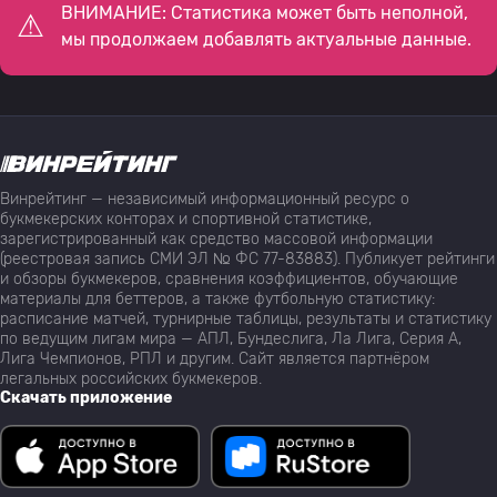
ВНИМАНИЕ: Статистика может быть неполной,
мы продолжаем добавлять актуальные данные.
Винрейтинг — независимый информационный ресурс о
букмекерских конторах и спортивной статистике,
зарегистрированный как средство массовой информации
(реестровая запись СМИ ЭЛ № ФС 77-83883). Публикует рейтинги
и обзоры букмекеров, сравнения коэффициентов, обучающие
материалы для беттеров, а также футбольную статистику:
расписание матчей, турнирные таблицы, результаты и статистику
по ведущим лигам мира — АПЛ, Бундеслига, Ла Лига, Серия А,
Лига Чемпионов, РПЛ и другим. Сайт является партнёром
легальных российских букмекеров.
Скачать приложение