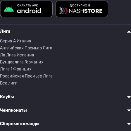
Лиги
Серия A Италия
Английская Премьер Лига
Ла Лига Испания
Бундеслига Германия
Лига 1 Франция
Российская Премьер Лига
Все лиги
Клубы
Чемпионаты
Сборные команды