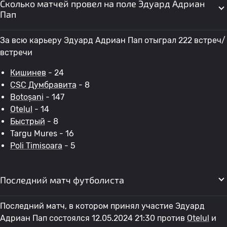
Сколько матчей провел на поле Эдуард Адриан
Пап
За всю карьеру Эдуард Адриан Пап отыграл 222 встреч/
встречи
Кишинев
- 24
CSC Думбравита
- 8
Botoșani
- 147
Otelul
- 14
Быстрый
- 8
Targu Mures - 16
Poli Timisoara
- 5
Последний матч футболиста
Последний матч, в котором принял участие Эдуард
Адриан Пап состоялся 12.05.2024 21:30 против
Otelul
и