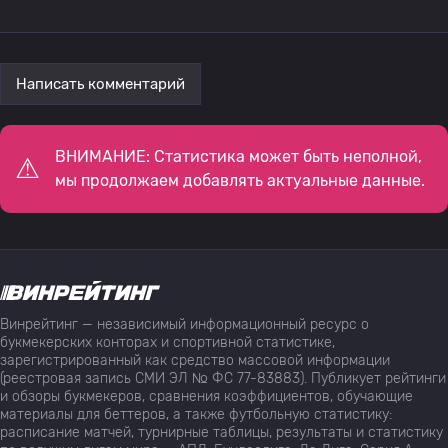
Написать комментарий
ВНИМАНИЕ: Статистика может быть неполной,
мы продолжаем добавлять актуальные данные.
Винрейтинг — независимый информационный ресурс о
букмекерских конторах и спортивной статистике,
зарегистрированный как средство массовой информации
(реестровая запись СМИ ЭЛ № ФС 77-83883). Публикует рейтинги
и обзоры букмекеров, сравнения коэффициентов, обучающие
материалы для беттеров, а также футбольную статистику:
расписание матчей, турнирные таблицы, результаты и статистику