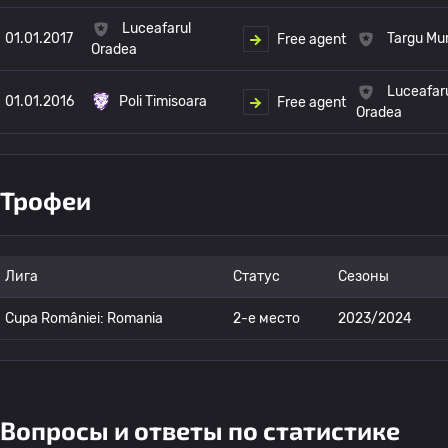
Luceafarul
01.01.2017
Targu Mu
Free agent
Oradea
Luceafar
01.01.2016
Poli Timisoara
Free agent
Oradea
Трофеи
Лига
Статус
Сезоны
Cupa României: Romania
2-е место
2023/2024
Вопросы и ответы по статистике