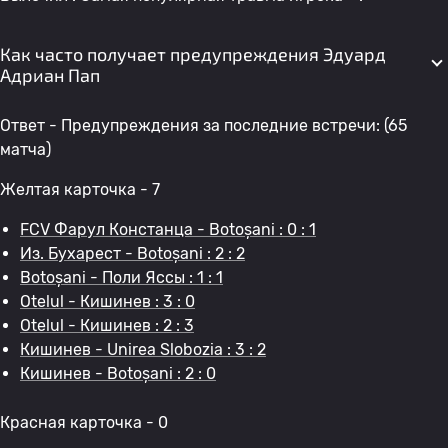
Как часто получает предупреждения Эдуард
Адриан Пап
Ответ - Предупреждения за последние встречи: (65
матча)
Желтая карточка - 7
FCV Фарул Констанца - Botoșani : 0 : 1
Из. Бухарест - Botoșani : 2 : 2
Botoșani - Поли Яссы : 1 : 1
Otelul - Кишинев : 3 : 0
Otelul - Кишинев : 2 : 3
Кишинев - Unirea Slobozia : 3 : 2
Кишинев - Botoșani : 2 : 0
Красная карточка - 0