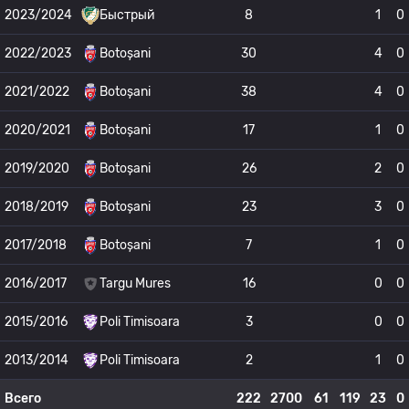
2023/2024
Быстрый
8
1
0
2022/2023
Botoșani
30
4
0
2021/2022
Botoșani
38
4
0
2020/2021
Botoșani
17
1
0
2019/2020
Botoșani
26
2
0
2018/2019
Botoșani
23
3
0
2017/2018
Botoșani
7
1
0
2016/2017
Targu Mures
16
0
0
2015/2016
Poli Timisoara
3
0
0
2013/2014
Poli Timisoara
2
1
0
Всего
222
2700
61
119
23
0