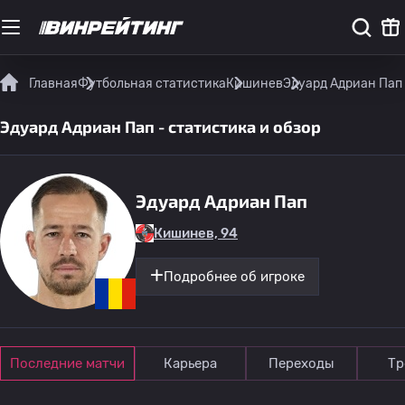
Главная
Футбольная статистика
Кишинев
Эдуард Адриан Пап 
Эдуард Адриан Пап - статистика и обзор
Эдуард Адриан Пап
Кишинев, 94
Подробнее об игроке
Последние матчи
Карьера
Переходы
Тр