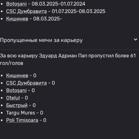
Botoșani
- 08.03.2025-01.07.2024
CSC Думбравита
- 01.07.2025-08.03.2025
Кишинев
- 08.03.2025-
Пропущенные мячи за карьеру
За всю карьеру Эдуард Адриан Пап пропустил более 61
гол/голов
Кишинев
- 0
CSC Думбравита
- 0
Botoșani
- 0
Otelul
- 0
Быстрый
- 0
Targu Mures - 0
Poli Timisoara
- 0