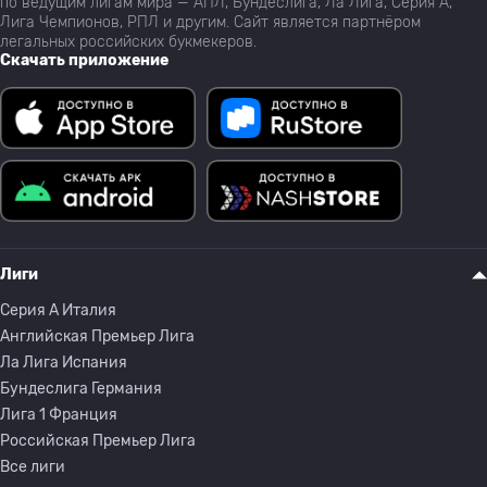
по ведущим лигам мира — АПЛ, Бундеслига, Ла Лига, Серия А,
Лига Чемпионов, РПЛ и другим. Сайт является партнёром
легальных российских букмекеров.
Скачать приложение
Лиги
Серия A Италия
Английская Премьер Лига
Ла Лига Испания
Бундеслига Германия
Лига 1 Франция
Российская Премьер Лига
Все лиги