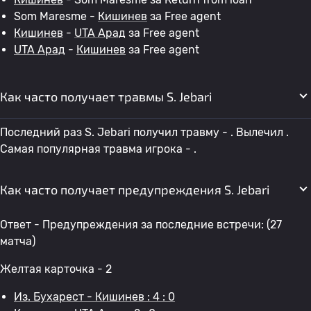
Som Maresme -
Кишинев
за Free agent
Кишинев
-
UTA Арад
за Free agent
UTA Арад
-
Кишинев
за Free agent
Как часто получает травмы S. Jebari
Последний раз S. Jebari получил травму - . Вылечил .
Самая популярная травма игрока - .
Как часто получает предупреждения S. Jebari
Ответ - Предупреждения за последние встречи: (27
матча)
Желтая карточка - 2
Из. Бухарест - Кишинев : 4 : 0