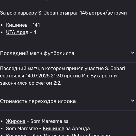
За всю карьеру S. Jebari отыграл 145 встреч/встречи
Кишинев
- 141
UTA Арад
- 4
Последний матч футболиста
Последний матч, в котором принял участие S. Jebari
состоялся 14.07.2025 21:30 против
Из. Бухарест
и
закончился со счетом 2:2.
Стоимость переходов игрока
Жирона
- Som Maresme за
Som Maresme -
Кишинев
за Аренда
Кишинев
- Som Maresme за Return from loan