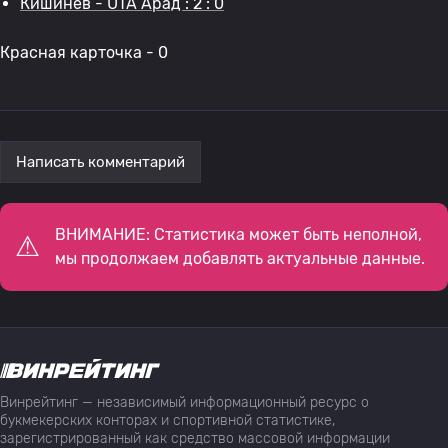
Кишинев - UTA Арад : 2 : 0
Красная карточка - 0
Написать комментарий
ВНИМАНИЕ: Статистика может быть неполной,
мы продолжаем добавлять актуальные данные.
Винрейтинг — независимый информационный ресурс о
букмекерских конторах и спортивной статистике,
зарегистрированный как средство массовой информации