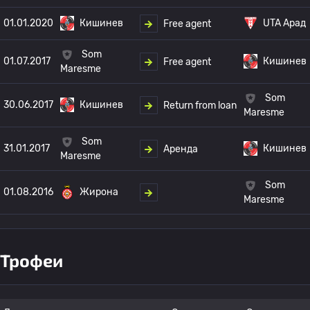
01.01.2020
Кишинев
UTA Арад
Free agent
Som
01.07.2017
Кишинев
Free agent
Maresme
Som
30.06.2017
Кишинев
Return from loan
Maresme
Som
31.01.2017
Кишинев
Аренда
Maresme
Som
01.08.2016
Жирона
Maresme
Трофеи