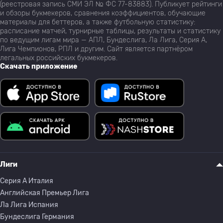
(реестровая запись СМИ ЭЛ № ФС 77-83883). Публикует рейтинги
и обзоры букмекеров, сравнения коэффициентов, обучающие
материалы для беттеров, а также футбольную статистику:
расписание матчей, турнирные таблицы, результаты и статистику
по ведущим лигам мира — АПЛ, Бундеслига, Ла Лига, Серия А,
Лига Чемпионов, РПЛ и другим. Сайт является партнёром
легальных российских букмекеров.
Скачать приложение
Лиги
Серия A Италия
Английская Премьер Лига
Ла Лига Испания
Бундеслига Германия