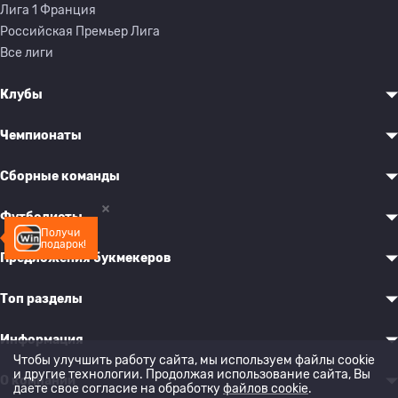
Лига 1 Франция
Российская Премьер Лига
Все лиги
Клубы
Чемпионаты
Сборные команды
Футболисты
Получи
подарок!
Предложения букмекеров
Топ разделы
Информация
Чтобы улучшить работу сайта, мы используем файлы cookie
и другие технологии. Продолжая использование сайта, Вы
О компании
даете свое согласие на обработку
файлов cookie
.