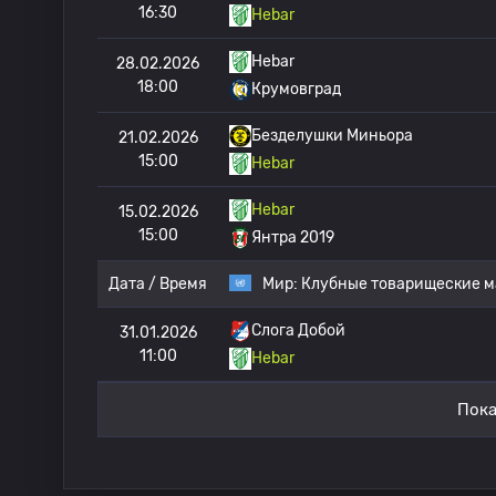
16:30
Hebar
Hebar
28.02.2026
18:00
Крумовград
Безделушки Миньора
21.02.2026
15:00
Hebar
Hebar
15.02.2026
15:00
Янтра 2019
Дата / Время
Мир:
Клубные товарищеские м
Слога Добой
31.01.2026
11:00
Hebar
Пока