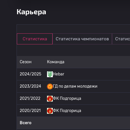
Карьера
Статистика
Статистика чемпионатов
Статис
Сезон
Команда
2024/2025
Hebar
2023/2024
ГД по делам молодежи
2021/2022
ФК Подгорица
2020/2021
ФК Подгорица
Всего