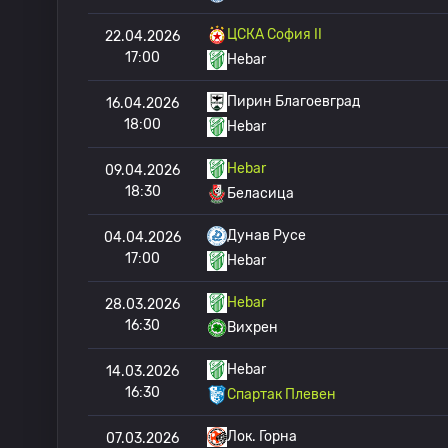
ЦСКА София II
22.04.2026
17:00
Hebar
Пирин Благоевград
16.04.2026
18:00
Hebar
Hebar
09.04.2026
18:30
Беласица
Дунав Русе
04.04.2026
17:00
Hebar
Hebar
28.03.2026
16:30
Вихрен
Hebar
14.03.2026
16:30
Спартак Плевен
Лок. Горна
07.03.2026