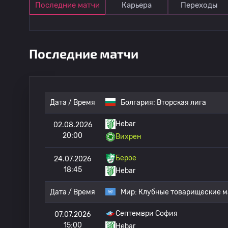
Последние матчи
Карьера
Переходы
Последние матчи
Дата / Время
Болгария:
Вторская лига
Hebar
02.08.2026
20:00
Вихрен
Берое
24.07.2026
18:45
Hebar
Дата / Время
Мир:
Клубные товарищеские м
Септември София
07.07.2026
15:00
Hebar