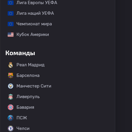
Лига Европы УЕФА
Лига наций УЕФА
Чемпионат мира
Кубок Америки
Команды
Реал Мадрид
Барселона
Манчестер Сити
Ливерпуль
Бавария
ПСЖ
Челси