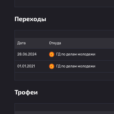
Переходы
Дата
Откуда
28.06.2024
ГД по делам молодежи
01.01.2021
ГД по делам молодежи
Трофеи