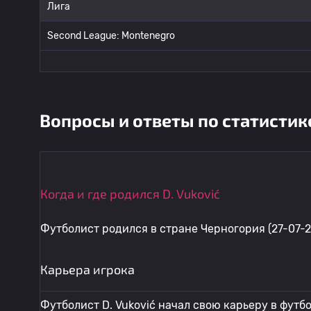
Лига
Second League: Montenegro
Вопросы и ответы по статистик
Когда и где родился D. Vuković
Футболист родился в стране Черногория (27-07-2
Карьера игрока
Футболист D. Vuković начал свою карьеру в футб