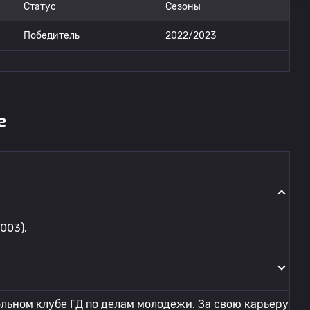
Статус
Сезоны
Победитель
2022/2023
е
003).
ольном клубе ГД по делам молодежи. За свою карьеру