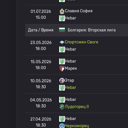
Славия София
01.07.2026
15:00
Hebar
Дата / Время
Болгария:
Вторская лига
Спортсмен Своге
23.05.2026
18:00
Hebar
Hebar
15.05.2026
18:00
Марек
Этар
10.05.2026
18:30
Hebar
Hebar
04.05.2026
18:30
Лудогорец II
Hebar
27.04.2026
18:30
Черноморец