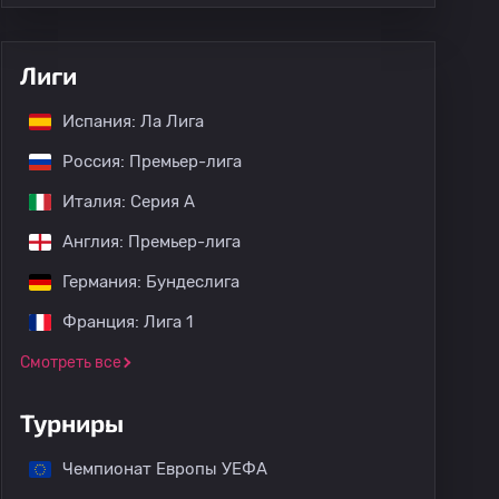
Лиги
Испания: Ла Лига
Россия: Премьер-лига
Италия: Серия А
Англия: Премьер-лига
Германия: Бундеслига
Франция: Лига 1
Смотреть все
Турниры
Чемпионат Европы УЕФА