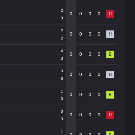
2
0
0
0
0
П
0
2
0
0
0
0
Н
2
4
0
0
0
0
В
3
0
0
0
0
0
Н
0
1
0
0
0
0
В
0
0
0
0
0
0
П
3
1