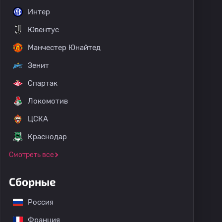
Интер
Ювентус
Манчестер Юнайтед
Зенит
Спартак
Локомотив
ЦСКА
Краснодар
Смотреть все
Сборные
Россия
Франция