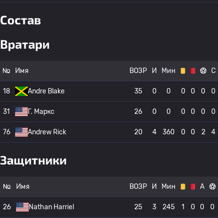
Состав
Вратари
№
Имя
ВОЗР
И
Мин
С
18
Andre Blake
35
0
0
0
0
0
0
31
Г. Маркс
26
0
0
0
0
0
0
76
Andrew Rick
20
4
360
0
0
2
4
Защитники
№
Имя
ВОЗР
И
Мин
А
26
Nathan Harriel
25
3
245
1
0
0
0