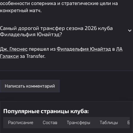
особенности соперника и стратегические цели на
конкретный матч.
Самый дорогой трансфер сезона 2026 клуба
Филадельфия Юнайтэд?
Дж. Глеснес
перешел из
Филадельфия Юнайтэд
в
ЛА
Гэлакси
за Transfer.
Написать комментарий
Популярные страницы клуба:
Расписание
Состав
Трансферы
Таблицы
Бо