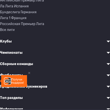
Английская Премьер Лига
Ла Лига Испания
Бундеслига Германия
Лига 1 Франция
Российская Премьер Лига
Все лиги
Клубы
Чемпионаты
Сборные команды
Футболисты
Получи
подарок!
Предложения букмекеров
Топ разделы
Информация