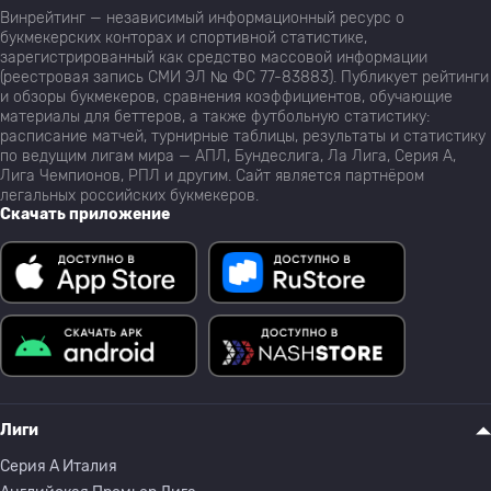
Винрейтинг — независимый информационный ресурс о
букмекерских конторах и спортивной статистике,
зарегистрированный как средство массовой информации
(реестровая запись СМИ ЭЛ № ФС 77-83883). Публикует рейтинги
и обзоры букмекеров, сравнения коэффициентов, обучающие
материалы для беттеров, а также футбольную статистику:
расписание матчей, турнирные таблицы, результаты и статистику
по ведущим лигам мира — АПЛ, Бундеслига, Ла Лига, Серия А,
Лига Чемпионов, РПЛ и другим. Сайт является партнёром
легальных российских букмекеров.
Скачать приложение
Лиги
Серия A Италия