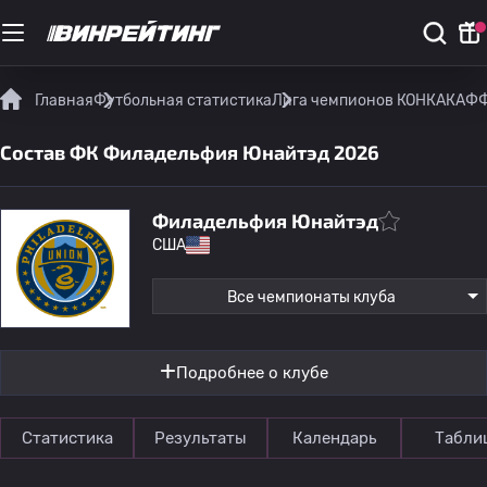
Главная
Футбольная статистика
Лига чемпионов КОНКАКАФ
Ф
Состав ФК Филадельфия Юнайтэд 2026
Филадельфия Юнайтэд
США
Все чемпионаты клуба
Подробнее о клубе
Статистика
Результаты
Календарь
Табли