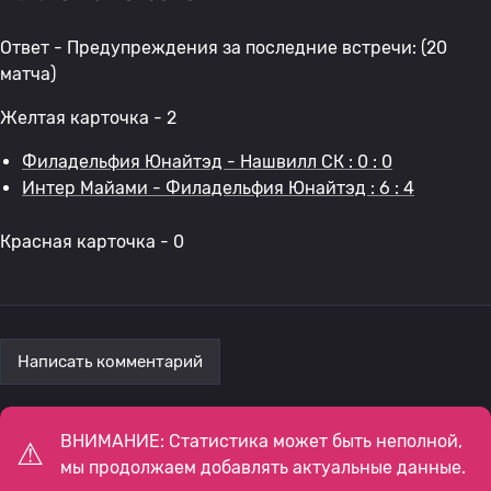
Ответ - Предупреждения за последние встречи: (20
матча)
Желтая карточка - 2
Филадельфия Юнайтэд - Нашвилл СК : 0 : 0
Интер Майами - Филадельфия Юнайтэд : 6 : 4
Красная карточка - 0
Написать комментарий
ВНИМАНИЕ: Статистика может быть неполной,
мы продолжаем добавлять актуальные данные.