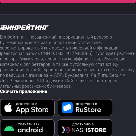
Винрейтинг — независимый информационный ресурс о
букмекерских конторах и спортивной статистике,
зарегистрированный как средство массовой информации
(реестровая запись СМИ ЭЛ № ФС 77-83883). Публикует рейтинги
и обзоры букмекеров, сравнения коэффициентов, обучающие
материалы для беттеров, а также футбольную статистику:
расписание матчей, турнирные таблицы, результаты и статистику
по ведущим лигам мира — АПЛ, Бундеслига, Ла Лига, Серия А,
Лига Чемпионов, РПЛ и другим. Сайт является партнёром
легальных российских букмекеров.
Скачать приложение