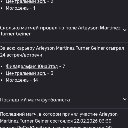
Центральный эсп.
- 2
Молодежь
- 1
Сколько матчей провел на поле Arleyson Martinez
Turner Geiner
За всю карьеру Arleyson Martinez Turner Geiner отыграл
24 встреч/встречи
Филадельфия Юнайтэд
- 7
Центральный эсп.
- 3
Молодежь
- 14
Последний матч футболиста
Последний матч, в котором принял участие Arleyson
Martinez Turner Geiner состоялся 22.02.2026 03:30
против
ДиСи Юнайтед
и закончился со счетом 1:0.