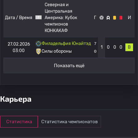
Северная и
Центральная
Дата / Время
Америка:
Кубок
Г
И
чемпионов
КОНКАКАФ
Филадельфия Юнайтэд
7
27.02.2026
1
0
0
0
В
03:00
Силы обороны
0
Показать ещё
Карьера
Статистика
Статистика чемпионатов