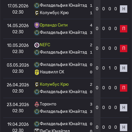
Филадельфия Юнайтэд
1
17.05.2026
0
0
0
0
Н
02:30
Колумбус Крю
1
Орландо Сити
4
14.05.2026
0
0
0
0
П
02:30
Филадельфия Юнайтэд
3
NEFC
2
10.05.2026
0
0
0
0
П
02:30
Филадельфия Юнайтэд
1
Филадельфия Юнайтэд
0
03.05.2026
0
0
1
0
Н
02:30
Нашвилл СК
0
Колумбус Крю
2
26.04.2026
0
0
0
0
П
02:30
Филадельфия Юнайтэд
0
Торонто
3
23.04.2026
0
0
0
0
Н
02:30
Филадельфия Юнайтэд
3
Филадельфия Юнайтэд
0
19.04.2026
0
0
0
0
Н
02:30
ДиСи Юнайтед
0