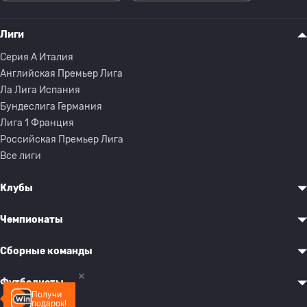
Лиги
Серия A Италия
Английская Премьер Лига
Ла Лига Испания
Бундеслига Германия
Лига 1 Франция
Российская Премьер Лига
Все лиги
Клубы
Чемпионаты
Сборные команды
Футболисты
Получи
подарок!