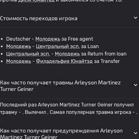
Стоимость переходов игрока
Deutscher -
Молодежь
за Free agent
Молодежь
-
Центральный эсп.
за Loan
Центральный эсп.
-
Молодежь
за Return from loan
Молодежь
-
Филадельфия Юнайтэд
за Transfer
Как часто получает травмы Arleyson Martinez
Turner Geiner
Последний раз Arleyson Martinez Turner Geiner получил
травму - . Вылечил . Самая популярная травма игрока - .
Как часто получает предупреждения Arleyson
Martinez Turner Geiner