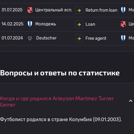
31.07.2025
Центральный эсп.
Мо
Return from loan
14.02.2025
Молодежь
Це
Loan
01.07.2024
Deutscher
Мо
Free agent
Вопросы и ответы по статистике
Когда и где родился Arleyson Martinez Turner
Geiner
Футболист родился в стране Колумбия (09.01.2003).