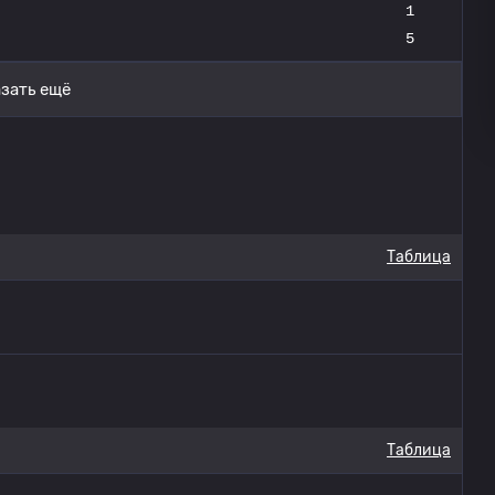
1
5
зать ещё
Таблица
Таблица