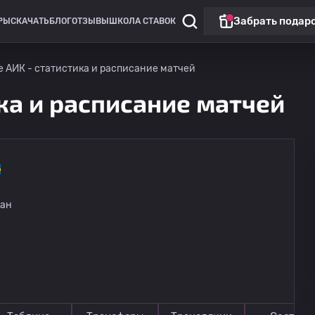
Забрать подар
РЫ
СКАЧАТЬ
БЛОГ
ОТЗЫВЫ
ШКОЛА СТАВОК
е АИК - статистика и расписание матчей
ка и расписание матчей
ван