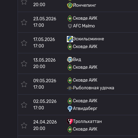
20:00
Йончепинг
Сковде АИК
23.05.2026
17:00
AFC Malmo
Эскильсминне
17.05.2026
17:00
Сковде АИК
Вид
13.05.2026
20:00
Сковде АИК
Сковде АИК
09.05.2026
17:00
Рыболовная удочка
Сковде АИК
02.05.2026
17:00
Атвидаберг
Тролльхаттан
24.04.2026
20:00
Сковде АИК