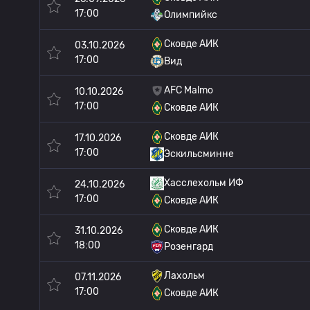
17:00
Олимпийкс
Сковде АИК
03.10.2026
17:00
Вид
AFC Malmo
10.10.2026
17:00
Сковде АИК
Сковде АИК
17.10.2026
17:00
Эскильсминне
Хасслехольм ИФ
24.10.2026
17:00
Сковде АИК
Сковде АИК
31.10.2026
18:00
Розенгард
Лахольм
07.11.2026
17:00
Сковде АИК