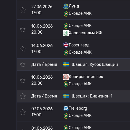
Лунд
27.06.2026
17:00
Сковде АИК
Сковде АИК
18.06.2026
20:00
Хасслехольм ИФ
Розенгард
14.06.2026
17:00
Сковде АИК
Дата / Время
Швеция:
Кубок Швеции
Копирование век
10.06.2026
20:00
Сковде АИК
Дата / Время
Швеция:
Дивизион 1
Trelleborg
07.06.2026
17:00
Сковде АИК
Сковде АИК
01.06.2026