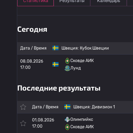
Статистика
Результаты
Календарь
Сегодня
Дата / Время
Швеция:
Кубок Швеции
Сковде АИК
08.08.2026
17:00
Лунд
Последние результаты
Дата / Время
Швеция:
Дивизион 1
Олимпийкс
01.08.2026
17:00
Сковде АИК