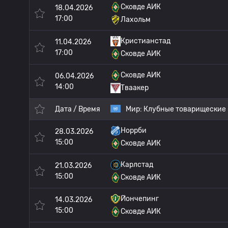
Сковде АИК
18.04.2026
17:00
Лахольм
Кристианстад
11.04.2026
17:00
Сковде АИК
Сковде АИК
06.04.2026
14:00
Тваакер
Дата / Время
Мир:
Клубные товарищеские
Норрби
28.03.2026
15:00
Сковде АИК
Карлстад
21.03.2026
15:00
Сковде АИК
Йончепинг
14.03.2026
15:00
Сковде АИК