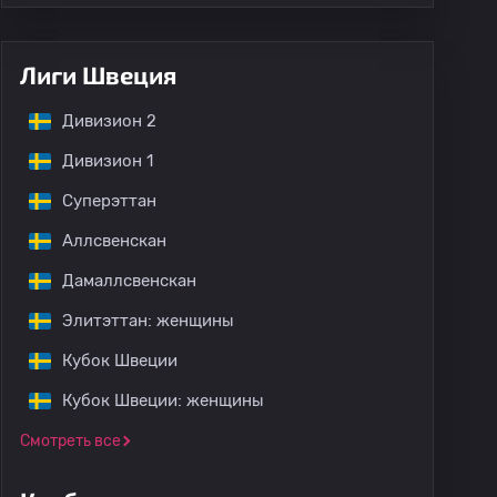
Лиги Швеция
Дивизион 2
Дивизион 1
Суперэттан
Аллсвенскан
Дамаллсвенскан
Элитэттан: женщины
Кубок Швеции
Кубок Швеции: женщины
Смотреть все