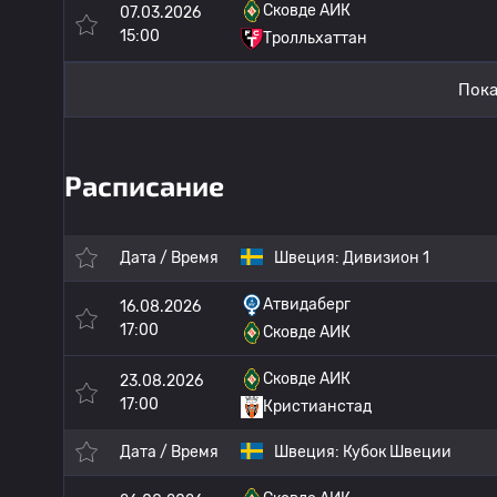
Сковде АИК
07.03.2026
15:00
Тролльхаттан
Пока
Расписание
Дата / Время
Швеция:
Дивизион 1
Атвидаберг
16.08.2026
17:00
Сковде АИК
Сковде АИК
23.08.2026
17:00
Кристианстад
Дата / Время
Швеция:
Кубок Швеции