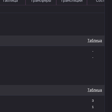
Таблица
Трансферы
Трансляции
Состав
Таблица
-
-
Таблица
3
1