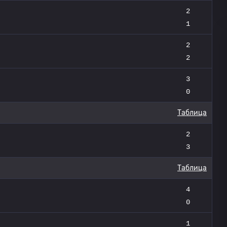
2
1
2
2
3
0
Таблица
2
3
Таблица
4
0
1