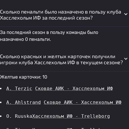
Сколько пенальти было назначено в пользу клуба
Хасслехольм ИФ за последний сезон?
За последний сезон в пользу команды было
назначено 0 пенальти.
Сколько красных и желтых карточек получили
игроки клуба Хасслехольм ИФ в текущем сезоне?
Желтые карточки: 10
A. Terzic
Сковде АИК - Хасслехольм ИФ
A. Ahlstrand
Сковде АИК - Хасслехольм ИФ
O. Ruuska
Хасслехольм ИФ - Trelleborg