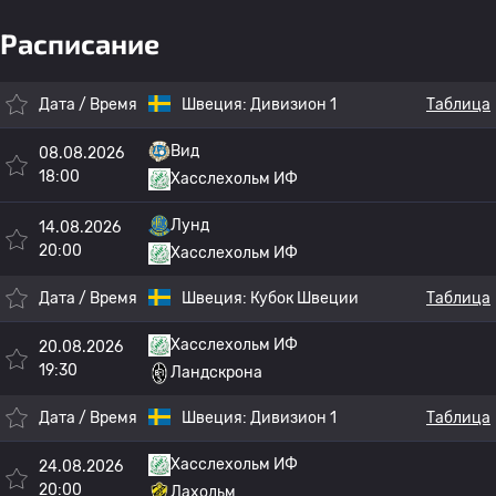
Расписание
Дата / Время
Швеция:
Дивизион 1
Таблица
Вид
08.08.2026
18:00
Хасслехольм ИФ
Лунд
14.08.2026
20:00
Хасслехольм ИФ
Дата / Время
Швеция:
Кубок Швеции
Таблица
Хасслехольм ИФ
20.08.2026
19:30
Ландскрона
Дата / Время
Швеция:
Дивизион 1
Таблица
Хасслехольм ИФ
24.08.2026
20:00
Лахольм