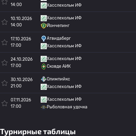
14:00
Хасслехольм ИФ
Хасслехольм ИФ
10.10.2026
14:00
Йончепинг
Атвидаберг
17.10.2026
17:00
Хасслехольм ИФ
Хасслехольм ИФ
24.10.2026
17:00
Сковде АИК
Олимпийкс
30.10.2026
21:00
Хасслехольм ИФ
Хасслехольм ИФ
07.11.2026
17:00
Рыболовная удочка
Турнирные таблицы