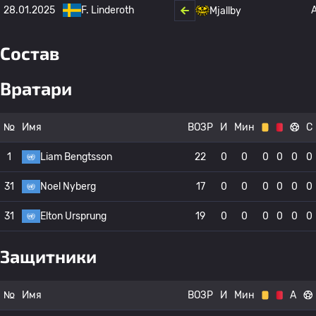
28.01.2025
F. Linderoth
Mjallby
Состав
Вратари
№
Имя
ВОЗР
И
Мин
С
1
Liam Bengtsson
22
0
0
0
0
0
0
31
Noel Nyberg
17
0
0
0
0
0
0
31
Elton Ursprung
19
0
0
0
0
0
0
Защитники
№
Имя
ВОЗР
И
Мин
А