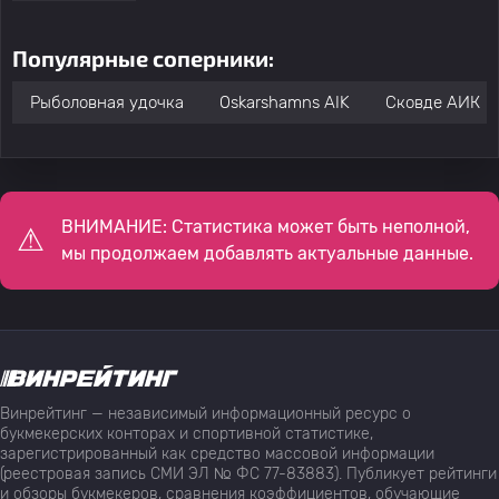
Популярные соперники:
Рыболовная удочка
Oskarshamns AIK
Сковде АИК
ВНИМАНИЕ: Статистика может быть неполной,
мы продолжаем добавлять актуальные данные.
Винрейтинг — независимый информационный ресурс о
букмекерских конторах и спортивной статистике,
зарегистрированный как средство массовой информации
(реестровая запись СМИ ЭЛ № ФС 77-83883). Публикует рейтинги
и обзоры букмекеров, сравнения коэффициентов, обучающие