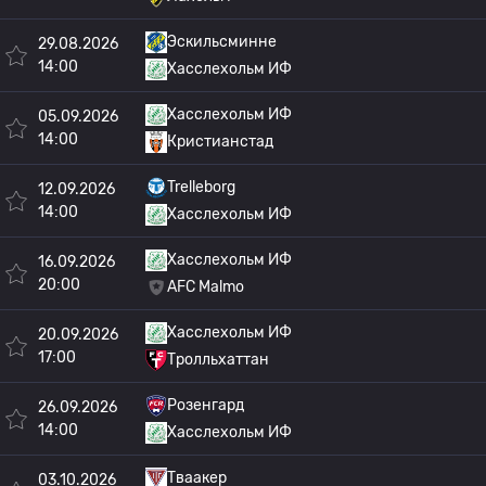
Эскильсминне
29.08.2026
14:00
Хасслехольм ИФ
Хасслехольм ИФ
05.09.2026
14:00
Кристианстад
Trelleborg
12.09.2026
14:00
Хасслехольм ИФ
Хасслехольм ИФ
16.09.2026
20:00
AFC Malmo
Хасслехольм ИФ
20.09.2026
17:00
Тролльхаттан
Розенгард
26.09.2026
14:00
Хасслехольм ИФ
Тваакер
03.10.2026