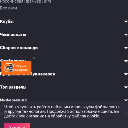
Российская Премьер Лига
Все лиги
Клубы
Чемпионаты
Сборные команды
Футболисты
Получи
подарок!
Предложения букмекеров
Топ разделы
Информация
Чтобы улучшить работу сайта, мы используем файлы cookie
и другие технологии. Продолжая использование сайта, Вы
О компании
даете свое согласие на обработку
файлов cookie
.
Хорошо