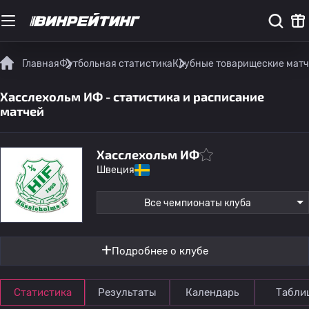
Главная
Футбольная статистика
Клубные товарищеские мат
Хасслехольм ИФ - статистика и расписание
матчей
Хасслехольм ИФ
Швеция
Все чемпионаты клуба
Подробнее о клубе
Статистика
Результаты
Календарь
Табли