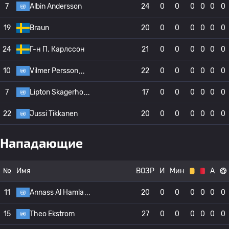
7
Albin Andersson
24
0
0
0
0
0
0
19
Braun
20
0
0
0
0
0
0
24
Г-н П. Карлссон
21
0
0
0
0
0
0
10
Vilmer Persson
22
0
0
0
0
0
0
7
Lipton Skagerho
17
0
0
0
0
0
0
22
Jussi Tikkanen
20
0
0
0
0
0
0
Нападающие
№
Имя
ВОЗР
И
Мин
А
11
Annass Al Hamla
20
0
0
0
0
0
0
15
Theo Ekstrom
27
0
0
0
0
0
0