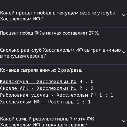
Какой процент побед в текущем сезоне у клуба
Хасслехольм ИФ?
Процент побед ФК в матчах составляет 27 %.
Сколько раз клуб Хасслехольм ИФ сыграл вничью
в текущем сезоне?
Команда сыграла вничью 2 раз/раза.
Карлскруна - Хасслехольм ИФ
 0 : 0
Сковде АИК - Хасслехольм ИФ
 2 : 2
Рыболовная удочка - Хасслехольм ИФ
 1 : 1
Хасслехольм ИФ - Розенгард
 1 : 1
Какой самый результативный матч ФК
Хасслехольм ИФ в текущем сезоне?