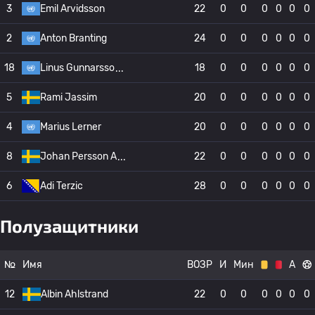
3
Emil Arvidsson
22
0
0
0
0
0
0
2
Anton Branting
24
0
0
0
0
0
0
18
Linus Gunnarsso
18
0
0
0
0
0
0
5
Rami Jassim
20
0
0
0
0
0
0
4
Marius Lerner
20
0
0
0
0
0
0
8
Johan Persson A
22
0
0
0
0
0
0
6
Adi Terzic
28
0
0
0
0
0
0
Полузащитники
№
Имя
ВОЗР
И
Мин
А
12
Albin Ahlstrand
22
0
0
0
0
0
0