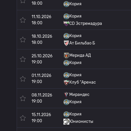
18:00
Кория
Кория
11.10.2026
18:00
CD Эстремадура
Кория
18.10.2026
18:00
Ат Бильбао Б
Мерида АД
25.10.2026
19:00
Кория
Кория
01.11.2026
19:00
Клуб "Аренас
Мирандес
08.11.2026
19:00
Кория
Кория
15.11.2026
19:00
Юнионисты