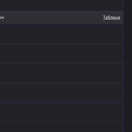
он
Таблица