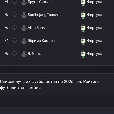
74
Бруно Сильва
Фортуна
75
Sambujang Touray
Фортуна
76
Alieu Barry
Фортуна
77
Эбрима Камара
Фортуна
78
B. Манга
Фортуна
Список лучших футболистов на 2026 год. Рейтинг
футболистов Гамбия.