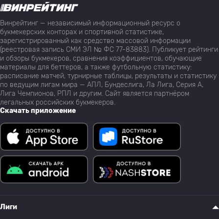
Винрейтинг — независимый информационный ресурс о
букмекерских конторах и спортивной статистике,
зарегистрированный как средство массовой информации
(реестровая запись СМИ ЭЛ № ФС 77-83883). Публикует рейтинги
и обзоры букмекеров, сравнения коэффициентов, обучающие
материалы для беттеров, а также футбольную статистику:
расписание матчей, турнирные таблицы, результаты и статистику
по ведущим лигам мира — АПЛ, Бундеслига, Ла Лига, Серия А,
Лига Чемпионов, РПЛ и другим. Сайт является партнёром
легальных российских букмекеров.
Скачать приложение
Лиги