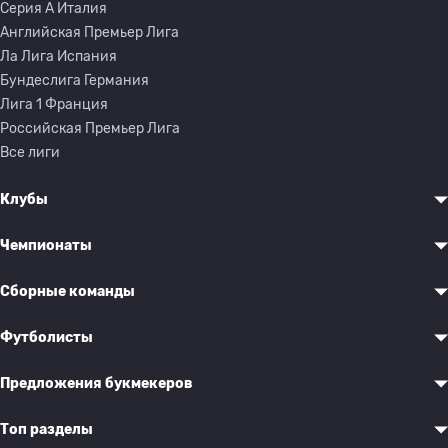
Серия A Италия
Английская Премьер Лига
Ла Лига Испания
Бундеслига Германия
Лига 1 Франция
Российская Премьер Лига
Все лиги
Клубы
Чемпионаты
Сборные команды
Футболисты
Предложения букмекеров
Топ разделы