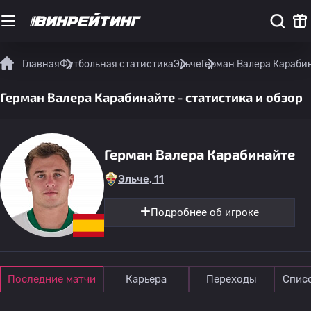
Главная
Футбольная статистика
Эльче
Герман Валера Карабин
Герман Валера Карабинайте - статистика и обзор
Герман Валера Карабинайте
Эльче, 11
Подробнее об игроке
Последние матчи
Карьера
Переходы
Спис