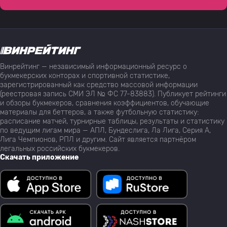
Винрейтинг — независимый информационный ресурс о
букмекерских конторах и спортивной статистике,
зарегистрированный как средство массовой информации
(реестровая запись СМИ ЭЛ № ФС 77-83883). Публикует рейтинги
и обзоры букмекеров, сравнения коэффициентов, обучающие
материалы для беттеров, а также футбольную статистику:
расписание матчей, турнирные таблицы, результаты и статистику
по ведущим лигам мира — АПЛ, Бундеслига, Ла Лига, Серия А,
Лига Чемпионов, РПЛ и другим. Сайт является партнёром
легальных российских букмекеров.
Скачать приложение