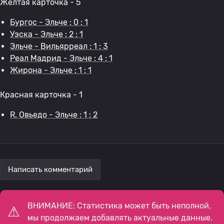
Желтая карточка - 5
Бургос - Эльче : 0 : 1
Уэска - Эльче : 2 : 1
Эльче - Вильярреал : 1 : 3
Реал Мадрид - Эльче : 4 : 1
Жирона - Эльче : 1 : 1
Красная карточка - 1
R. Овьедо - Эльче : 1 : 2
Написать комментарий
ВНИМАНИЕ: Статистика может быть неполной,
мы продолжаем добавлять актуальные данные.