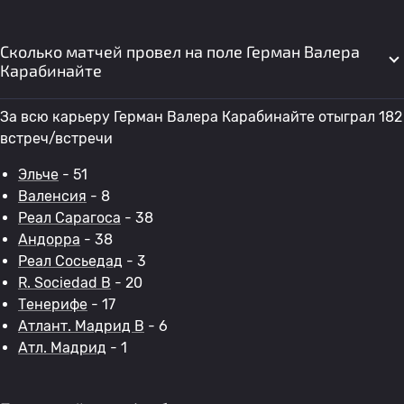
Сколько матчей провел на поле Герман Валера
Карабинайте
За всю карьеру Герман Валера Карабинайте отыграл 182
встреч/встречи
Эльче
- 51
Валенсия
- 8
Реал Сарагоса
- 38
Андорра
- 38
Реал Сосьедад
- 3
R. Sociedad B
- 20
Тенерифе
- 17
Атлант. Мадрид B
- 6
Атл. Мадрид
- 1