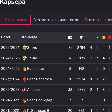
Карьера
Статистика
Статистика чемпионатов
Статистика м
Сезон
Команда
Г
А
2025/2026
Эльче
35
2784
4
5
4
1
2024/2025
Эльче
16
1125
3
3
4
1
2024/2025
Валенсия
8
142
0
0
0
2023/2024
Реал Сарагоса
38
2234
1
1
2
0
2022/2023
Андорра
38
2387
2
1
3
0
2021/2022
Реал Сосьедад
3
53
0
0
0
2021/2022
R. Sociedad B
20
831
1
0
1
0