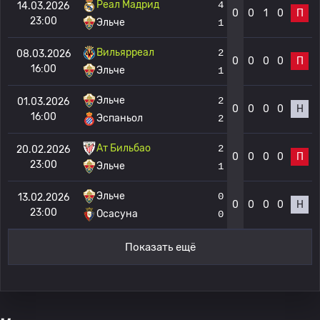
Реал Мадрид
4
14.03.2026
0
0
1
0
П
23:00
Эльче
1
Вильярреал
2
08.03.2026
0
0
0
0
П
16:00
Эльче
1
Эльче
2
01.03.2026
0
0
0
0
Н
16:00
Эспаньол
2
Ат Бильбао
2
20.02.2026
0
0
0
0
П
23:00
Эльче
1
Эльче
0
13.02.2026
0
0
0
0
Н
23:00
Осасуна
0
Показать ещё