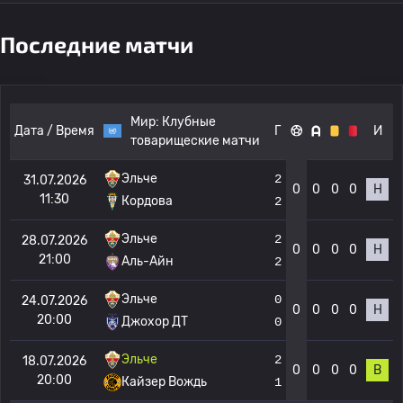
Последние матчи
Мир:
Клубные
Дата / Время
Г
И
товарищеские матчи
Эльче
2
31.07.2026
0
0
0
0
Н
11:30
Кордова
2
Эльче
2
28.07.2026
0
0
0
0
Н
21:00
Аль-Айн
2
Эльче
0
24.07.2026
0
0
0
0
Н
20:00
Джохор ДТ
0
Эльче
2
18.07.2026
0
0
0
0
В
20:00
Кайзер Вождь
1