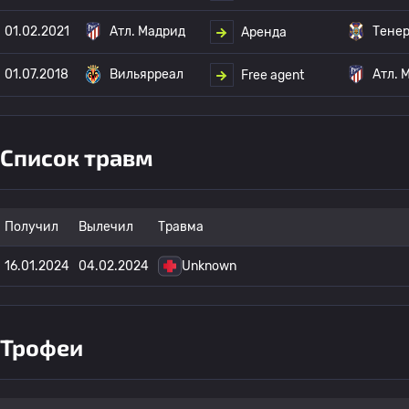
01.02.2021
Атл. Мадрид
Тене
Аренда
01.07.2018
Вильярреал
Атл. 
Free agent
Список травм
Получил
Вылечил
Травма
16.01.2024
04.02.2024
Unknown
Трофеи