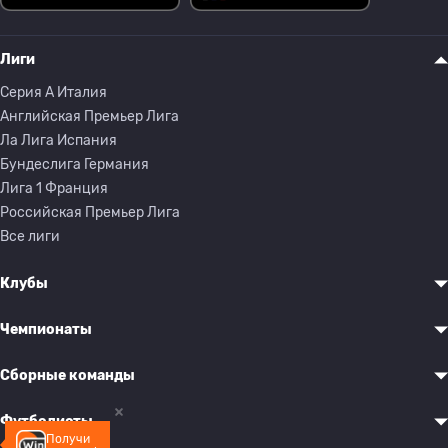
Лиги
Серия A Италия
Английская Премьер Лига
Ла Лига Испания
Бундеслига Германия
Лига 1 Франция
Российская Премьер Лига
Все лиги
Клубы
Чемпионаты
Сборные команды
Футболисты
Получи