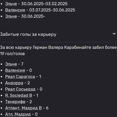
Эльче
- 30.06.2025-03.02.2025
Валенсия
- 03.07.2025-30.06.2025
Эльче
- 30.06.2025-
Забитые голы за карьеру
За всю карьеру Герман Валера Карабинайте забил более
19 гол/голов
Эльче
- 7
Валенсия
- 0
Реал Сарагоса
- 1
Андорра
- 2
Реал Сосьедад
- 0
R. Sociedad B
- 1
Тенерифе
- 2
Атлант. Мадрид B
- 6
Атл. Мадрид
- 0