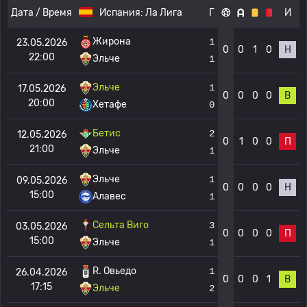
Дата / Время
Испания:
Ла Лига
Г
И
Жирона
1
23.05.2026
0
0
1
0
Н
22:00
Эльче
1
Эльче
1
17.05.2026
0
0
0
0
В
20:00
Хетафе
0
Бетис
2
12.05.2026
0
1
0
0
П
21:00
Эльче
1
Эльче
1
09.05.2026
0
0
0
0
Н
15:00
Алавес
1
Сельта Виго
3
03.05.2026
0
0
0
0
П
15:00
Эльче
1
R. Овьедо
1
26.04.2026
0
0
0
1
В
17:15
Эльче
2