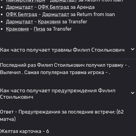
Дармштадт
-
ОФК Белград
за Аренда
ОФК Белград
-
Дармштадт
за Return from loan
Дармштадт
-
Краковия
за Transfer
Краковия
-
Пиза
за Transfer
Как часто получает травмы Филип Стоилькович
Последний раз Филип Стоилькович получил травму - .
Вылечил . Самая популярная травма игрока - .
Как часто получает предупреждения Филип
Стоилькович
Ответ - Предупреждения за последние встречи: (62
матча)
Желтая карточка - 6