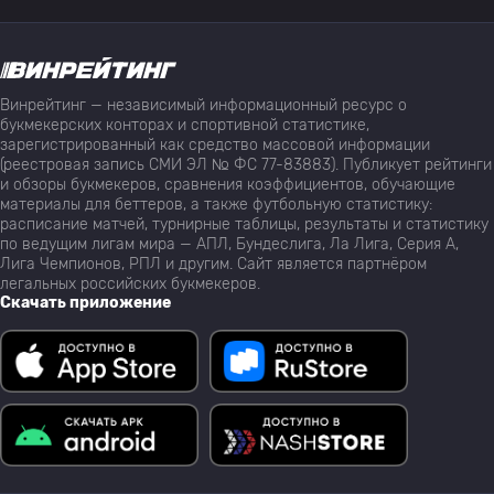
Винрейтинг — независимый информационный ресурс о
букмекерских конторах и спортивной статистике,
зарегистрированный как средство массовой информации
(реестровая запись СМИ ЭЛ № ФС 77-83883). Публикует рейтинги
и обзоры букмекеров, сравнения коэффициентов, обучающие
материалы для беттеров, а также футбольную статистику:
расписание матчей, турнирные таблицы, результаты и статистику
по ведущим лигам мира — АПЛ, Бундеслига, Ла Лига, Серия А,
Лига Чемпионов, РПЛ и другим. Сайт является партнёром
легальных российских букмекеров.
Скачать приложение