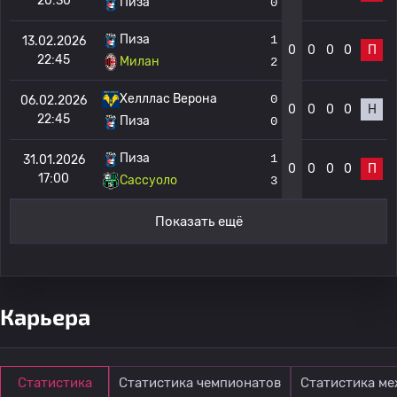
20:30
Пиза
0
Пиза
1
13.02.2026
0
0
0
0
П
22:45
Милан
2
Хелллас Верона
0
06.02.2026
0
0
0
0
Н
22:45
Пиза
0
Пиза
1
31.01.2026
0
0
0
0
П
17:00
Сассуоло
3
Показать ещё
Карьера
Статистика
Статистика чемпионатов
Статистика м