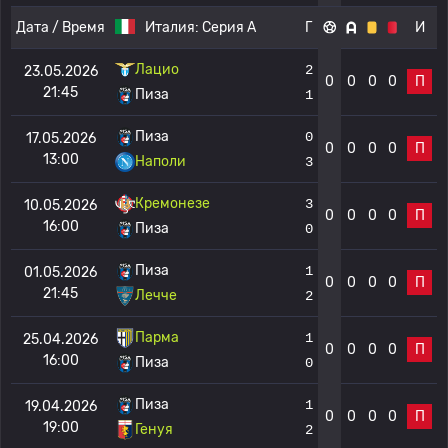
Дата / Время
Италия:
Серия А
Г
И
Лацио
2
23.05.2026
0
0
0
0
П
21:45
Пиза
1
Пиза
0
17.05.2026
0
0
0
0
П
13:00
Наполи
3
Кремонезе
3
10.05.2026
0
0
0
0
П
16:00
Пиза
0
Пиза
1
01.05.2026
0
0
0
0
П
21:45
Лечче
2
Парма
1
25.04.2026
0
0
0
0
П
16:00
Пиза
0
Пиза
1
19.04.2026
0
0
0
0
П
19:00
Генуя
2