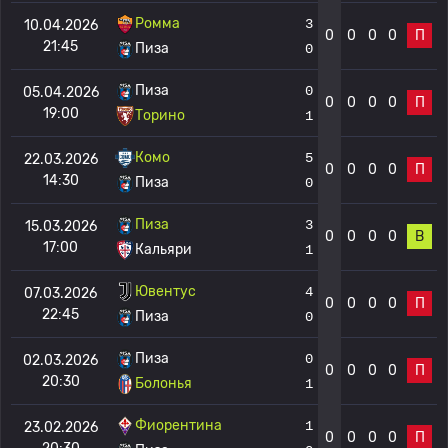
Ромма
3
10.04.2026
0
0
0
0
П
21:45
Пиза
0
Пиза
0
05.04.2026
0
0
0
0
П
19:00
Торино
1
Комо
5
22.03.2026
0
0
0
0
П
14:30
Пиза
0
Пиза
3
15.03.2026
0
0
0
0
В
17:00
Кальяри
1
Ювентус
4
07.03.2026
0
0
0
0
П
22:45
Пиза
0
Пиза
0
02.03.2026
0
0
0
0
П
20:30
Болонья
1
Фиорентина
1
23.02.2026
0
0
0
0
П