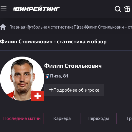
Главная
Футбольная статистика
Пиза
Филип Стоилькович - ст
Филип Стоилькович - статистика и обзор
Филип Стоилькович
Пиза, 81
Подробнее об игроке
Последние матчи
Карьера
Переходы
Тр