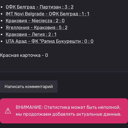
ОФК Белград - Партизан : 3 : 2
IMT Novi Belgrade - ОФК Белград : 1 : 1
Краковия - Nieciecza : 2 : 0
Ягеллония - Краковия : 5 : 2
Краковия - Легия : 2 : 1
UTA Арад - ФК "Рапид Букурешти : 0 : 0
Красная карточка - 0
Написать комментарий
ВНИМАНИЕ: Статистика может быть неполной,
мы продолжаем добавлять актуальные данные.