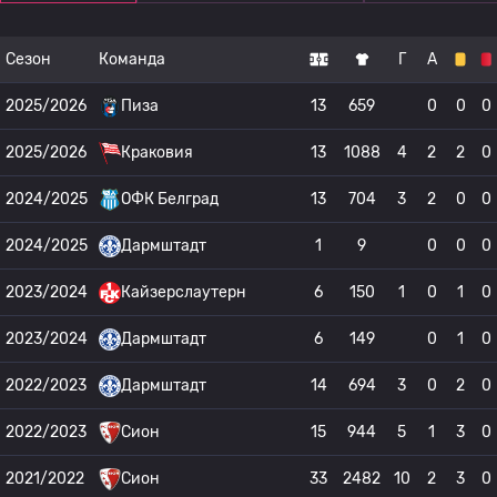
Сезон
Команда
Г
А
2025/2026
Пиза
13
659
0
0
0
2025/2026
Краковия
13
1088
4
2
2
0
2024/2025
ОФК Белград
13
704
3
2
0
0
2024/2025
Дармштадт
1
9
0
0
0
2023/2024
Кайзерслаутерн
6
150
1
0
1
0
2023/2024
Дармштадт
6
149
0
1
0
2022/2023
Дармштадт
14
694
3
0
2
0
2022/2023
Сион
15
944
5
1
3
0
2021/2022
Сион
33
2482
10
2
3
0