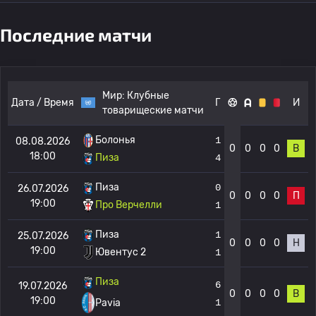
Последние матчи
Мир:
Клубные
Дата / Время
Г
И
товарищеские матчи
Болонья
1
08.08.2026
0
0
0
0
В
18:00
Пиза
4
Пиза
0
26.07.2026
0
0
0
0
П
19:00
Про Верчелли
1
Пиза
1
25.07.2026
0
0
0
0
Н
19:00
Ювентус 2
1
Пиза
6
19.07.2026
0
0
0
0
В
19:00
1
Pavia