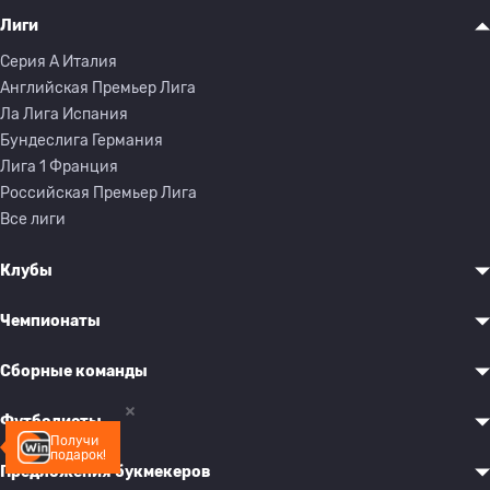
Лиги
Серия A Италия
Английская Премьер Лига
Ла Лига Испания
Бундеслига Германия
Лига 1 Франция
Российская Премьер Лига
Все лиги
Клубы
Чемпионаты
Сборные команды
Футболисты
Получи
подарок!
Предложения букмекеров