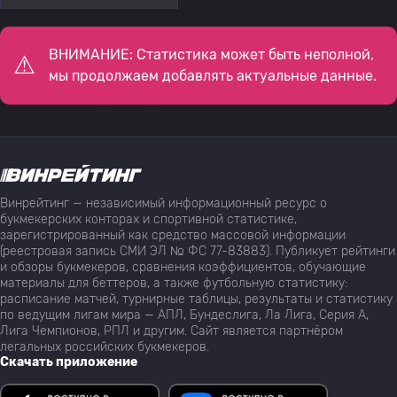
ВНИМАНИЕ: Статистика может быть неполной,
мы продолжаем добавлять актуальные данные.
Винрейтинг — независимый информационный ресурс о
букмекерских конторах и спортивной статистике,
зарегистрированный как средство массовой информации
(реестровая запись СМИ ЭЛ № ФС 77-83883). Публикует рейтинги
и обзоры букмекеров, сравнения коэффициентов, обучающие
материалы для беттеров, а также футбольную статистику:
расписание матчей, турнирные таблицы, результаты и статистику
по ведущим лигам мира — АПЛ, Бундеслига, Ла Лига, Серия А,
Лига Чемпионов, РПЛ и другим. Сайт является партнёром
легальных российских букмекеров.
Скачать приложение