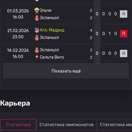
Эльче
2
01.03.2026
0
0
0
0
Н
16:00
Эспаньол
2
Атл. Мадрид
4
21.02.2026
0
0
1
0
П
23:00
Эспаньол
2
Эспаньол
2
14.02.2026
0
0
0
0
Н
16:00
Сельта Виго
2
Показать ещё
Карьера
Статистика
Статистика чемпионатов
Статистика м