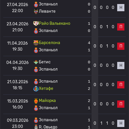
Эспаньол
0
27.04.2026
0
0
0
0
Н
22:00
Леванте
0
Райо Вальекано
1
23.04.2026
0
0
1
0
П
21:00
Эспаньол
0
Барселона
4
11.04.2026
0
0
1
0
П
19:30
Эспаньол
1
Бетис
0
04.04.2026
0
0
0
0
Н
19:30
Эспаньол
0
Эспаньол
1
21.03.2026
0
0
0
0
П
18:15
Хетафе
2
Майорка
2
15.03.2026
0
0
0
0
П
16:00
Эспаньол
1
Эспаньол
1
09.03.2026
0
1
1
0
Н
23:00
R. Овьедо
1