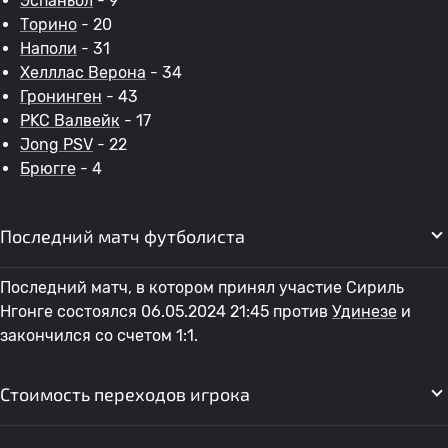
Эспаньол
- 9
Торино
- 20
Наполи
- 31
Хелллас Верона
- 34
Гронинген
- 43
РKC Валвейк
- 17
Jong PSV
- 22
Брюгге
- 4
Последний матч футболиста
Последний матч, в котором принял участие Сириль
Нгонге состоялся 06.05.2024 21:45 против
Удинезе
и
закончился со счетом 1:1.
Стоимость переходов игрока