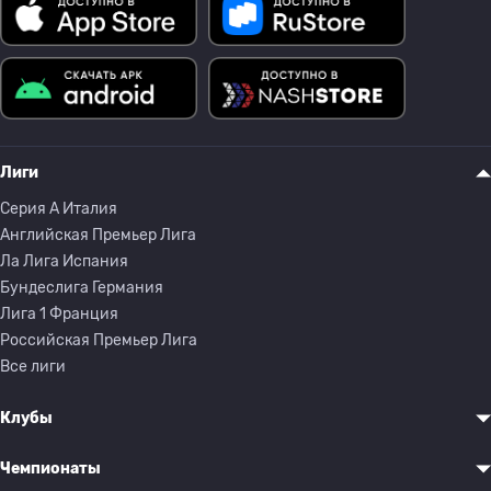
Лиги
Серия A Италия
Английская Премьер Лига
Ла Лига Испания
Бундеслига Германия
Лига 1 Франция
Российская Премьер Лига
Все лиги
Клубы
Чемпионаты