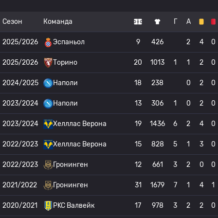
Сезон
Команда
Г
А
2025/2026
Эспаньол
9
426
2
4
0
2025/2026
Торино
20
1013
1
1
2
0
2024/2025
Наполи
18
238
0
2
0
2023/2024
Наполи
13
306
1
0
2
0
2023/2024
Хелллас Верона
19
1436
6
2
4
0
2022/2023
Хелллас Верона
15
828
5
1
3
0
2022/2023
Гронинген
12
661
3
2
0
0
2021/2022
Гронинген
31
1679
7
1
4
1
2020/2021
РKC Валвейк
17
978
3
2
2
0