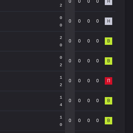
0
0
0
0
Н
2
0
0
0
0
0
Н
0
2
0
0
0
0
В
0
0
0
0
0
0
В
2
1
0
0
0
0
П
2
1
0
0
0
0
В
4
1
0
0
0
0
В
0