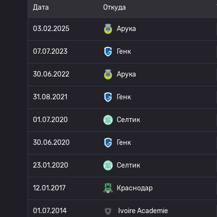
Дата
Откуда
03.02.2025
Арука
07.07.2023
Генк
30.06.2022
Арука
31.08.2021
Генк
01.07.2020
Селтик
30.06.2020
Генк
23.01.2020
Селтик
12.01.2017
Краснодар
01.07.2014
Ivoire Academie