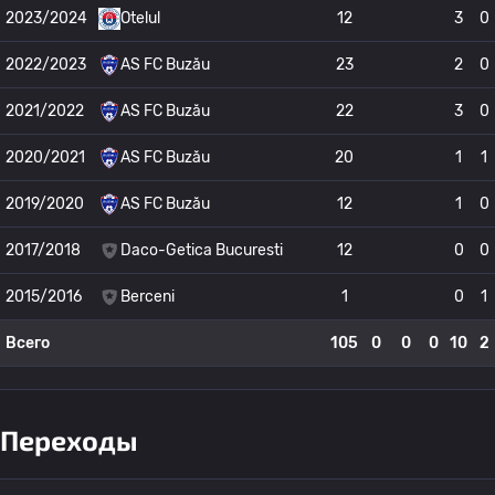
2023/2024
Otelul
12
3
0
2022/2023
AS FC Buzău
23
2
0
2021/2022
AS FC Buzău
22
3
0
2020/2021
AS FC Buzău
20
1
1
2019/2020
AS FC Buzău
12
1
0
2017/2018
Daco-Getica Bucuresti
12
0
0
2015/2016
Berceni
1
0
1
Всего
105
0
0
0
10
2
Переходы