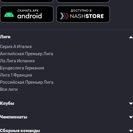
Лиги
Серия A Италия
Английская Премьер Лига
Ла Лига Испания
Бундеслига Германия
Лига 1 Франция
Российская Премьер Лига
Все лиги
Клубы
Чемпионаты
Сборные команды