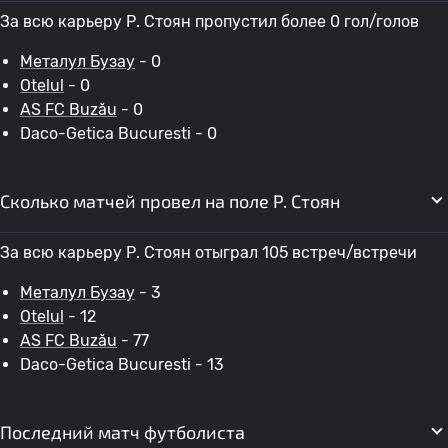
За всю карьеру Р. Стоян пропустил более 0 гол/голов
Металул Бузау
- 0
Otelul
- 0
AS FC Buzău
- 0
Daco-Getica Bucuresti - 0
Сколько матчей провел на поле Р. Стоян
За всю карьеру Р. Стоян отыграл 105 встреч/встречи
Металул Бузау
- 3
Otelul
- 12
AS FC Buzău
- 77
Daco-Getica Bucuresti - 13
Последний матч футболиста