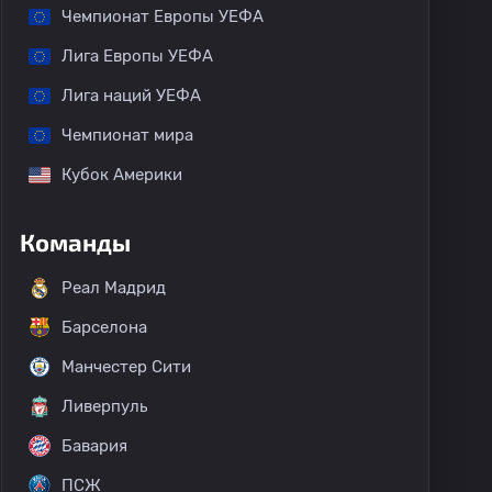
Чемпионат Европы УЕФА
Лига Европы УЕФА
Лига наций УЕФА
Чемпионат мира
Кубок Америки
Команды
Реал Мадрид
Барселона
Манчестер Сити
Ливерпуль
Бавария
ПСЖ