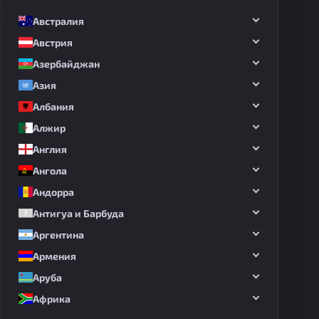
Австралия
Австрия
Азербайджан
Азия
Албания
Алжир
Англия
Ангола
Андорра
Антигуа и Барбуда
Аргентина
Армения
Аруба
Африка