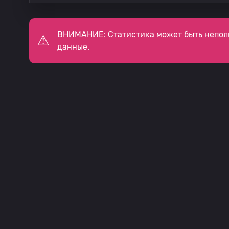
ВНИМАНИЕ: Статистика может быть непол
данные.