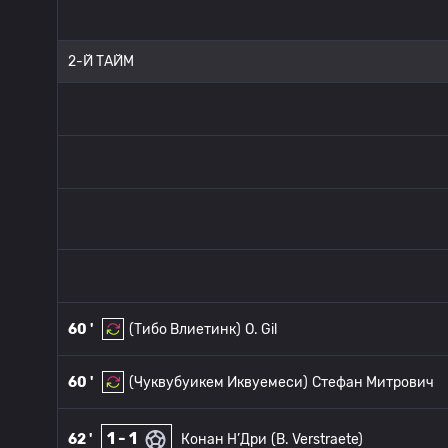
2-Й ТАЙМ
60 '
(Тибо Влиетинк)
O. Gil
60 '
(Чуквубуикем Иквуемеси)
Стефан Митрович
1 - 1
62 '
Конан Н’Дри
(B. Verstraete)