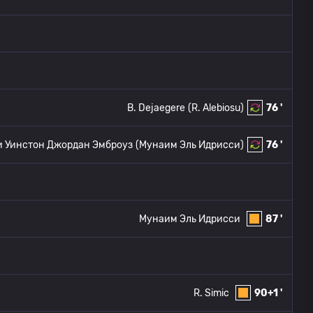
B. Dejaegere
(R. Alebiosu)
76 '
и Уинстон Джордан Эмброуз
(Мунаим Эль Идрисси)
76 '
Мунаим Эль Идрисси
87 '
R. Simic
90+1 '