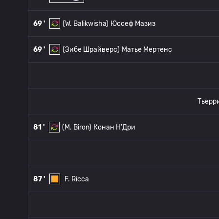
69 '
(W. Balikwisha)
Юссеф Мазиз
69 '
(Зибе Шрайверс)
Матье Мертенс
Тьерр
81 '
(M. Biron)
Конан Н’Дри
87 '
F. Ricca