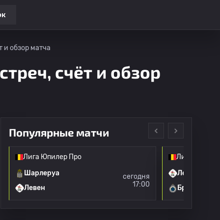
ок
т и обзор матча
стреч, счёт и обзор
Популярные матчи
Лига Юпилер Про
Лига Юпилер
Шарлеруа
Левен
сегодня
17:00
Левен
Брюгге