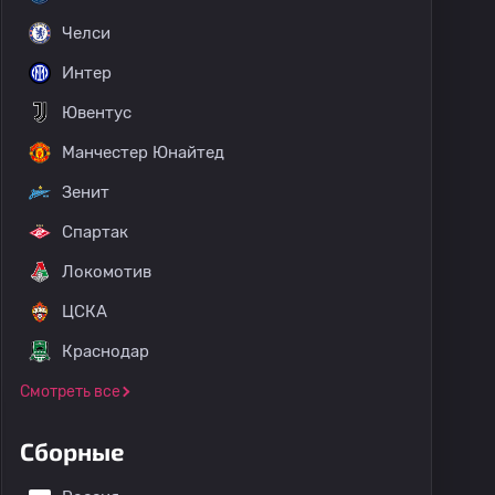
Челси
Интер
Ювентус
Манчестер Юнайтед
Зенит
Спартак
Локомотив
ЦСКА
Краснодар
Смотреть все
Сборные