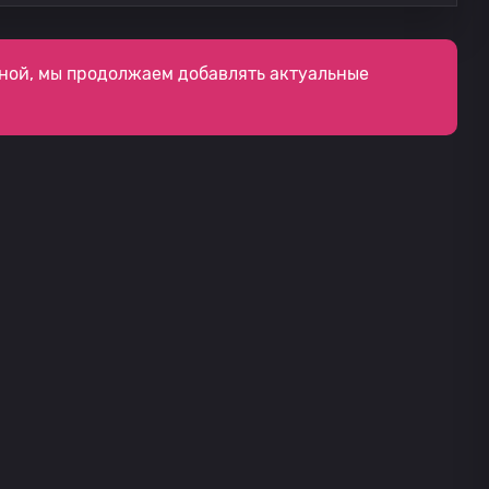
ной, мы продолжаем добавлять актуальные