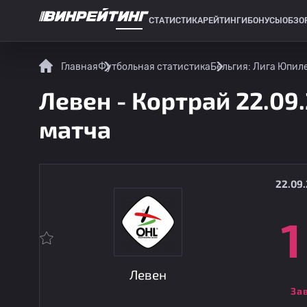
СТАТИСТИКА
РЕЙТИНГИ
БОНУСЫ
ОБЗО
СПОРТИВНАЯ СТАТИСТИКА
Главная
Футбольная статистика
Бельгия: Лига Юпил
Левен - Кортрай 22.09
матча
22.09.
1
Левен
За