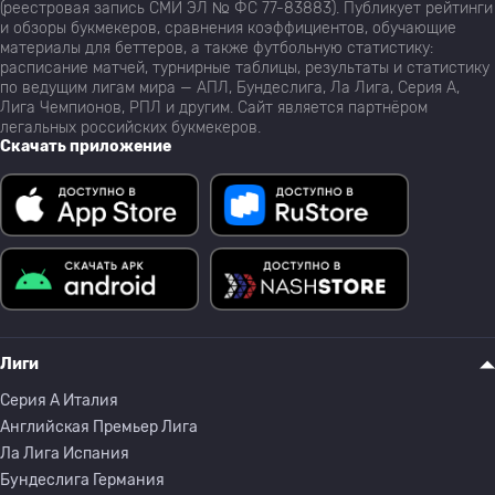
(реестровая запись СМИ ЭЛ № ФС 77-83883). Публикует рейтинги
и обзоры букмекеров, сравнения коэффициентов, обучающие
материалы для беттеров, а также футбольную статистику:
расписание матчей, турнирные таблицы, результаты и статистику
по ведущим лигам мира — АПЛ, Бундеслига, Ла Лига, Серия А,
Лига Чемпионов, РПЛ и другим. Сайт является партнёром
легальных российских букмекеров.
Скачать приложение
Лиги
Серия A Италия
Английская Премьер Лига
Ла Лига Испания
Бундеслига Германия