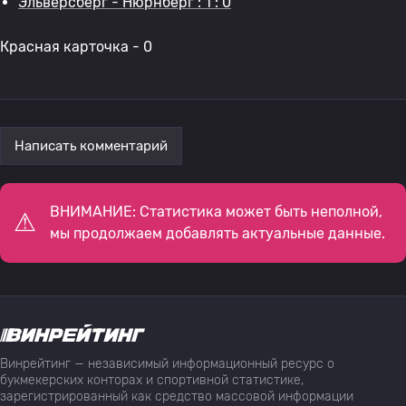
Эльверсберг - Нюрнберг : 1 : 0
Красная карточка - 0
Написать комментарий
ВНИМАНИЕ: Статистика может быть неполной,
мы продолжаем добавлять актуальные данные.
Винрейтинг — независимый информационный ресурс о
букмекерских конторах и спортивной статистике,
зарегистрированный как средство массовой информации