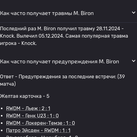
Как часто получает травмы M. Biron
Последний раз M. Biron получил травму 28.11.2024 -
Knock. Вылечил 05.12.2024. Самая популярная травма
игрока - Knock.
Как часто получает предупреждения M. Biron
Ответ - Предупреждения за последние встречи: (39
матча)
Желтая карточка - 5
RWDM - Льеж : 2 : 1
RWDM - Генк U23 : 1 : 0
RWDM - Локерен-Темзе : 1 : 0
Патро Эйсден - RWDM : 1 : 1