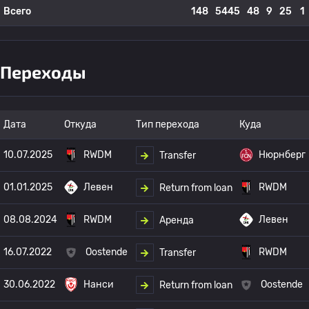
Всего
148
5445
48
9
25
1
Переходы
Дата
Откуда
Тип перехода
Куда
10.07.2025
RWDM
Нюрнберг
Transfer
01.01.2025
Левен
RWDM
Return from loan
08.08.2024
RWDM
Левен
Аренда
16.07.2022
Oostende
RWDM
Transfer
30.06.2022
Нанси
Oostende
Return from loan