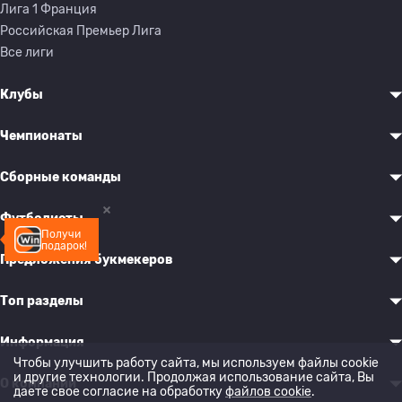
Лига 1 Франция
Российская Премьер Лига
Все лиги
Клубы
Чемпионаты
Сборные команды
Футболисты
Получи
подарок!
Предложения букмекеров
Топ разделы
Информация
Чтобы улучшить работу сайта, мы используем файлы cookie
и другие технологии. Продолжая использование сайта, Вы
О компании
даете свое согласие на обработку
файлов cookie
.