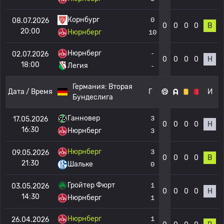
Корнбург
0
08.07.2026
0
0
0
0
В
20:00
Нюрнберг
10
Нюрнберг
-
02.07.2026
0
0
0
0
Н
18:00
Легия
-
Германия:
Вторая
Дата / Время
Г
И
Бундеслига
Ганновер
3
17.05.2026
0
0
0
0
Н
16:30
Нюрнберг
3
Нюрнберг
3
09.05.2026
0
0
0
0
В
21:30
Шальке
0
Гройтер Фюрт
1
03.05.2026
0
0
0
0
Н
14:30
Нюрнберг
1
Нюрнберг
1
26.04.2026