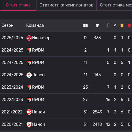
Статистика
Статистика чемпионатов
Статистика м
Сезон
Команда
Г
А
2025/2026
Нюрнберг
12
333
0
1
0
2024/2025
RWDM
2
1
1
1
0
2024/2025
RWDM
11
5
0
5
1
2024/2025
Левен
11
145
0
0
0
2023/2024
RWDM
23
7
1
2
0
2022/2023
RWDM
27
16
2
5
0
2021/2022
Нанси
31
2549
7
3
6
0
2020/2021
Нанси
31
2418
12
2
5
0