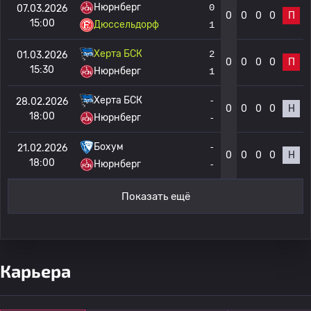
Нюрнберг
0
07.03.2026
0
0
0
0
П
15:00
Дюссельдорф
1
Херта БСК
2
01.03.2026
0
0
0
0
П
15:30
Нюрнберг
1
Херта БСК
-
28.02.2026
0
0
0
0
Н
18:00
Нюрнберг
-
Бохум
-
21.02.2026
0
0
0
0
Н
18:00
Нюрнберг
-
Показать ещё
Карьера