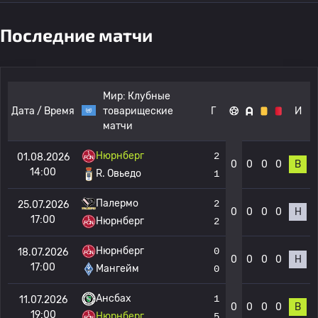
Последние матчи
Мир:
Клубные
Дата / Время
товарищеские
Г
И
матчи
Нюрнберг
2
01.08.2026
0
0
0
0
В
14:00
R. Овьедо
1
Палермо
2
25.07.2026
0
0
0
0
Н
17:00
Нюрнберг
2
Нюрнберг
0
18.07.2026
0
0
0
0
Н
17:00
Мангейм
0
Ансбах
1
11.07.2026
0
0
0
0
В
19:00
Нюрнберг
5