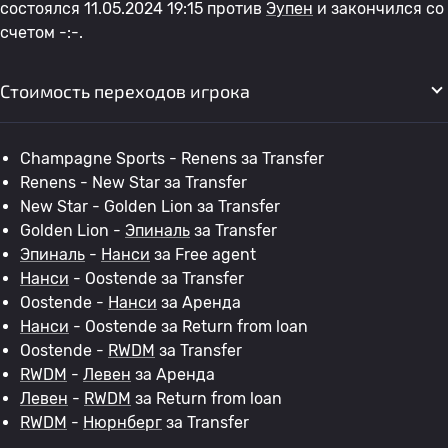
состоялся 11.05.2024 19:15 против
Эупен
и закончился со
счетом -:-.
Стоимость переходов игрока
Champagne Sports - Renens за Transfer
Renens - New Star за Transfer
New Star - Golden Lion за Transfer
Golden Lion -
Эпиналь
за Transfer
Эпиналь
-
Нанси
за Free agent
Нанси
- Oostende за Transfer
Oostende -
Нанси
за Аренда
Нанси
- Oostende за Return from loan
Oostende -
RWDM
за Transfer
RWDM
-
Левен
за Аренда
Левен
-
RWDM
за Return from loan
RWDM
-
Нюрнберг
за Transfer