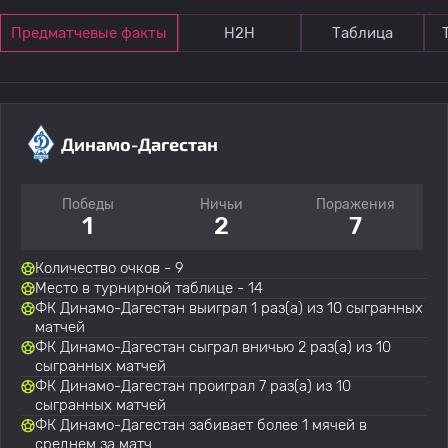
Предматчевые факты
Н2Н
Таблица
Динамо-Дагестан
Победы
Ничьи
Поражения
1
2
7
Количество очков - 9
Место в турнирной таблице - 14
ФК Динамо-Дагестан выиграл 1 раз(а) из 10 сыгранных
матчей
ФК Динамо-Дагестан сыграл вничью 2 раз(а) из 10
сыгранных матчей
ФК Динамо-Дагестан проиграл 7 раз(а) из 10
сыгранных матчей
ФК Динамо-Дагестан забивает более 1 мячей в
среднем за матч