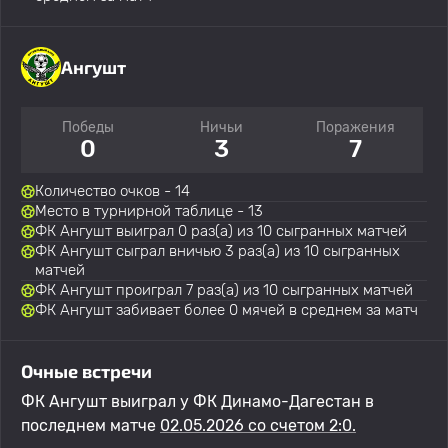
Ангушт
Победы
Ничьи
Поражения
0
3
7
Количество очков - 14
Место в турнирной таблице - 13
ФК Ангушт выиграл 0 раз(а) из 10 сыгранных матчей
ФК Ангушт сыграл вничью 3 раз(а) из 10 сыгранных
матчей
ФК Ангушт проиграл 7 раз(а) из 10 сыгранных матчей
ФК Ангушт забивает более 0 мячей в среднем за матч
Очные встречи
ФК Ангушт выиграл у ФК Динамо-Дагестан в
последнем матче
02.05.2026 со счетом 2:0.