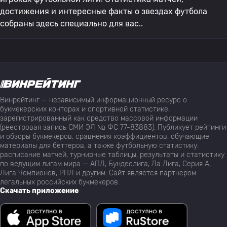
достижения и интересные факты о звездах футбола
собраны здесь специально для вас..
Винрейтинг — независимый информационный ресурс о
букмекерских конторах и спортивной статистике,
зарегистрированный как средство массовой информации
(реестровая запись СМИ ЭЛ № ФС 77-83883). Публикует рейтинги
и обзоры букмекеров, сравнения коэффициентов, обучающие
материалы для беттеров, а также футбольную статистику:
расписание матчей, турнирные таблицы, результаты и статистику
по ведущим лигам мира — АПЛ, Бундеслига, Ла Лига, Серия А,
Лига Чемпионов, РПЛ и другим. Сайт является партнёром
легальных российских букмекеров.
Скачать приложение