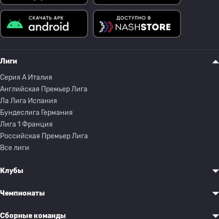
Лиги
Серия A Италия
Английская Премьер Лига
Ла Лига Испания
Бундеслига Германия
Лига 1 Франция
Российская Премьер Лига
Все лиги
Клубы
Чемпионаты
Сборные команды