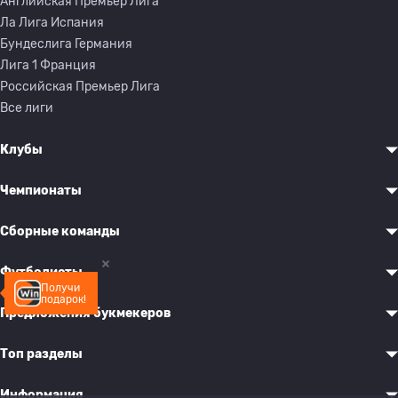
Английская Премьер Лига
Ла Лига Испания
Бундеслига Германия
Лига 1 Франция
Российская Премьер Лига
Все лиги
Клубы
Чемпионаты
Сборные команды
Футболисты
Получи
подарок!
Предложения букмекеров
Топ разделы
Информация