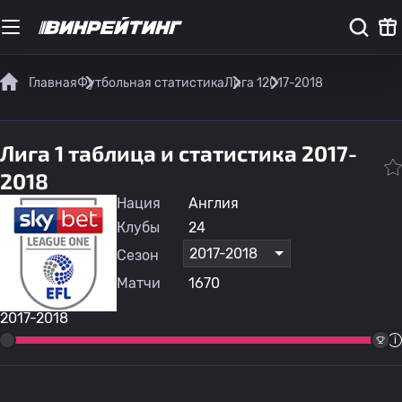
Главная
Футбольная статистика
Лига 1
2017-2018
Лига 1 таблица и статистика 2017-
2018
Нация
Англия
Клубы
24
2017-2018
Сезон
Матчи
1670
2017-2018