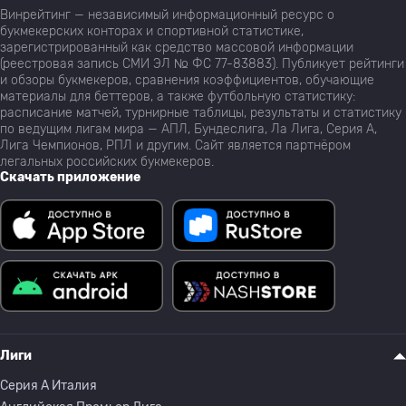
Винрейтинг — независимый информационный ресурс о
букмекерских конторах и спортивной статистике,
зарегистрированный как средство массовой информации
(реестровая запись СМИ ЭЛ № ФС 77-83883). Публикует рейтинги
и обзоры букмекеров, сравнения коэффициентов, обучающие
материалы для беттеров, а также футбольную статистику:
расписание матчей, турнирные таблицы, результаты и статистику
по ведущим лигам мира — АПЛ, Бундеслига, Ла Лига, Серия А,
Лига Чемпионов, РПЛ и другим. Сайт является партнёром
легальных российских букмекеров.
Скачать приложение
Лиги
Серия A Италия