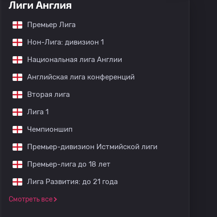
Лиги Англия
Премьер Лига
Нон-Лига: дивизион 1
Национальная лига Англии
Английская лига конференций
Вторая лига
Лига 1
Чемпионшип
Премьер-дивизион Истмийской лиги
Премьер-лига до 18 лет
Лига Развития: до 21 года
Смотреть все