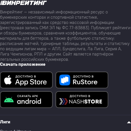
Винрейтинг — независимый информационный ресурс о
букмекерских конторах и спортивной статистике,
зарегистрированный как средство массовой информации
(реестровая запись СМИ ЭЛ № ФС 77-83883). Публикует рейтинги
и обзоры букмекеров, сравнения коэффициентов, обучающие
материалы для беттеров, а также футбольную статистику:
расписание матчей, турнирные таблицы, результаты и статистику
по ведущим лигам мира — АПЛ, Бундеслига, Ла Лига, Серия А,
Лига Чемпионов, РПЛ и другим. Сайт является партнёром
легальных российских букмекеров.
Скачать приложение
Лиги