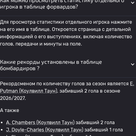
Как можно просмотреть статистику отдельного
игрока в таблице форвардов?
Для просмотра статистики отдельного игрока нажмите
на его имя в таблице. Откроется страница с детальной
информацией о его выступлениях, включая количество
голов, передачи и минуты на поле.
Какие рекорды установлены в таблице
бомбардиров ?
Рекордсменом по количеству голов за сезон является
E.
Putman
(Коулвилл Таун)
, забивший 2 гола в сезоне
2026/2027.
А также
A. Chambers
(Коулвилл Таун)
забивший 2 гола
J. Doyle-Charles
(Коулвилл Таун)
забивший 1 гола