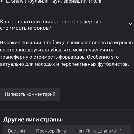
L. Shaw
(Коулвилл Таун)
забивший 1 гола
Как показатели влияет на трансферную
стоимость игроков?
Высокие позиции в таблице повышают спрос на игроков
со стороны других клубов, что может увеличить
трансферную стоимость форвардов. Особенно это
актуально для молодых и перспективных футболистов.
Написать комментарий
Другие лиги страны:
Все лиги
Премьер Лига
Нон-Лига: дивизион 1
Н