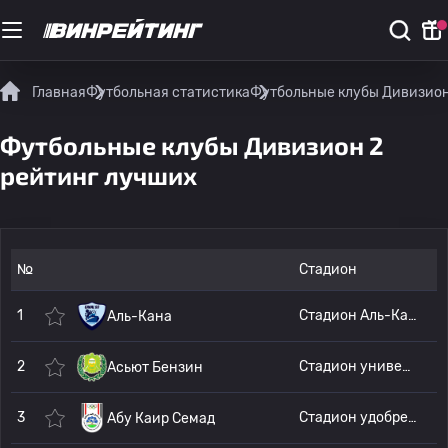
Главная
Футбольная статистика
Футбольные клубы Дивизион
Футбольные клубы Дивизион 2
рейтинг лучших
№
Стадион
1
Стадион Аль-Кана
Аль-Кана
2
Стадион университета Асьют
Асьют Бензин
3
Стадион удобрений Абу-Кир
Абу Каир Семад