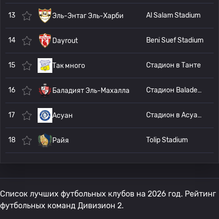
13
Al Salam Stadium
Эль-Энтаг Эль-Харби
14
Beni Suef Stadium
Dayrout
15
Стадион в Танте
Так много
16
Стадион Baladeyet El Mahalla SC
Баладият Эль-Махалла
17
Стадион в Асуане
Асуан
18
Tolip Stadium
Райя
Список лучших футбольных клубов на 2026 год. Рейтинг
футбольных команд Дивизион 2.