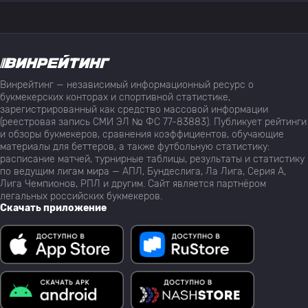
Винрейтинг — независимый информационный ресурс о
букмекерских конторах и спортивной статистике,
зарегистрированный как средство массовой информации
(реестровая запись СМИ ЭЛ № ФС 77-83883). Публикует рейтинги
и обзоры букмекеров, сравнения коэффициентов, обучающие
материалы для беттеров, а также футбольную статистику:
расписание матчей, турнирные таблицы, результаты и статистику
по ведущим лигам мира — АПЛ, Бундеслига, Ла Лига, Серия А,
Лига Чемпионов, РПЛ и другим. Сайт является партнёром
легальных российских букмекеров.
Скачать приложение