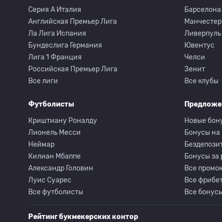
Серия A Италия
Барселона
Английская Премьер Лига
Манчестер
Ла Лига Испания
Ливерпуль
Бундеслига Германия
Ювентус
Лига 1 Франция
Челси
Российская Премьер Лига
Зенит
Все лиги
Все клубы
Футболисты
Предложе
Криштиану Роналду
Новые бон
Лионель Месси
Бонусы на
Неймар
Бездепози
Килиан Мбаппе
Бонусы за
Александр Головин
Все промок
Луис Суарес
Все фрибет
Все футболисты
Все бонусы
Рейтинг букмекерских контор