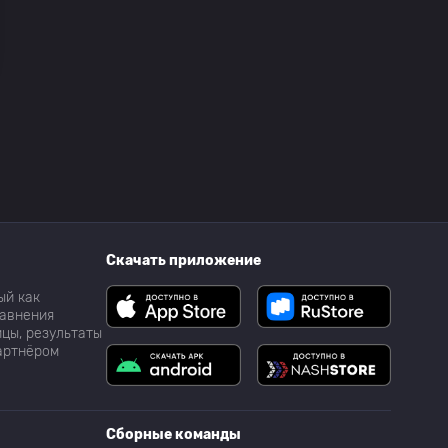
Скачать приложение
ый как
равнения
цы, результаты
партнёром
Сборные команды