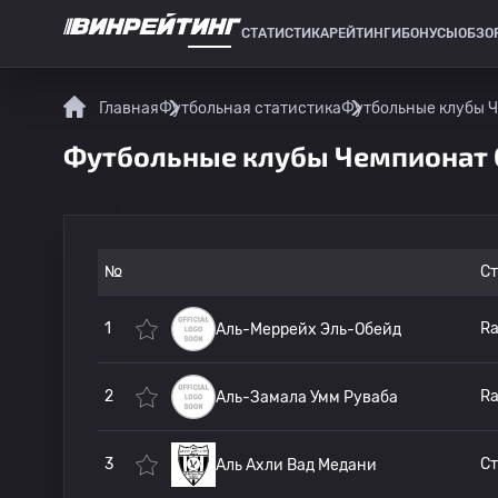
СТАТИСТИКА
РЕЙТИНГИ
БОНУСЫ
ОБЗО
СПОРТИВНАЯ СТАТИСТИКА
Главная
Футбольная статистика
Футбольные клубы Ч
Футбольные клубы Чемпионат С
№
С
1
Ra
Аль-Меррейх Эль-Обейд
2
Ra
Аль-Замала Умм Руваба
3
Аль Ахли Вад Медани