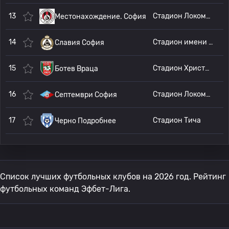
13
Стадион Локомотив
Местонахождение. София
14
Стадион имени Александра Шаламанова
Славия София
15
Стадион Христо Ботев
Ботев Враца
16
Стадион Локомотив
Септември София
17
Стадион Тича
Черно Подробнее
Список лучших футбольных клубов на 2026 год. Рейтинг
футбольных команд Эфбет-Лига.