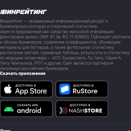
Винрейтинг — независимый информационный ресурс о
букмекерских конторах и спортивной статистике,
зарегистрированный как средство массовой информации
(реестровая запись СМИ ЭЛ № ФС 77-83883). Публикует рейтинги
и обзоры букмекеров, сравнения коэффициентов, обучающие
материалы для беттеров, а также футбольную статистику:
расписание матчей, турнирные таблицы, результаты и статистику
по ведущим лигам мира — АПЛ, Бундеслига, Ла Лига, Серия А,
Лига Чемпионов, РПЛ и другим. Сайт является партнёром
легальных российских букмекеров.
Скачать приложение