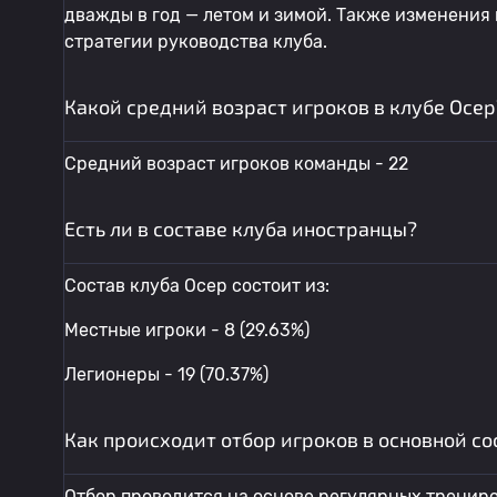
дважды в год — летом и зимой. Также изменения
стратегии руководства клуба.
Какой средний возраст игроков в клубе Осер
Средний возраст игроков команды - 22
Есть ли в составе клуба иностранцы?
Состав клуба Осер состоит из:
Местные игроки - 8 (29.63%)
Легионеры - 19 (70.37%)
Как происходит отбор игроков в основной со
Отбор проводится на основе регулярных тренир