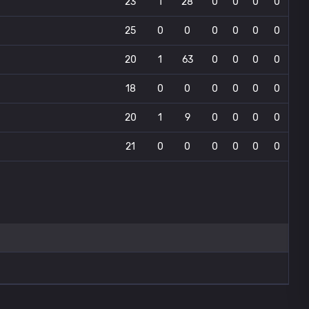
23
1
28
0
0
0
0
25
0
0
0
0
0
0
20
1
63
0
0
0
0
18
0
0
0
0
0
0
20
1
9
0
0
0
0
21
0
0
0
0
0
0