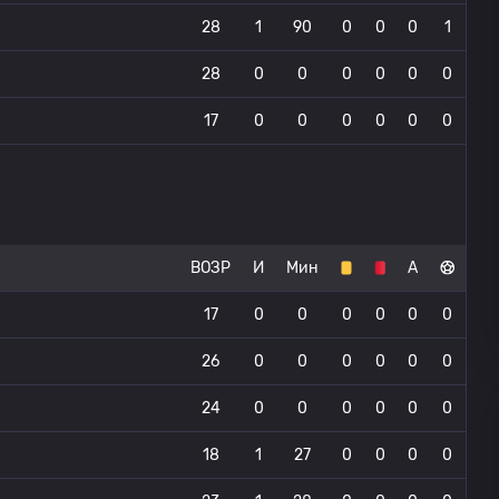
28
1
90
0
0
0
1
28
0
0
0
0
0
0
17
0
0
0
0
0
0
ВОЗР
И
Мин
А
17
0
0
0
0
0
0
26
0
0
0
0
0
0
24
0
0
0
0
0
0
18
1
27
0
0
0
0