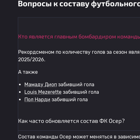
Вопросы к составу футбольного
Кто является главным бомбардиром команды
Рекордсменом по количеству голов за сезон явл
2025/2026.
А также
Мамаду Диоп
забивший гола
Louis Mezerette
забивший гола
Пол Нарди
забивший гола
Как часто обновляется состав ФК Осер?
Состав команды Осер может меняться в зависимо