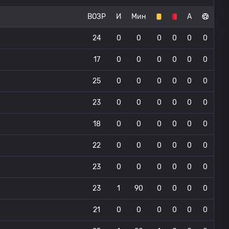
ВОЗР
И
Мин
А
24
0
0
0
0
0
0
17
0
0
0
0
0
0
25
0
0
0
0
0
0
23
0
0
0
0
0
0
18
0
0
0
0
0
0
22
0
0
0
0
0
0
23
0
0
0
0
0
0
23
1
90
0
0
0
0
21
0
0
0
0
0
0