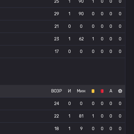
25
1
90
1
0
0
0
29
1
90
0
0
0
0
21
0
0
0
0
0
0
23
1
62
1
0
0
0
17
0
0
0
0
0
0
ВОЗР
И
Мин
А
24
0
0
0
0
0
0
22
1
81
1
0
0
0
18
1
9
0
0
0
0