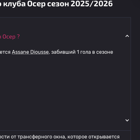
 клуба Осер сезон 2025/2026
 Осер ?
яется
Assane Diousse
, забивший 1 гола в сезоне
сти от трансферного окна, которое открывается