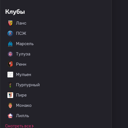
Клубы
Ланс
ПСЖ
Марсель
Тулуза
Ренн
Мульен
Пурпурный
Пире
Монако
Лилль
Смотреть все