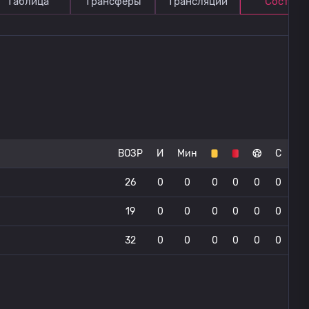
Таблица
Трансферы
Трансляции
Состав
ВОЗР
И
Мин
С
26
0
0
0
0
0
0
19
0
0
0
0
0
0
32
0
0
0
0
0
0