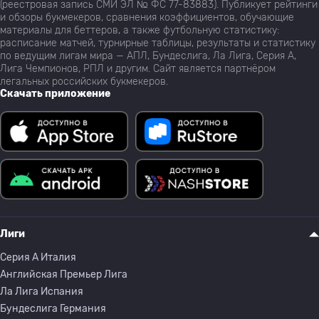
(реестровая запись СМИ ЭЛ № ФС 77-83883). Публикует рейтинги
и обзоры букмекеров, сравнения коэффициентов, обучающие
материалы для беттеров, а также футбольную статистику:
расписание матчей, турнирные таблицы, результаты и статистику
по ведущим лигам мира — АПЛ, Бундеслига, Ла Лига, Серия А,
Лига Чемпионов, РПЛ и другим. Сайт является партнёром
легальных российских букмекеров.
Скачать приложение
Лиги
Серия A Италия
Английская Премьер Лига
Ла Лига Испания
Бундеслига Германия