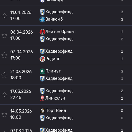
Хаддерсфилд
3
11.04.2026
17:00
Вайкомб
3
Лейтон Ориент
1
06.04.2026
17:00
Хаддерсфилд
2
Хаддерсфилд
1
03.04.2026
17:00
Рединг
1
Плимут
3
21.03.2026
18:00
Хаддерсфилд
1
Хаддерсфилд
2
17.03.2026
22:45
Линкольн
2
Порт Вэйл
0
14.03.2026
18:00
Хаддерсфилд
0
Хаддерсфилд
1
07.03.2026