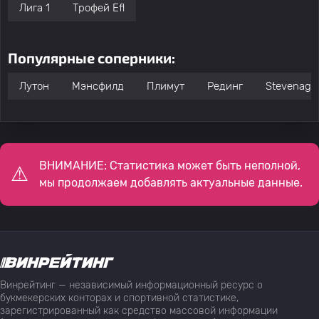
Лига 1
Трофей Efl
Популярные соперники:
Лутон
Мэнсфилд
Плимут
Рединг
Stevenage
ВНИМАНИЕ: Статистика может быть неполной,
мы продолжаем добавлять актуальные данные.
Винрейтинг — независимый информационный ресурс о
букмекерских конторах и спортивной статистике,
зарегистрированный как средство массовой информации