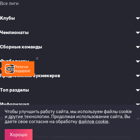
Все лиги
Клубы
Чемпионаты
Сборные команды
Футболисты
Получи
подарок!
Предложения букмекеров
Топ разделы
Информация
Чтобы улучшить работу сайта, мы используем файлы cookie
и другие технологии. Продолжая использование сайта, Вы
О компании
даете свое согласие на обработку
файлов cookie
.
Хорошо
© 2022-2026 Рейтинг букмекерских контор. Все права защищены.