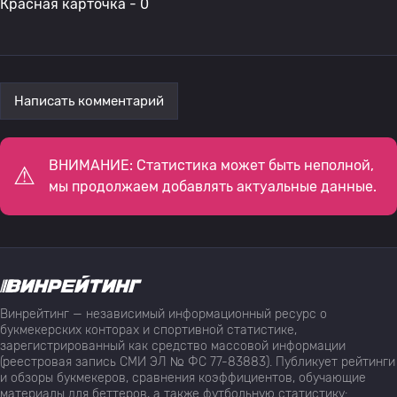
Красная карточка - 0
Написать комментарий
ВНИМАНИЕ: Статистика может быть неполной,
мы продолжаем добавлять актуальные данные.
Винрейтинг — независимый информационный ресурс о
букмекерских конторах и спортивной статистике,
зарегистрированный как средство массовой информации
(реестровая запись СМИ ЭЛ № ФС 77-83883). Публикует рейтинги
и обзоры букмекеров, сравнения коэффициентов, обучающие
материалы для беттеров, а также футбольную статистику: