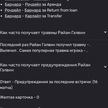
Барнард
-
Рочдейл
за Аренда
Рочдейл
-
Барнард
за Return from loan
Барнард
-
Карлайл
за Transfer
Как часто получает травмы Райан Гэлвин
Последний раз Райан Гэлвин получил травму - .
Вылечил . Самая популярная травма игрока - .
Как часто получает предупреждения Райан
Гэлвин
Ответ - Предупреждения за последние встречи: (16
матча)
Желтая карточка - 0