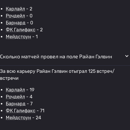
Карлайл
- 2
Рочдейл
- 0
Барнард
- 0
ФК Галифакс
- 2
Мейдстоун
- 1
Сколько матчей провел на поле Райан Гэлвин
За всю карьеру Райан Гэлвин отыграл 125 встреч/
встречи
Карлайл
- 19
Рочдейл
- 4
Барнард
- 7
ФК Галифакс
- 71
Мейдстоун
- 24