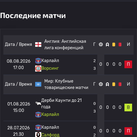
Последние матчи
Англия:
Английская
Дата / Время
Г
И
лига конференций
Карлайл
2
08.08.2026
0
0
0
0
П
17:00
Ворсинг
3
Мир:
Клубные
Дата / Время
Г
И
товарищеские матчи
Дерби Каунти до 21
0
01.08.2026
года
0
0
0
0
В
15:00
3
Карлайл
Карлайл
0
28.07.2026
0
0
0
0
П
21:30
Салфорд
2