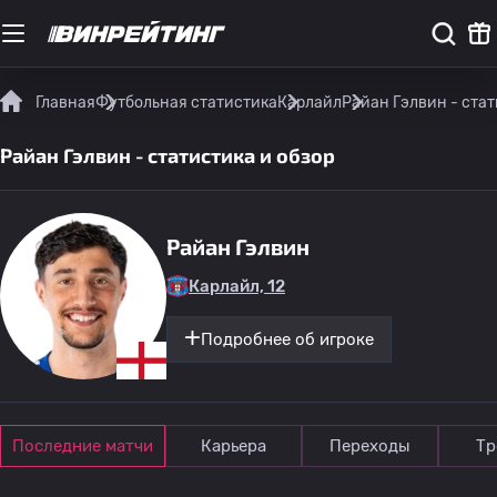
Главная
Футбольная статистика
Карлайл
Райан Гэлвин - стат
Райан Гэлвин - статистика и обзор
Райан Гэлвин
Карлайл, 12
Подробнее об игроке
Последние матчи
Карьера
Переходы
Тр