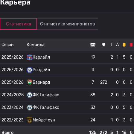
Карьера
Статистика
Статистика чемпионатов
Сезон
Команда
Г
А
2025/2026
Карлайл
19
2
1
5
0
2025/2026
Рочдейл
4
0
0
0
0
2025/2026
Барнард
7
272
0
0
0
2024/2025
ФК Галифакс
38
2
0
3
0
2023/2024
ФК Галифакс
33
0
0
5
0
2022/2023
Мейдстоун
24
1
0
3
0
Всего
125
272
5
1
16
0