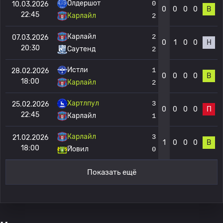
Олдершот
0
10.03.2026
0
0
0
0
В
22:45
Карлайл
2
Карлайл
2
07.03.2026
0
1
0
0
Н
20:30
Саутенд
2
Истли
1
28.02.2026
0
0
0
0
В
18:00
Карлайл
2
Хартлпул
3
25.02.2026
0
0
0
0
П
22:45
Карлайл
1
Карлайл
3
21.02.2026
1
0
0
0
В
18:00
Йовил
0
Показать ещё