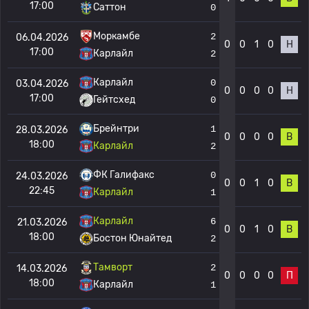
17:00
Саттон
0
Моркамбе
2
06.04.2026
0
0
1
0
Н
17:00
Карлайл
2
Карлайл
0
03.04.2026
0
0
0
0
Н
17:00
Гейтсхед
0
Брейнтри
1
28.03.2026
0
0
0
0
В
18:00
Карлайл
2
ФК Галифакс
0
24.03.2026
0
0
1
0
В
22:45
Карлайл
1
Карлайл
6
21.03.2026
0
0
1
0
В
18:00
Бостон Юнайтед
2
Тамворт
2
14.03.2026
0
0
0
0
П
18:00
Карлайл
1