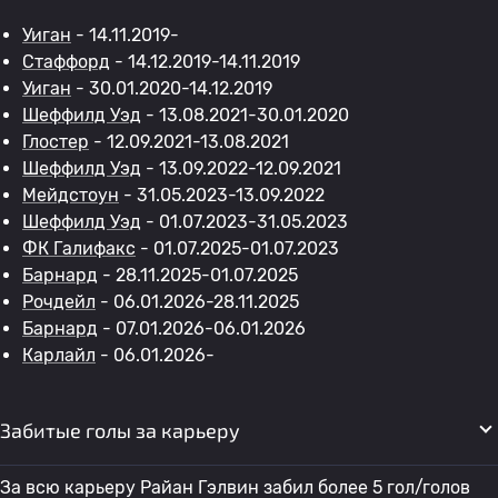
Уиган
- 14.11.2019-
Стаффорд
- 14.12.2019-14.11.2019
Уиган
- 30.01.2020-14.12.2019
Шеффилд Уэд
- 13.08.2021-30.01.2020
Глостер
- 12.09.2021-13.08.2021
Шеффилд Уэд
- 13.09.2022-12.09.2021
Мейдстоун
- 31.05.2023-13.09.2022
Шеффилд Уэд
- 01.07.2023-31.05.2023
ФК Галифакс
- 01.07.2025-01.07.2023
Барнард
- 28.11.2025-01.07.2025
Рочдейл
- 06.01.2026-28.11.2025
Барнард
- 07.01.2026-06.01.2026
Карлайл
- 06.01.2026-
Забитые голы за карьеру
За всю карьеру Райан Гэлвин забил более 5 гол/голов