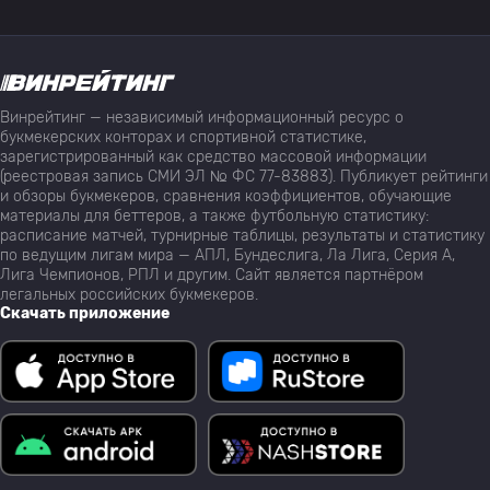
Винрейтинг — независимый информационный ресурс о
букмекерских конторах и спортивной статистике,
зарегистрированный как средство массовой информации
(реестровая запись СМИ ЭЛ № ФС 77-83883). Публикует рейтинги
и обзоры букмекеров, сравнения коэффициентов, обучающие
материалы для беттеров, а также футбольную статистику:
расписание матчей, турнирные таблицы, результаты и статистику
по ведущим лигам мира — АПЛ, Бундеслига, Ла Лига, Серия А,
Лига Чемпионов, РПЛ и другим. Сайт является партнёром
легальных российских букмекеров.
Скачать приложение