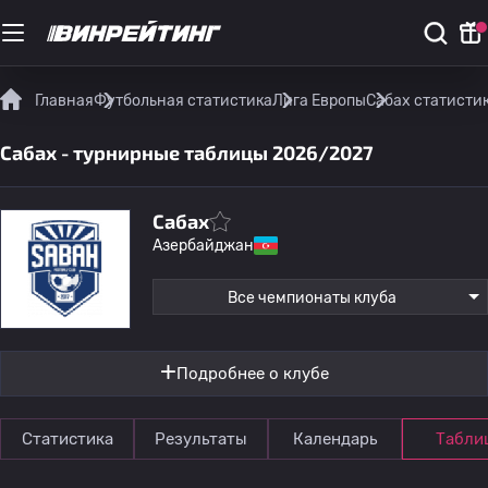
Главная
Футбольная статистика
Лига Европы
Сабах статисти
Сабах - турнирные таблицы 2026/2027
Сабах
Азербайджан
Все чемпионаты клуба
Подробнее о клубе
Статистика
Результаты
Календарь
Табли