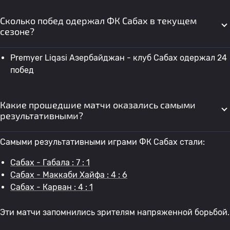
Сколько побед одержал ФК Сабах в текущем
сезоне?
Premyer Liqasi Азербайджан - клуб Сабах одержал 24
побед
Какие прошедшие матчи оказались самыми
результативными?
Самыми результативными играми ФК Сабах стали:
Сабах - Габала : 7 : 1
Сабах - Маккаби Хайфа : 4 : 6
Сабах - Карван : 4 : 1
Эти матчи запомнились зрителям напряженной борьбой.