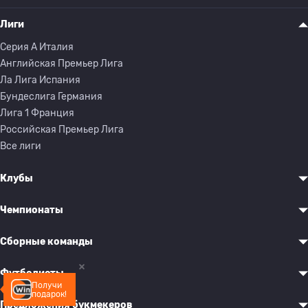
Лиги
Серия A Италия
Английская Премьер Лига
Ла Лига Испания
Бундеслига Германия
Лига 1 Франция
Российская Премьер Лига
Все лиги
Клубы
Чемпионаты
Сборные команды
Футболисты
Получи
подарок!
Предложения букмекеров