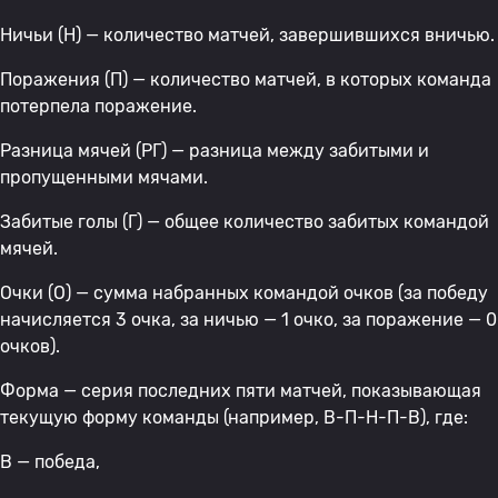
Ничьи (Н) — количество матчей, завершившихся вничью.
Поражения (П) — количество матчей, в которых команда
потерпела поражение.
Разница мячей (РГ) — разница между забитыми и
пропущенными мячами.
Забитые голы (Г) — общее количество забитых командой
мячей.
Очки (О) — сумма набранных командой очков (за победу
начисляется 3 очка, за ничью — 1 очко, за поражение — 0
очков).
Форма — серия последних пяти матчей, показывающая
текущую форму команды (например, В-П-Н-П-В), где:
В — победа,