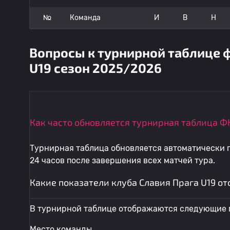
№
Команда
И
В
Н
Вопросы к турнирной таблице 
U19 сезон 2025/2026
Как часто обновляется турнирная таблица Ф
Турнирная таблица обновляется автоматически п
24 часов после завершения всех матчей тура.
Какие показатели клуба Славия Прага U19 о
В турнирной таблице отображаются следующие 
Место команды.