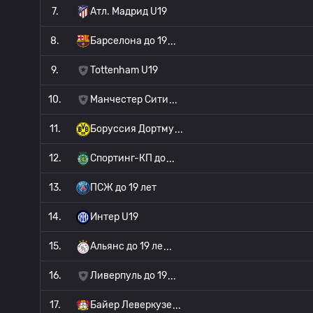
7.
Атл. Мадрид U19
8.
Барселона до 19
9.
Tottenham U19
10.
Манчестер Сити
11.
Боруссия Дортму
12.
Спортинг-КП до
13.
ПСЖ до 19 лет
14.
Интер U19
15.
Альянс до 19 ле
16.
Ливерпуль до 19
17.
Байер Леверкузе