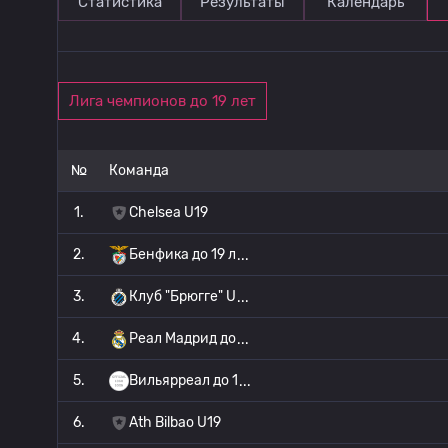
Статистика
Результаты
Календарь
Лига чемпионов до 19 лет
№
Команда
1.
Chelsea U19
2.
Бенфика до 19 л
3.
Клуб "Брюгге" U
4.
Реал Мадрид до
5.
Вильярреал до 1
6.
Ath Bilbao U19