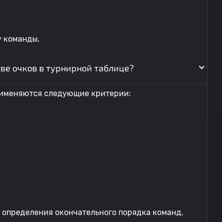
у команды.
ве очков в турнирной таблице?
применяются следующие критерии:
 определения окончательного порядка команд.