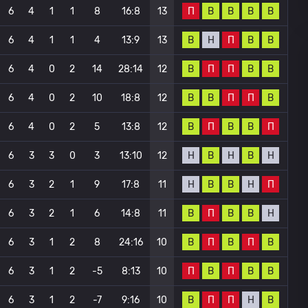
П
В
В
В
В
6
4
1
1
8
16:8
13
В
Н
П
В
В
6
4
1
1
4
13:9
13
В
П
П
В
В
6
4
0
2
14
28:14
12
В
В
П
П
В
6
4
0
2
10
18:8
12
В
П
В
В
П
6
4
0
2
5
13:8
12
Н
В
Н
В
Н
6
3
3
0
3
13:10
12
Н
В
В
Н
П
6
3
2
1
9
17:8
11
В
П
В
В
Н
6
3
2
1
6
14:8
11
В
П
В
П
В
6
3
1
2
8
24:16
10
П
В
П
В
В
6
3
1
2
-5
8:13
10
В
П
П
Н
В
6
3
1
2
-7
9:16
10