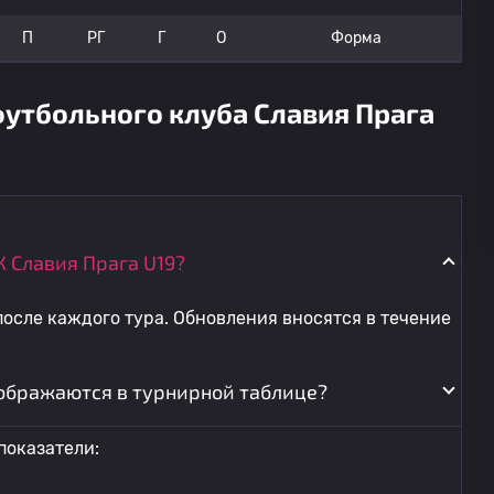
П
РГ
Г
О
Форма
футбольного клуба Славия Прага
К Славия Прага U19?
осле каждого тура. Обновления вносятся в течение
тображаются в турнирной таблице?
показатели: