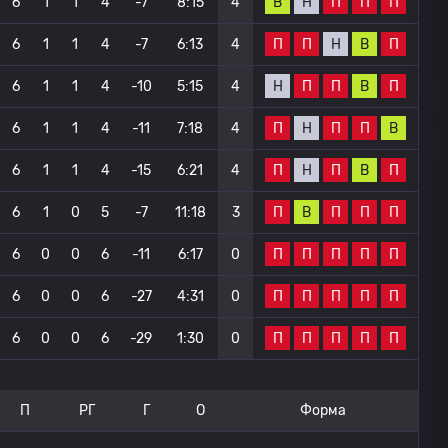
В
Н
П
П
П
6
1
1
4
-7
8:15
4
П
П
Н
В
П
6
1
1
4
-7
6:13
4
Н
П
П
В
П
6
1
1
4
-10
5:15
4
П
Н
П
П
В
6
1
1
4
-11
7:18
4
П
Н
П
В
П
6
1
1
4
-15
6:21
4
П
В
П
П
П
6
1
0
5
-7
11:18
3
П
П
П
П
П
6
0
0
6
-11
6:17
0
П
П
П
П
П
6
0
0
6
-27
4:31
0
П
П
П
П
П
6
0
0
6
-29
1:30
0
П
РГ
Г
О
Форма