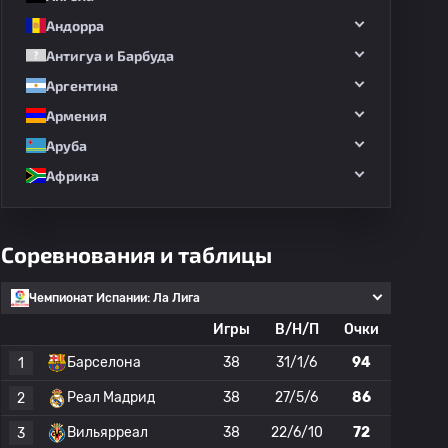
Андорра
Антигуа и Барбуда
Аргентина
Армения
Аруба
Африка
Соревнования и таблицы
Чемпионат Испании: Ла Лига
Игры
В/Н/П
Очки
Барселона
38
31/1/6
94
1
Реал Мадрид
38
27/5/6
86
2
Вильярреал
38
22/6/10
72
3