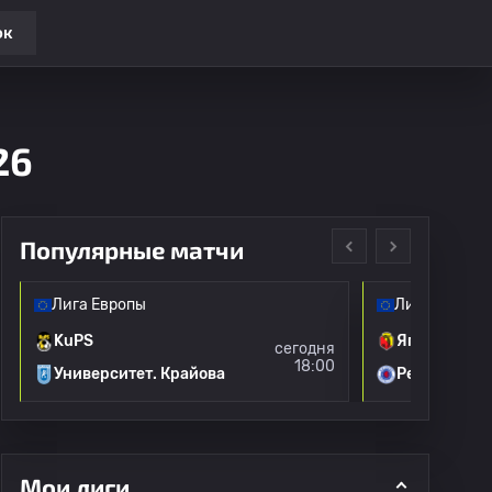
ок
26
Популярные матчи
Лига Европы
Лига Европы
KuPS
Ягеллония
сегодня
18:00
Университет. Крайова
Рейнджерс
Мои лиги